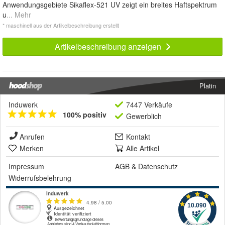
Anwendungsgebiete Sikaflex-521 UV zeigt ein breites Haftspektrum
u
... Mehr
* maschinell aus der Artikelbeschreibung erstellt
Artikelbeschreibung anzeigen
Platin
Induwerk
7447 Verkäufe
100% positiv
Gewerblich
Anrufen
Kontakt
Merken
Alle Artikel
Impressum
AGB
&
Datenschutz
Widerrufsbelehrung