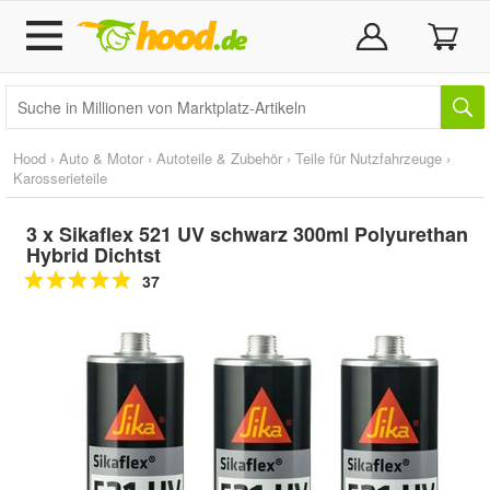
Hood
›
Auto & Motor
›
Autoteile & Zubehör
›
Teile für Nutzfahrzeuge
›
Karosserieteile
3 x Sikaflex 521 UV schwarz 300ml Polyurethan
Hybrid Dichtst
37