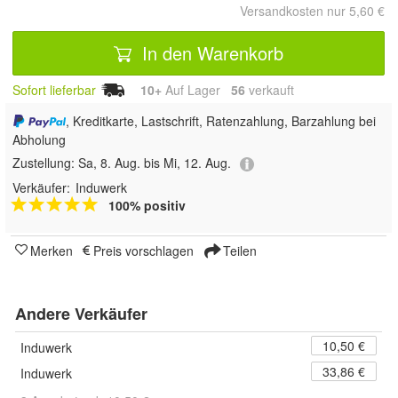
Versandkosten nur 5,60 €
In den Warenkorb
Sofort lieferbar
10+
Auf Lager
56
 verkauft
, Kreditkarte, Lastschrift, Ratenzahlung, Barzahlung bei
Abholung
Zustellung:
Sa, 8. Aug. bis Mi, 12. Aug.
Verkäufer:
Induwerk
100% positiv
Merken
Preis vorschlagen
Teilen
Andere Verkäufer
10,50 €
Induwerk
33,86 €
Induwerk