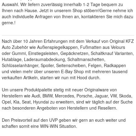
Auswahl. Wir liefern zuverlässig innerhalb 1-2 Tage bequem zu
Ihnen nach Hause. Jetzt in unserem Shop stöbern!Gerne nehme ich
auch individuelle Anfragen von Ihnen an, kontaktieren Sie mich dazu
gerne.!
Nach über 10 Jahren Erfahrungen mit dem Verkauf von Original KFZ
Auto Zubehör wie Außenspiegelkappen, Fußmatten aus Velours
oder Gummi, Einstiegsleisten, Gepäcknetzen, Schaltknauf Varianten,
Hutablage, Laderaumabdeckung, Schaltmanschetten,
Schlüsselanhänger, Spoiler, Seitenscheiben, Felgen, Radkappen
und vielen mehr über unseren E-Bay Shop mit mehreren tausend
verkauften Artikeln, starten wir nun mit Hood durch.
Um unsere Produktpalette stetig mit neuer Originalware von
Herstellern wie Audi, BMW, Mercedes, Porsche, Jaguar, VW, Skoda,
Opel, Kia, Seat, Hyundai zu erweitern, sind wir täglich auf der Suche
nach besonderen Angeboten von Herstellern und Resellern.
Den Preisvorteil auf den UVP geben wir gern an euch weiter und
schaffen somit eine WIN-WIN Situation.