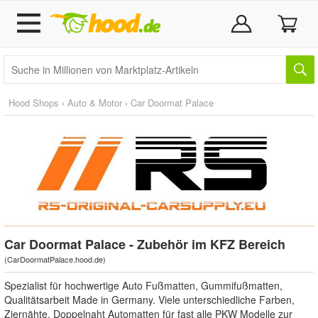
Hood Shops
›
Auto & Motor
›
Car Doormat Palace
Car Doormat Palace - Zubehör im KFZ Bereich
(
CarDoormatPalace.hood.de
)
Spezialist für hochwertige Auto Fußmatten, Gummifußmatten,
Qualitätsarbeit Made in Germany. Viele unterschiedliche Farben,
Ziernähte, Doppelnaht Automatten für fast alle PKW Modelle zur