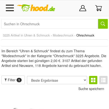
3225 Artikel in
Uhren & Schmuck
›
Modeschmuck
›
Ohrschmuck
Im Bereich "Uhren & Schmuck" findest du zum Thema
"Modeschmuck" in der Kategorie "Ohrschmuck" 3225 Angebote. Die
Angebote starten bei günstigen 2,00 €. 3107 Artikel der gefunden
Artikel sind Neuware, 118 Angebote kannst du gebraucht kaufen.
Filter
1
Suche speichern