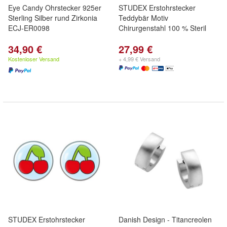
Eye Candy Ohrstecker 925er
STUDEX Erstohrstecker
Sterling Silber rund Zirkonia
Teddybär Motiv
ECJ-ER0098
Chirurgenstahl 100 % Steril
34,90 €
27,99 €
Kostenloser Versand
+ 4,99 € Versand
STUDEX Erstohrstecker
Danish Design - Titancreolen