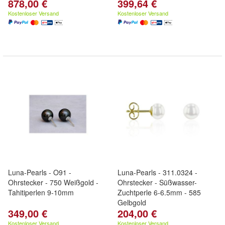
878,00 €
399,64 €
Kostenloser Versand
Kostenloser Versand
Luna-Pearls - O91 -
Luna-Pearls - 311.0324 -
Ohrstecker - 750 Weißgold -
Ohrstecker - Süßwasser-
Tahitiperlen 9-10mm
Zuchtperle 6-6.5mm - 585
Gelbgold
349,00 €
204,00 €
Kostenloser Versand
Kostenloser Versand