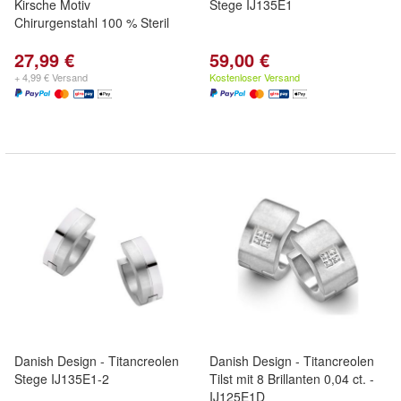
Kirsche Motiv
Stege IJ135E1
Chirurgenstahl 100 % Steril
27,99 €
59,00 €
+ 4,99 € Versand
Kostenloser Versand
Danish Design - Titancreolen
Danish Design - Titancreolen
Stege IJ135E1-2
Tilst mit 8 Brillanten 0,04 ct. -
IJ125E1D