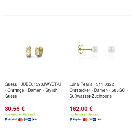
Guess - JUBE04590JWYGT/U
Luna-Pearls - 311.0322 -
- Ohrringe - Damen - Stylish
Ohrstecker - Damen - 585GG -
Guess
Süßwasser-Zuchtperle
30,56 €
162,00 €
Kostenloser Versand
Kostenloser Versand