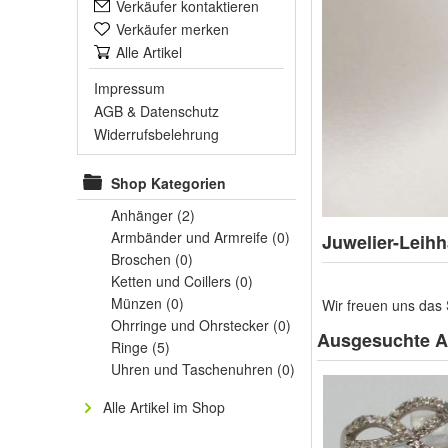
Verkäufer kontaktieren
Verkäufer merken
Alle Artikel
Impressum
AGB
&
Datenschutz
Widerrufsbelehrung
Shop Kategorien
Anhänger
(2)
Armbänder und Armreife
(0)
Juwelier-Leihh
Broschen
(0)
Ketten und Coillers
(0)
Münzen
(0)
Wir freuen uns das 
Ohrringe und Ohrstecker
(0)
Ausgesuchte Ar
Ringe
(5)
Uhren und Taschenuhren
(0)
Alle Artikel im Shop