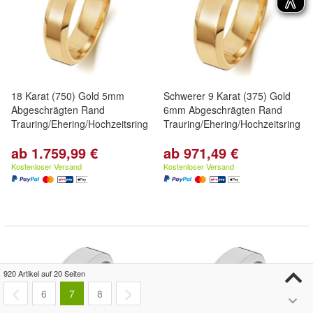
18 Karat (750) Gold 5mm
Schwerer 9 Karat (375) Gold
Abgeschrägten Rand
6mm Abgeschrägten Rand
Trauring/Ehering/Hochzeitsring
Trauring/Ehering/Hochzeitsring
ab 1.759,99 €
ab 971,49 €
Kostenloser Versand
Kostenloser Versand
920 Artikel auf 20 Seiten
6
7
8