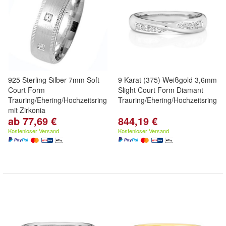
925 Sterling Silber 7mm Soft
9 Karat (375) Weißgold 3,6mm
Court Form
Slight Court Form Diamant
Trauring/Ehering/Hochzeitsring
Trauring/Ehering/Hochzeitsring
mit Zirkonia
ab 77,69 €
844,19 €
Kostenloser Versand
Kostenloser Versand