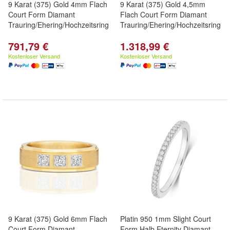
9 Karat (375) Gold 4mm Flach
9 Karat (375) Gold 4,5mm
Court Form Diamant
Flach Court Form Diamant
Trauring/Ehering/Hochzeitsring
Trauring/Ehering/Hochzeitsring
791,79 €
1.318,99 €
Kostenloser Versand
Kostenloser Versand
9 Karat (375) Gold 6mm Flach
Platin 950 1mm Slight Court
Court Form Diamant
Form Halb Eternity Diamant