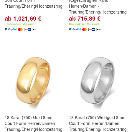
Soft Court Form
Abgeschrägten Rand
Trauring/Ehering/Hochzeitsring
Herren/Damen -
Trauring/Ehering/Hochzeitsring
ab 1.021,69 €
ab 715,89 €
Kostenloser Versand
Kostenloser Versand
18 Karat (750) Gold 8mm
18 Karat (750) Weißgold 8mm
Court Form Herren/Damen -
Court Form Herren/Damen -
Trauring/Ehering/Hochzeitsring
Trauring/Ehering/Hochzeitsring