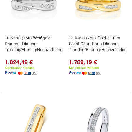
18 Karat (750) Weißgold
18 Karat (750) Gold 3,6mm
Damen - Diamant
Slight Court Form Diamant
Trauring/Ehering/Hochzeitsring
Trauring/Ehering/Hochzeitsring
1.824,49 €
1.789,19 €
Kostenloser Versand
Kostenloser Versand