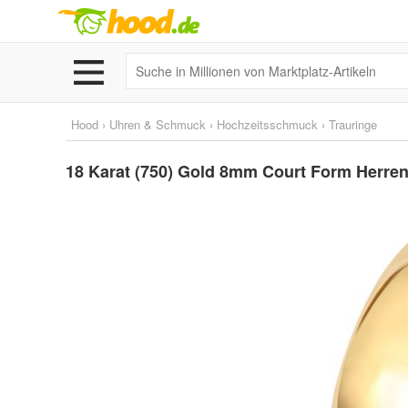
Hood
›
Uhren & Schmuck
›
Hochzeitsschmuck
›
Trauringe
18 Karat (750) Gold 8mm Court Form Herren