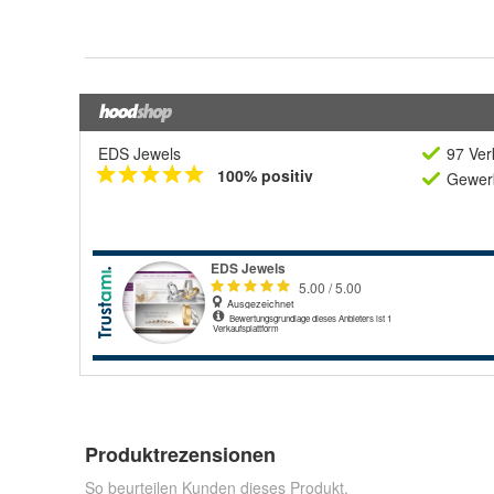
EDS Jewels
97 Ver
100% positiv
Gewerb
Produktrezensionen
So beurteilen Kunden dieses Produkt.