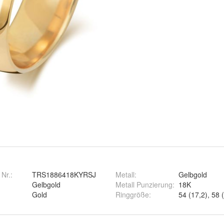
 Nr.:
TRS1886418KYRSJ
Metall
:
Gelbgold
Gelbgold
Metall Punzierung
:
18K
Gold
Ringgröße
: