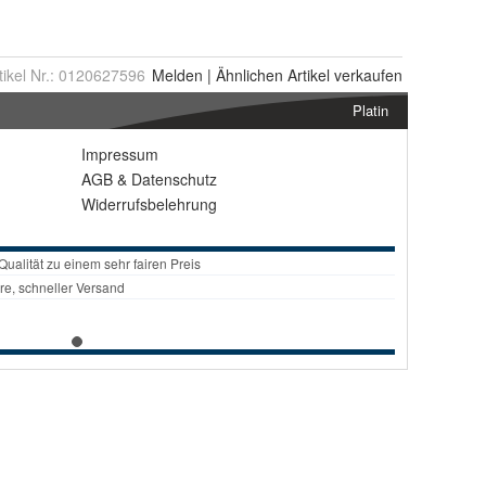
tikel Nr.:
0120627596
Melden
|
Ähnlichen
Artikel verkaufen
Platin
Impressum
AGB
&
Datenschutz
Widerrufsbelehrung