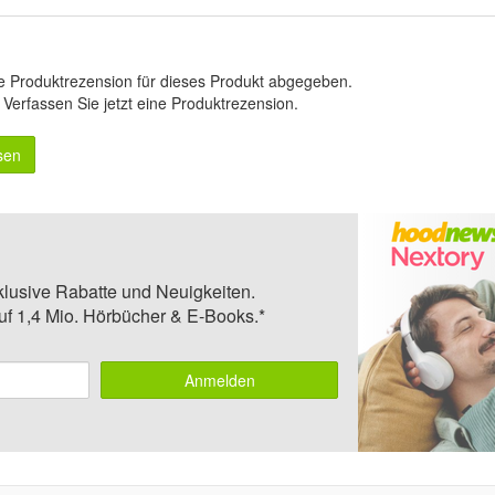
e Produktrezension für dieses Produkt abgegeben.
.
Verfassen Sie jetzt eine Produktrezension
.
sen
klusive Rabatte und Neuigkeiten.
auf 1,4 Mio. Hörbücher & E-Books.*
Anmelden