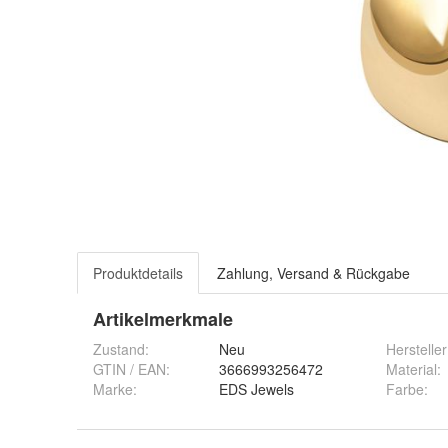
Produktdetails
Zahlung, Versand & Rückgabe
Artikelmerkmale
Zustand:
Neu
Hersteller
GTIN / EAN:
3666993256472
Material
:
Marke:
EDS Jewels
Farbe
: