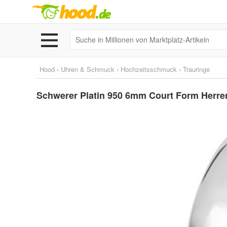
Hood
›
Uhren & Schmuck
›
Hochzeitsschmuck
›
Trauringe
Schwerer Platin 950 6mm Court Form Herren