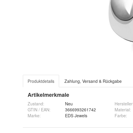
Produktdetails
Zahlung, Versand & Rückgabe
Artikelmerkmale
Zustand:
Neu
Hersteller
GTIN / EAN:
3666993261742
Material
:
Marke:
EDS Jewels
Farbe
: