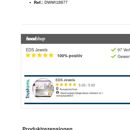
EDS Jewels
97 Ver
100% positiv
Gewerb
Produktrezensionen