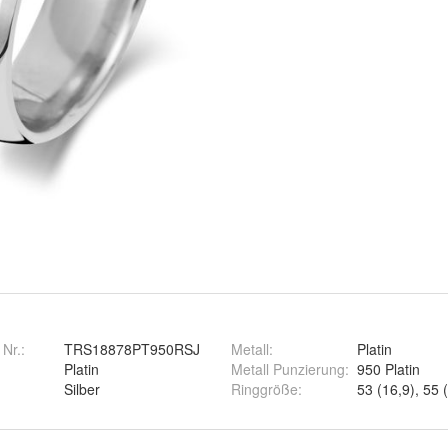
 Nr.:
TRS18878PT950RSJ
Metall
:
Platin
Platin
Metall Punzierung
:
950 Platin
Silber
Ringgröße
:
53 (16,9), 55 (