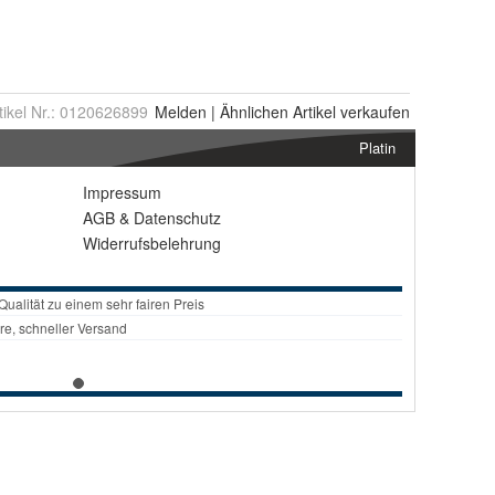
tikel Nr.:
0120626899
Melden
|
Ähnlichen
Artikel verkaufen
Platin
Impressum
AGB
&
Datenschutz
Widerrufsbelehrung