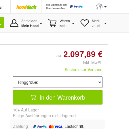
Mit Sicherheit bei
en
Hood einkaufen
Anmelden
Waren-
Merk-
Mein Hood
korb
zettel
2.097,89 €
ab
inkl. MwSt.
Kostenloser Versand
In den Warenkorb
10+
Auf Lager
Einige Ausführungen nicht lagernd.
Zahlung
, Lastschrift,