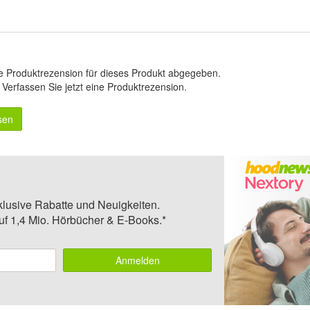
e Produktrezension für dieses Produkt abgegeben.
.
Verfassen Sie jetzt eine Produktrezension
.
sen
klusive Rabatte und Neuigkeiten.
auf 1,4 Mio. Hörbücher & E-Books.*
Anmelden