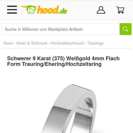
Hood
›
Uhren & Schmuck
›
Hochzeitsschmuck
›
Trauringe
Schwerer 9 Karat (375) Weißgold 4mm Flach
Form Trauring/Ehering/Hochzeitsring