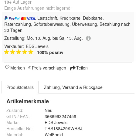
10+
Auf Lager
Einige Ausführungen nicht lagernd.
, Lastschrift, Kreditkarte, Debitkarte,
Ratenzahlung, Sofortüberweisung, Überweisung, Bezahlung nach
30 Tagen
Zustellung:
Mo, 10. Aug. bis Sa, 15. Aug.
Verkäufer:
EDS Jewels
100% positiv
Merken
Preis vorschlagen
Teilen
Produktdetails
Zahlung, Versand & Rückgabe
Artikelmerkmale
Zustand:
Neu
GTIN / EAN:
3666993247456
Marke:
EDS Jewels
Hersteller Nr.:
TRS188429KWRSJ
Material
:
Weißgold