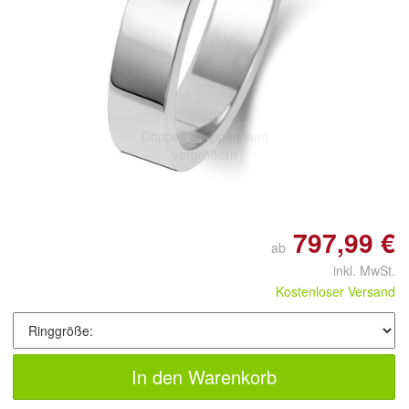
Doppelt antippen zum
vergrößern
797,99 €
ab
inkl. MwSt.
Kostenloser Versand
In den Warenkorb