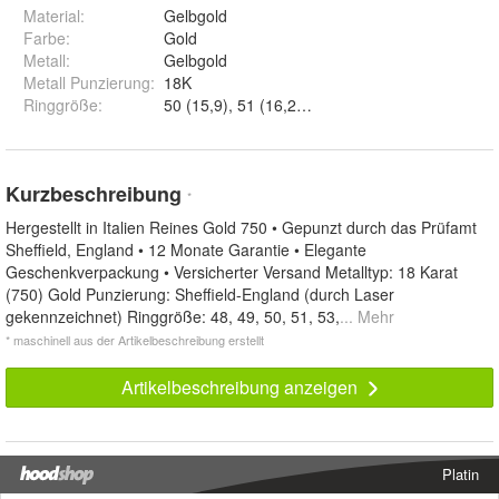
Material
:
Gelbgold
Farbe
:
Gold
Metall
:
Gelbgold
Metall Punzierung
:
18K
Ringgröße
:
Kurzbeschreibung
*
Hergestellt in Italien Reines Gold 750 • Gepunzt durch das Prüfamt
Sheffield, England • 12 Monate Garantie • Elegante
Geschenkverpackung • Versicherter Versand Metalltyp: 18 Karat
(750) Gold Punzierung: Sheffield-England (durch Laser
gekennzeichnet) Ringgröße: 48, 49, 50, 51, 53,
... Mehr
* maschinell aus der Artikelbeschreibung erstellt
Artikelbeschreibung anzeigen
Platin