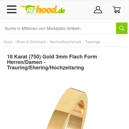
Hood
›
Uhren & Schmuck
›
Hochzeitsschmuck
›
Trauringe
18 Karat (750) Gold 3mm Flach Form
Herren/Damen -
Trauring/Ehering/Hochzeitsring