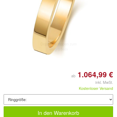
Doppelt antippen zum
vergrößern
1.064,99 €
ab
inkl. MwSt.
Kostenloser Versand
In den Warenkorb