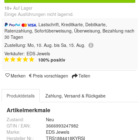
10+
Auf Lager
Einige Ausführungen nicht lagernd.
, Lastschrift, Kreditkarte, Debitkarte,
Ratenzahlung, Sofortüberweisung, Überweisung, Bezahlung nach
30 Tagen
Zustellung:
Mo, 10. Aug. bis Sa, 15. Aug.
Verkäufer:
EDS Jewels
100% positiv
Merken
Preis vorschlagen
Teilen
Produktdetails
Zahlung, Versand & Rückgabe
Artikelmerkmale
Zustand:
Neu
GTIN / EAN:
3666993247982
Marke:
EDS Jewels
Hersteller Nr.:
TRS1884418KYRSI