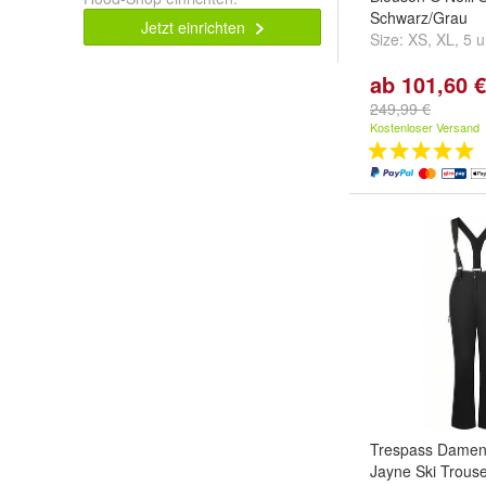
Schwarz/Grau
Jetzt einrichten
Size:
XS
,
XL
,
5
u
ab 101,60 €
249,99 €
Kostenloser Versand
Trespass Damen
Jayne Ski Trous