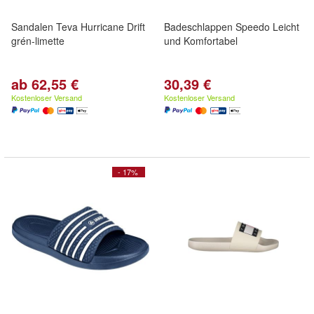
Sandalen Teva Hurricane Drift
Badeschlappen Speedo Leicht
grén-limette
und Komfortabel
ab 62,55 €
30,39 €
Kostenloser Versand
Kostenloser Versand
- 17%