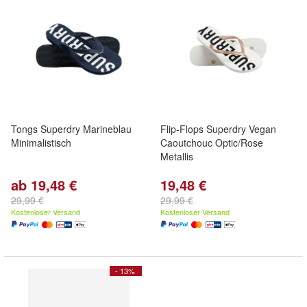
Tongs Superdry Marineblau
Flip-Flops Superdry Vegan
Minimalistisch
Caoutchouc Optic/Rose
Metallis
ab 19,48 €
19,48 €
29,99 €
29,99 €
Kostenloser Versand
Kostenloser Versand
- 13%