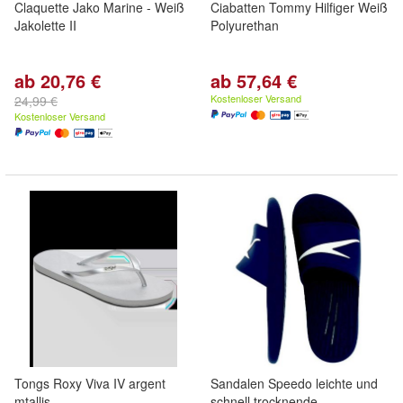
Claquette Jako Marine - Weiß
Ciabatten Tommy Hilfiger Weiß
Jakolette II
Polyurethan
ab 20,76 €
ab 57,64 €
Kostenloser Versand
24,99 €
Kostenloser Versand
Tongs Roxy Viva IV argent
Sandalen Speedo leichte und
mtallis
schnell trocknende