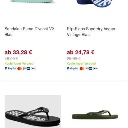
Sandalen Puma Divecat V2
Flip-Flops Superdry Vegan
Blau
Vintage Blau
ab 33,28 €
ab 24,78 €
49,00 €
29,99 €
Kostenloser Versand
Kostenloser Versand