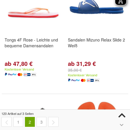
Tongs 4F Rose - Leichte und
Sandalen Mizuno Relax Slide 2
bequeme Damensandalen
Weiß
ab 47,80 €
ab 31,29 €
Kostenloser Versand
35,00 €
Kostenloser Versand
120 Artikel auf 3 Seiten
1
2
3