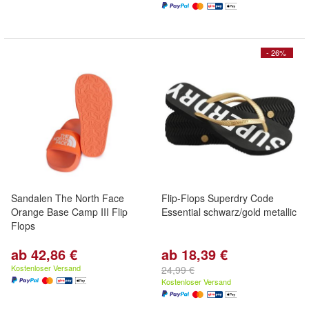
- 26%
Sandalen The North Face
Flip-Flops Superdry Code
Orange Base Camp III Flip
Essential schwarz/gold metallic
Flops
ab 42,86 €
ab 18,39 €
Kostenloser Versand
24,99 €
Kostenloser Versand