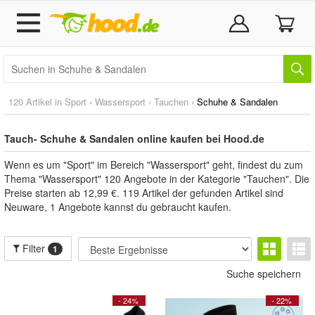
120 Artikel in
Sport
›
Wassersport
›
Tauchen
›
Schuhe & Sandalen
Tauch- Schuhe & Sandalen online kaufen bei Hood.de
Wenn es um "Sport" im Bereich "Wassersport" geht, findest du zum
Thema "Wassersport" 120 Angebote in der Kategorie "Tauchen". Die
Preise starten ab 12,99 €. 119 Artikel der gefunden Artikel sind
Neuware, 1 Angebote kannst du gebraucht kaufen.
Filter
1
Suche speichern
- 24%
- 22%