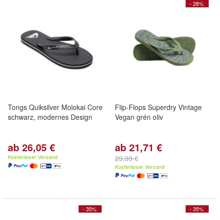
- 28%
Tongs Quiksilver Molokai Core
Flip-Flops Superdry Vintage
schwarz, modernes Design
Vegan grén oliv
ab 26,05 €
ab 21,71 €
Kostenloser Versand
29,99 €
Kostenloser Versand
- 35%
- 35%