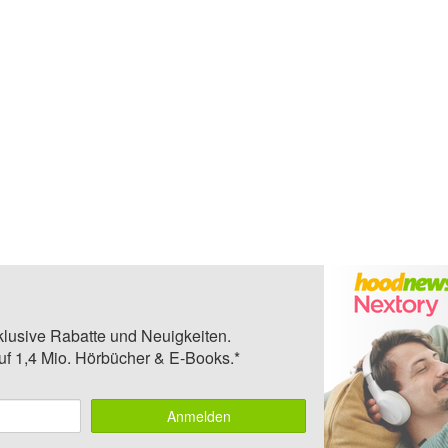
klusive Rabatte und Neuigkeiten.
auf 1,4 Mio. Hörbücher & E-Books.*
Anmelden