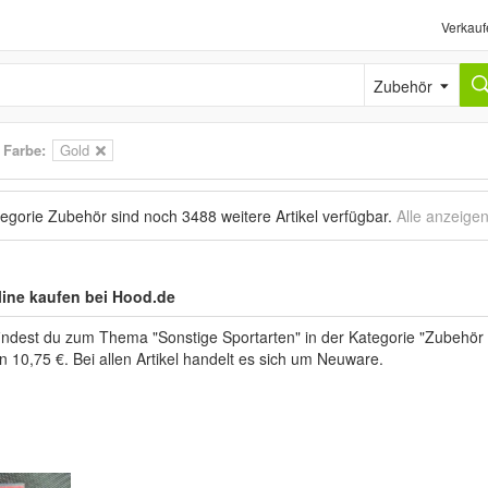
Verkauf
Zubehör
>
Farbe:
Gold
tegorie Zubehör sind noch
3488 weitere Artikel
verfügbar.
Alle anzeige
ine kaufen bei Hood.de
findest du zum Thema "Sonstige Sportarten" in der Kategorie "Zubehör
n 10,75 €. Bei allen Artikel handelt es sich um Neuware.