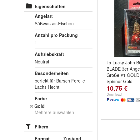
Eigenschaften
Angelart
Süßwasser-Fischen
Anzahl pro Packung
1
Auftriebskraft
Neutral
1x Lucky John 
BLADE 3er Ange
Besonderheiten
Größe #1 GOLD
perfekt für Barsch Forelle
Spinner Gold
10,75 €
Lachs Hecht
Download
Farbe
Gold
Mehrere auswählen
Filtern
Format
Zustand