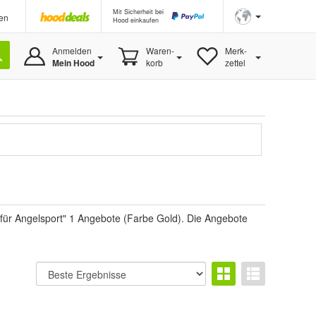
Mit Sicherheit bei
en
Hood einkaufen
Anmelden
Waren-
Merk-
Mein Hood
korb
zettel
n
 für Angelsport" 1 Angebote (Farbe Gold). Die Angebote