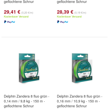
geflochtene Schnur
geflochtene Schnur
29,41 €
28,39 €
(0,20 €/m)
(0,19 €/m)
Kostenloser Versand
Kostenloser Versand
Delphin Zandera 8 fluo grün -
Delphin Zandera 8 fluo grün -
0,14 mm / 9,8 kg - 150 m -
0,16 mm / 10,9 kg - 150 m -
geflochtene Schnur
geflochtene Schnur