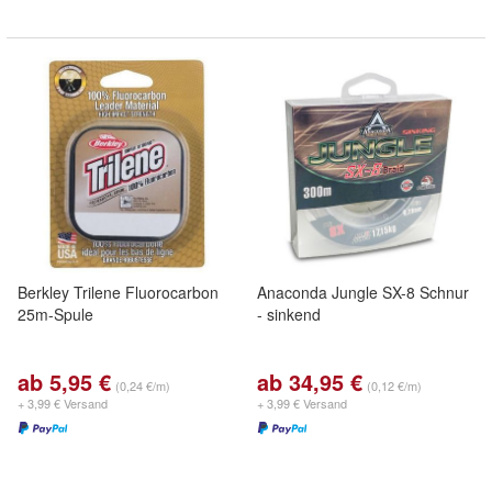
Berkley Trilene Fluorocarbon
Anaconda Jungle SX-8 Schnur
25m-Spule
- sinkend
ab 5,95 €
ab 34,95 €
(0,24 €/m)
(0,12 €/m)
+ 3,99 € Versand
+ 3,99 € Versand