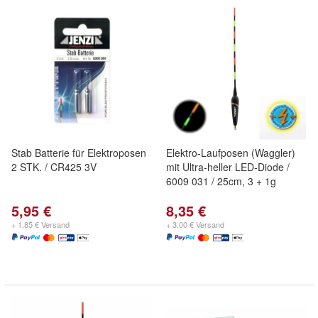
Stab Batterie für Elektroposen
Elektro-Laufposen (Waggler)
2 STK. / CR425 3V
mit Ultra-heller LED-Diode /
6009 031 / 25cm, 3 + 1g
5,95 €
8,35 €
+ 1,85 € Versand
+ 3,00 € Versand