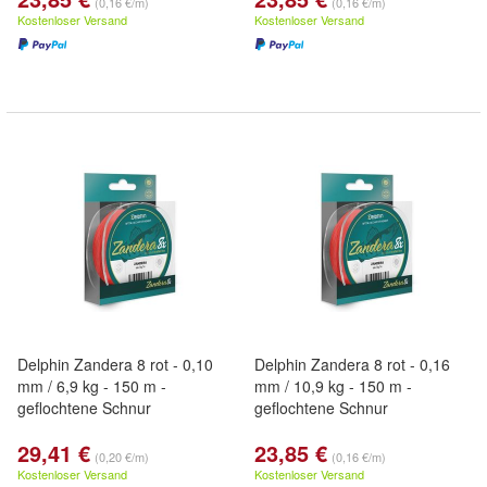
(0,16 €/m)
(0,16 €/m)
Kostenloser Versand
Kostenloser Versand
Delphin Zandera 8 rot - 0,10
Delphin Zandera 8 rot - 0,16
mm / 6,9 kg - 150 m -
mm / 10,9 kg - 150 m -
geflochtene Schnur
geflochtene Schnur
29,41 €
23,85 €
(0,20 €/m)
(0,16 €/m)
Kostenloser Versand
Kostenloser Versand