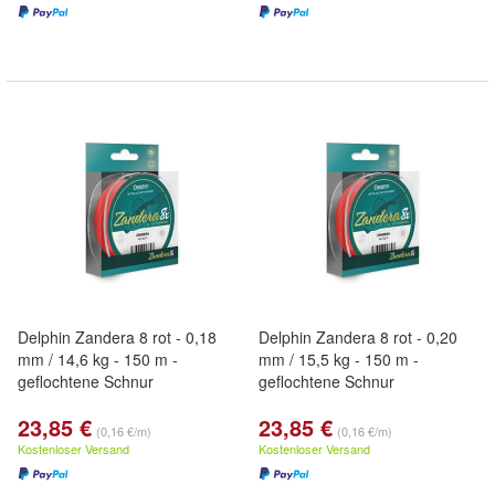
Delphin Zandera 8 rot - 0,18
Delphin Zandera 8 rot - 0,20
mm / 14,6 kg - 150 m -
mm / 15,5 kg - 150 m -
geflochtene Schnur
geflochtene Schnur
23,85 €
23,85 €
(0,16 €/m)
(0,16 €/m)
Kostenloser Versand
Kostenloser Versand