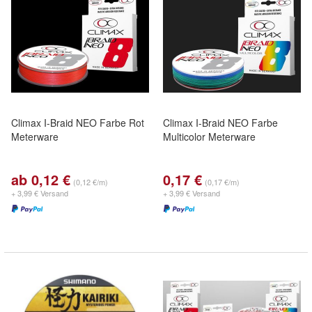
Climax I-Braid NEO Farbe Rot
Climax I-Braid NEO Farbe
Meterware
Multicolor Meterware
ab 0,12 €
0,17 €
(0,12 €/m)
(0,17 €/m)
+ 3,99 € Versand
+ 3,99 € Versand