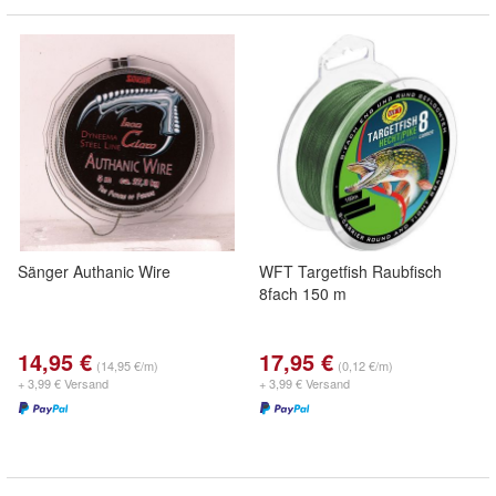
Sänger Authanic Wire
WFT Targetfish Raubfisch
8fach 150 m
14,95 €
17,95 €
(14,95 €/m)
(0,12 €/m)
+ 3,99 € Versand
+ 3,99 € Versand