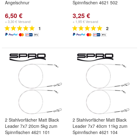
Angelschnur
Spinnfischen 4621 502
6,50 €
3,25 €
+ 3,30 € Versand
+ 1,95 € Versand
1
2
2 Stahlvorfächer Matt Black
2 Stahlvorfächer Matt Black
Leader 7x7 20cm 5kg zum
Leader 7x7 40cm 11kg zum
Spinnfischen 4621 101
Spinnfischen 4621 104