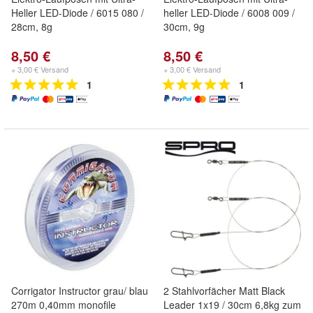
Heller LED-Diode / 6015 080 /
heller LED-Diode / 6008 009 /
28cm, 8g
30cm, 9g
8,50 €
8,50 €
+ 3,00 € Versand
+ 3,00 € Versand
1
1
Corrigator Instructor grau/ blau
2 Stahlvorfächer Matt Black
270m 0,40mm monofile
Leader 1x19 / 30cm 6,8kg zum