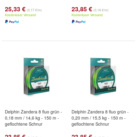
25,33 €
23,85 €
(0,17 €/m)
(0,16 €/m)
Kostenloser Versand
Kostenloser Versand
Delphin Zandera 8 fluo grün -
Delphin Zandera 8 fluo grün -
0,18 mm / 14,6 kg - 150 m -
0,20 mm / 15,5 kg - 150 m -
geflochtene Schnur
geflochtene Schnur
23,85 €
23,85 €