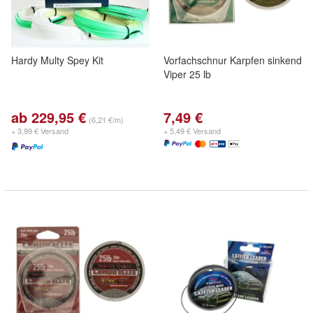
Hardy Multy Spey Kit
Vorfachschnur Karpfen sinkend
Viper 25 lb
ab 229,95 €
7,49 €
(6,21 €/m)
+ 3,99 € Versand
+ 5,49 € Versand