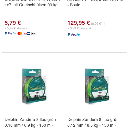
1x7 mit Quetschhülsen 09 kg
- Spule
5,79 €
129,95 €
(0,09 €/m)
+ 5,49 € Versand
+ 3,99 € Versand
Delphin Zandera 8 fluo grün -
Delphin Zandera 8 fluo grün -
0,10 mm / 6,9 kg - 150 m -
0,12 mm / 8,5 kg - 150 m -