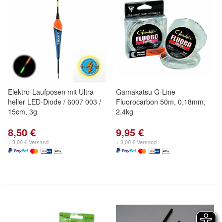
Elektro-Laufposen mit Ultra-
Gamakatsu G-Line
heller LED-Diode / 6007 003 /
Fluorocarbon 50m, 0,18mm,
15cm, 3g
2,4kg
8,50 €
9,95 €
+ 3,00 € Versand
+ 3,00 € Versand