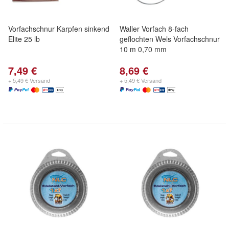
Vorfachschnur Karpfen sinkend
Waller Vorfach 8-fach
Elite 25 lb
geflochten Wels Vorfachschnur
10 m 0,70 mm
7,49 €
8,69 €
+ 5,49 € Versand
+ 5,49 € Versand