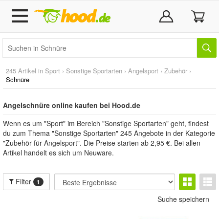
245 Artikel in
Sport
›
Sonstige Sportarten
›
Angelsport
›
Zubehör
›
Schnüre
Angelschnüre online kaufen bei Hood.de
Wenn es um "Sport" im Bereich "Sonstige Sportarten" geht, findest
du zum Thema "Sonstige Sportarten" 245 Angebote in der Kategorie
"Zubehör für Angelsport". Die Preise starten ab 2,95 €. Bei allen
Artikel handelt es sich um Neuware.
Filter
1
Suche speichern