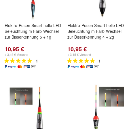
Elektro-Posen Smart helle LED
Elektro-Posen Smart helle LED
Beleuchtung m Farb-Wechsel
Beleuchtung m Farb-Wechsel
zur Bisserkennung 5 + 1g
zur Bisserkennung 4 + 2g
10,95 €
10,95 €
+ 3,15 € Versand
+ 3,15 € Versand
1
1