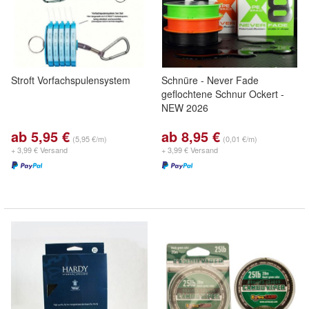
Stroft Vorfachspulensystem
Schnüre - Never Fade
geflochtene Schnur Ockert -
NEW 2026
ab 5,95 €
ab 8,95 €
(5,95 €/m)
(0,01 €/m)
+ 3,99 € Versand
+ 3,99 € Versand