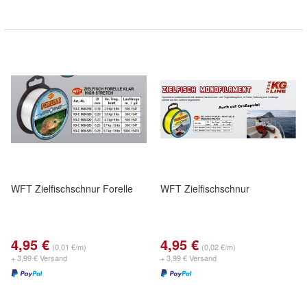
WFT Zielfischschnur Forelle
WFT Zielfischschnur
4,95 €
4,95 €
(0,01 €/m)
(0,02 €/m)
+ 3,99 € Versand
+ 3,99 € Versand