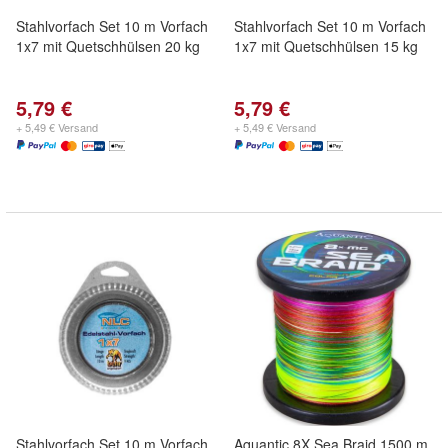
Stahlvorfach Set 10 m Vorfach
Stahlvorfach Set 10 m Vorfach
1x7 mit Quetschhülsen 20 kg
1x7 mit Quetschhülsen 15 kg
5,79 €
5,79 €
+ 5,49 € Versand
+ 5,49 € Versand
Stahlvorfach Set 10 m Vorfach
Aquantic 8X Sea Braid 1500 m