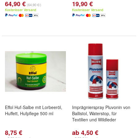
64,90 €
19,90 €
(64,90 €/)
Kostenloser Versand
Kostenloser Versand
Effol Huf-Salbe mit Lorbeeröl,
Imprägnierspray Pluvonin von
Huffett, Hufpflege 500 ml
Ballistol, Waterstop, für
Textilien und Wildleder
8,75 €
ab 4,50 €