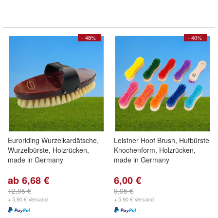
- 48%
- 40%
Euroriding Wurzelkardätsche,
Leistner Hoof Brush, Hufbürste
Wurzelbürste, Holzrücken,
Knochenform, Holzrücken,
made in Germany
made in Germany
ab 6,68 €
6,00 €
12,95 €
9,95 €
+ 5,90 € Versand
+ 5,90 € Versand