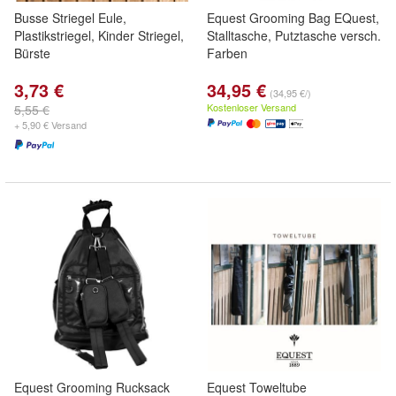
Busse Striegel Eule,
Equest Grooming Bag EQuest,
Plastikstriegel, Kinder Striegel,
Stalltasche, Putztasche versch.
Bürste
Farben
3,73 €
34,95 €
(34,95 €/)
Kostenloser Versand
5,55 €
+ 5,90 € Versand
Equest Grooming Rucksack
Equest Toweltube