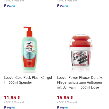
+ 5,90 € Versand
+ 5,90 € Versand
Leovet Cold Pack Plus, Kühlgel
Leovet Power Phaser Durativ,
im 500ml Spender
Fliegenschutz zum Auftragen
mit Schwamm, 500ml Dose
11,95 €
15,95 €
+ 5,90 € Versand
+ 5,90 € Versand