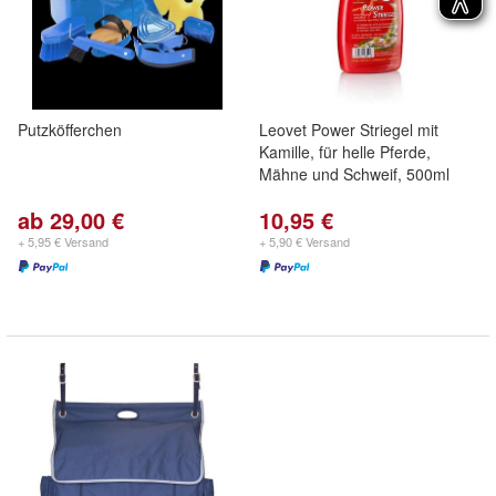
Putzköfferchen
Leovet Power Striegel mit
Kamille, für helle Pferde,
Mähne und Schweif, 500ml
ab 29,00 €
10,95 €
+ 5,95 € Versand
+ 5,90 € Versand