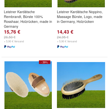
Leistner Kardätsche
Leistner Kardätsche Noppino,
Rembrandt, Bürste 100%
Massage Bürste, Logo, made
Rosshaar, Holzrücken, made in
in Germany, Holzrücken
Germany
15,76 €
14,43 €
26,50 €
24,95 €
+ 5,90 € Versand
+ 5,90 € Versand
- 39%