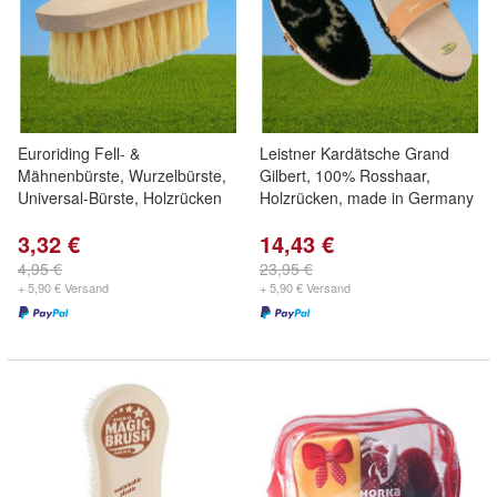
Euroriding Fell- &
Leistner Kardätsche Grand
Mähnenbürste, Wurzelbürste,
Gilbert, 100% Rosshaar,
Universal-Bürste, Holzrücken
Holzrücken, made in Germany
3,32 €
14,43 €
4,95 €
23,95 €
+ 5,90 € Versand
+ 5,90 € Versand