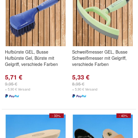
Hufbürste GEL, Busse
Schweißmesser GEL, Busse
Hufbürste Gel, Bürste mit
Schweißmesser mit Gelgriff,
Gelgriff, verschiede Farben
verschiede Farben
5,71 €
5,33 €
9,95 €
8,95 €
+ 5,90 € Versand
+ 5,90 € Versand
- 33%
- 40%