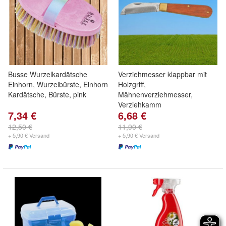
Busse Wurzelkardätsche
Verziehmesser klappbar mit
Einhorn, Wurzelbürste, Einhorn
Holzgriff,
Kardätsche, Bürste, pink
Mähnenverziehmesser,
Verziehkamm
7,34 €
6,68 €
12,50 €
11,90 €
+ 5,90 € Versand
+ 5,90 € Versand