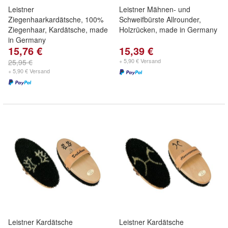
Leistner
Leistner Mähnen- und
Ziegenhaarkardätsche, 100%
Schweifbürste Allrounder,
Ziegenhaar, Kardätsche, made
Holzrücken, made in Germany
in Germany
15,76 €
15,39 €
+ 5,90 € Versand
25,95 €
+ 5,90 € Versand
Leistner Kardätsche
Leistner Kardätsche