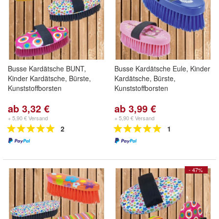
Busse Kardätsche BUNT,
Busse Kardätsche Eule, Kinder
Kinder Kardätsche, Bürste,
Kardätsche, Bürste,
Kunststoffborsten
Kunststoffborsten
ab 3,32 €
ab 3,99 €
+ 5,90 € Versand
+ 5,90 € Versand
2
1
- 47%