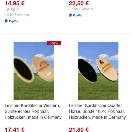
14,95 €
22,50 €
+ 5,90 € Versand
18,80 €
+ 5,90 € Versand
- 46%
Leistner Kardätsche Western,
Leistner Kardätsche Quarter
Bürste echtes Roßhaar,
Horse, Bürste 100% Roßhaar,
Holzrücken, made in Germany
Holzrücken, made in Germany
17,41 €
21,80 €