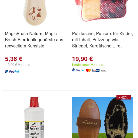
MagicBrush Nature, Magic
Putztasche, Putzbox für Kinder,
Brush Pferdepflegebürste aus
mit Inhalt, Putzzeug wie
recyceltem Kunststoff
Striegel, Kardätsche... rot
5,36 €
19,90 €
+ 5,90 € Versand
Kostenloser Versand
- 42%