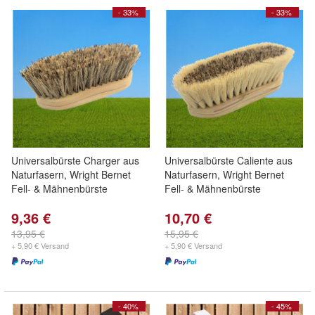
- 33%
- 33%
Universalbürste Charger aus
Universalbürste Caliente aus
Naturfasern, Wright Bernet
Naturfasern, Wright Bernet
Fell- & Mähnenbürste
Fell- & Mähnenbürste
9,36 €
10,70 €
13,95 €
15,95 €
+ 5,90 € Versand
+ 5,90 € Versand
- 40%
- 45%