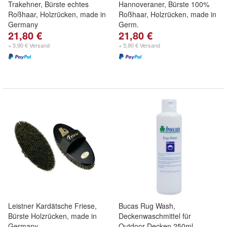
Trakehner, Bürste echtes
Hannoveraner, Bürste 100%
Roßhaar, Holzrücken, made in
Roßhaar, Holzrücken, made in
Germany
Germ.
21,80 €
21,80 €
+ 5,90 € Versand
+ 5,90 € Versand
Leistner Kardätsche Friese,
Bucas Rug Wash,
Bürste Holzrücken, made in
Deckenwaschmittel für
Germany
Outdoor Decken 250ml