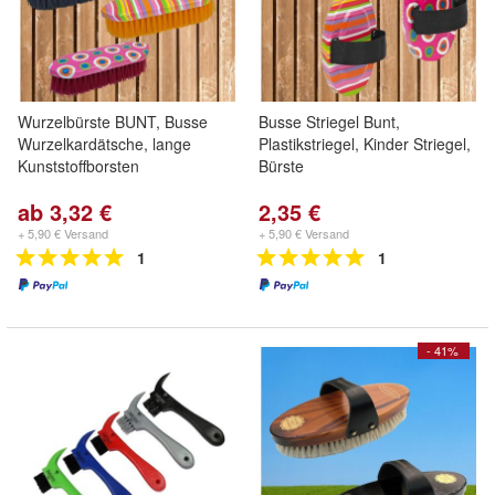
Wurzelbürste BUNT, Busse
Busse Striegel Bunt,
Wurzelkardätsche, lange
Plastikstriegel, Kinder Striegel,
Kunststoffborsten
Bürste
ab 3,32 €
2,35 €
+ 5,90 € Versand
+ 5,90 € Versand
1
1
- 41%