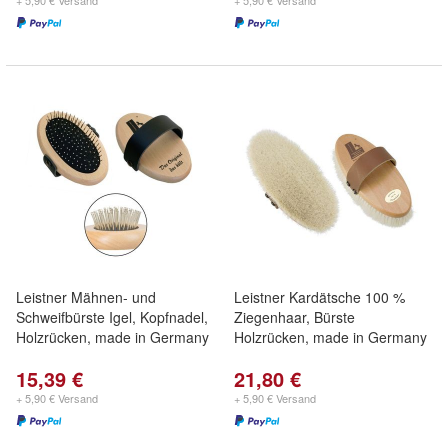
+ 5,90 € Versand
+ 5,90 € Versand
Leistner Mähnen- und
Leistner Kardätsche 100 %
Schweifbürste Igel, Kopfnadel,
Ziegenhaar, Bürste
Holzrücken, made in Germany
Holzrücken, made in Germany
15,39 €
21,80 €
+ 5,90 € Versand
+ 5,90 € Versand