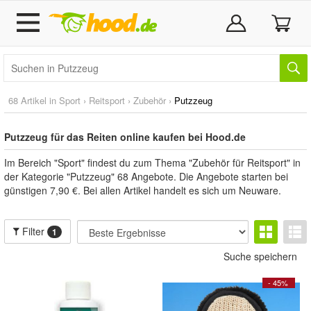
68 Artikel in
Sport
›
Reitsport
›
Zubehör
›
Putzzeug
Putzzeug für das Reiten online kaufen bei Hood.de
Im Bereich "Sport" findest du zum Thema "Zubehör für Reitsport" in
der Kategorie "Putzzeug" 68 Angebote. Die Angebote starten bei
günstigen 7,90 €. Bei allen Artikel handelt es sich um Neuware.
Filter
1
Suche speichern
- 45%