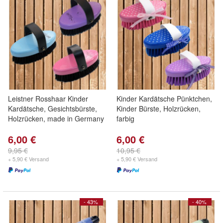
Leistner Rosshaar Kinder
Kinder Kardätsche Pünktchen,
Kardätsche, Gesichtsbürste,
Kinder Bürste, Holzrücken,
Holzrücken, made in Germany
farbig
6,00 €
6,00 €
9,95 €
10,95 €
+ 5,90 € Versand
+ 5,90 € Versand
- 43%
- 40%