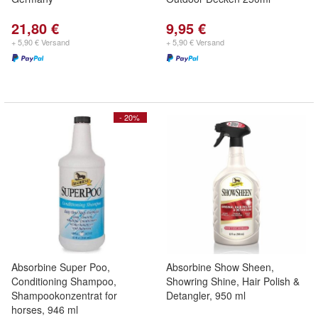
21,80 €
9,95 €
+ 5,90 € Versand
+ 5,90 € Versand
- 20%
Absorbine Super Poo,
Absorbine Show Sheen,
Conditioning Shampoo,
Showring Shine, Hair Polish &
Shampookonzentrat for
Detangler, 950 ml
horses, 946 ml