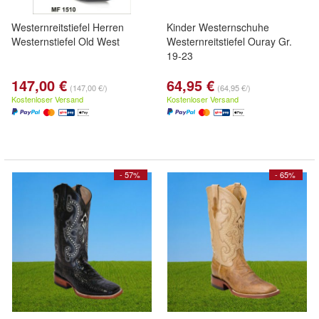
Westernreitstiefel Herren
Kinder Westernschuhe
Westernstiefel Old West
Westernreitstiefel Ouray Gr.
19-23
147,00 €
64,95 €
(147,00 €/)
(64,95 €/)
Kostenloser Versand
Kostenloser Versand
- 57%
- 65%