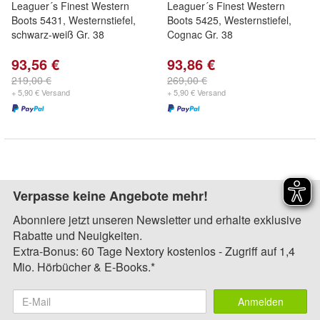
Leaguer´s Finest Western
Leaguer´s Finest Western
Boots 5431, Westernstiefel,
Boots 5425, Westernstiefel,
schwarz-weiß Gr. 38
Cognac Gr. 38
93,56 €
93,86 €
219,00 €
269,00 €
+ 5,90 € Versand
+ 5,90 € Versand
Verpasse keine Angebote mehr!
Abonniere jetzt unseren Newsletter und erhalte exklusive
Rabatte und Neuigkeiten.
Extra-Bonus: 60 Tage Nextory kostenlos - Zugriff auf 1,4
Mio. Hörbücher & E-Books.*
Anmelden