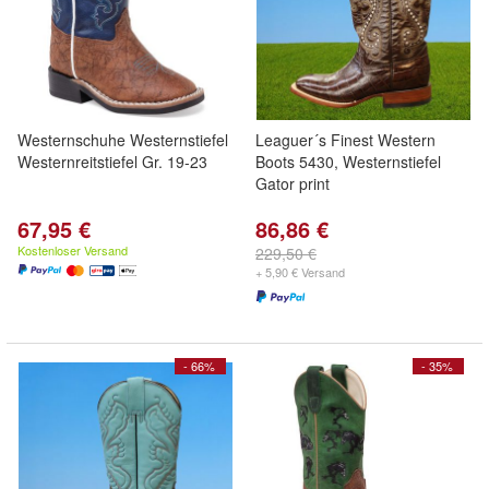
Westernschuhe Westernstiefel
Leaguer´s Finest Western
Westernreitstiefel Gr. 19-23
Boots 5430, Westernstiefel
Gator print
67,95 €
86,86 €
Kostenloser Versand
229,50 €
+ 5,90 € Versand
- 66%
- 35%