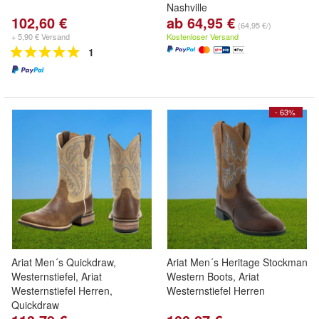
Nashville
102,60 €
ab 64,95 €
(64,95 €/)
+ 5,90 € Versand
Kostenloser Versand
1
- 63%
Ariat Men´s Quickdraw,
Ariat Men´s Heritage Stockman
Westernstiefel, Ariat
Western Boots, Ariat
Westernstiefel Herren,
Westernstiefel Herren
Quickdraw