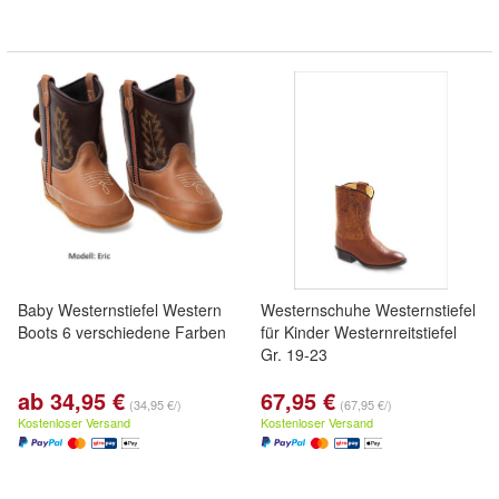
Baby Westernstiefel Western
Westernschuhe Westernstiefel
Boots 6 verschiedene Farben
für Kinder Westernreitstiefel
Gr. 19-23
ab 34,95 €
67,95 €
(34,95 €/)
(67,95 €/)
Kostenloser Versand
Kostenloser Versand