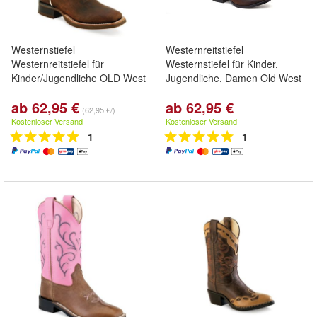
Westernstiefel
Westernreitstiefel
Westernreitstiefel für
Westernstiefel für Kinder,
Kinder/Jugendliche OLD West
Jugendliche, Damen Old West
ab 62,95 €
ab 62,95 €
(62,95 €/)
Kostenloser Versand
Kostenloser Versand
1
1