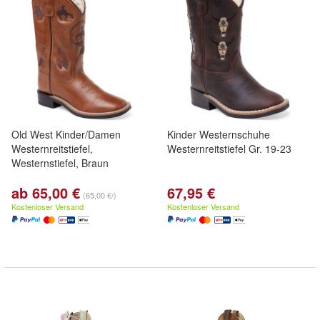
Old West Kinder/Damen
Kinder Westernschuhe
Westernreitstiefel,
Westernreitstiefel Gr. 19-23
Westernstiefel, Braun
ab 65,00 €
67,95 €
(65,00 €/)
Kostenloser Versand
Kostenloser Versand