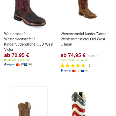
Westernstiefel
Westernstiefel Kinder/Damen,
Westernreitstiefel f.
Westernreitstiefel Old West
Kinder/Jugendliche OLD West
Gilman
Victor
ab 72,95 €
ab 74,95 €
(74,95 €/)
Kostenloser Versand
Kostenloser Versand
2