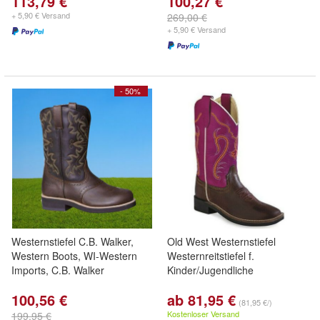
113,79 €
100,27 €
+ 5,90 € Versand
269,00 €
+ 5,90 € Versand
- 50%
Westernstiefel C.B. Walker,
Old West Westernstiefel
Western Boots, WI-Western
Westernreitstiefel f.
Imports, C.B. Walker
Kinder/Jugendliche
100,56 €
ab 81,95 €
(81,95 €/)
Kostenloser Versand
199,95 €