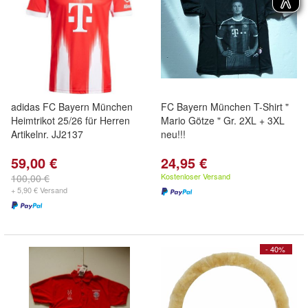
adidas FC Bayern München
FC Bayern München T-Shirt "
Heimtrikot 25/26 für Herren
Mario Götze " Gr. 2XL + 3XL
Artikelnr. JJ2137
neu!!!
59,00 €
24,95 €
Kostenloser Versand
100,00 €
+ 5,90 € Versand
- 40%