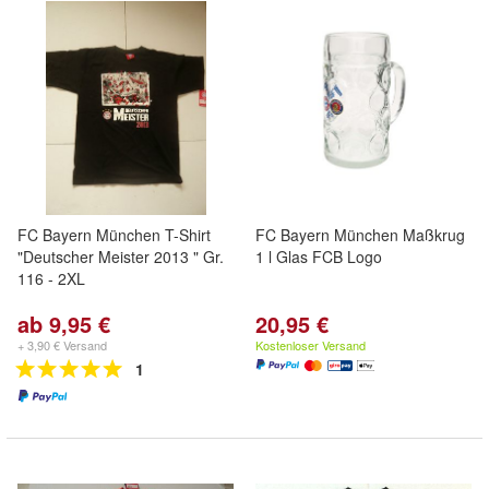
FC Bayern München T-Shirt
FC Bayern München Maßkrug
"Deutscher Meister 2013 " Gr.
1 l Glas FCB Logo
116 - 2XL
ab 9,95 €
20,95 €
+ 3,90 € Versand
Kostenloser Versand
1