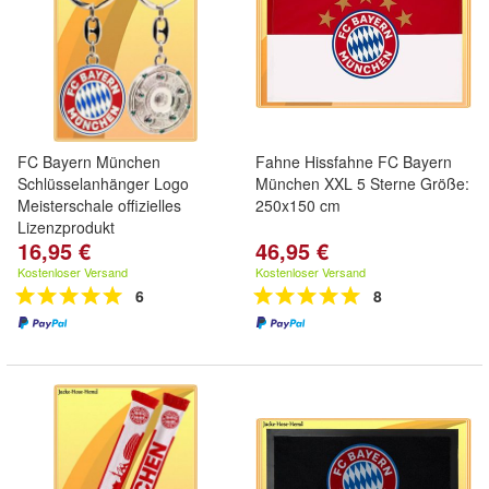
FC Bayern München
Fahne Hissfahne FC Bayern
Schlüsselanhänger Logo
München XXL 5 Sterne Größe:
Meisterschale offizielles
250x150 cm
Lizenzprodukt
16,95 €
46,95 €
Kostenloser Versand
Kostenloser Versand
6
8