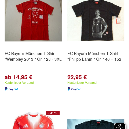
FC Bayern München T-Shirt
FC Bayern München T-Shirt
"Wembley 2013 " Gr. 128 - 3XL
"Philipp Lahm " Gr. 140 + 152
ab 14,95 €
22,95 €
Kostenloser Versand
Kostenloser Versand
- 41%