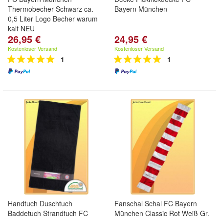
Thermobecher Schwarz ca.
Bayern München
0,5 Liter Logo Becher warum
kalt NEU
26,95 €
24,95 €
Kostenloser Versand
Kostenloser Versand
1
1
Handtuch Duschtuch
Fanschal Schal FC Bayern
Baddetuch Strandtuch FC
München Classic Rot Weiß Gr.