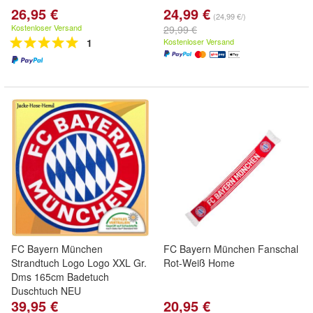
26,95 €
24,99 €
(24,99 €/)
Kostenloser Versand
29,99 €
1
Kostenloser Versand
FC Bayern München
FC Bayern München Fanschal
Strandtuch Logo Logo XXL Gr.
Rot-Weiß Home
Dms 165cm Badetuch
Duschtuch NEU
39,95 €
20,95 €