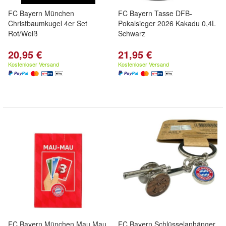
FC Bayern München
FC Bayern Tasse DFB-
Christbaumkugel 4er Set
Pokalsieger 2026 Kakadu 0,4L
Rot/Weiß
Schwarz
20,95 €
21,95 €
Kostenloser Versand
Kostenloser Versand
FC Bayern München Mau Mau
FC Bayern Schlüsselanhänger