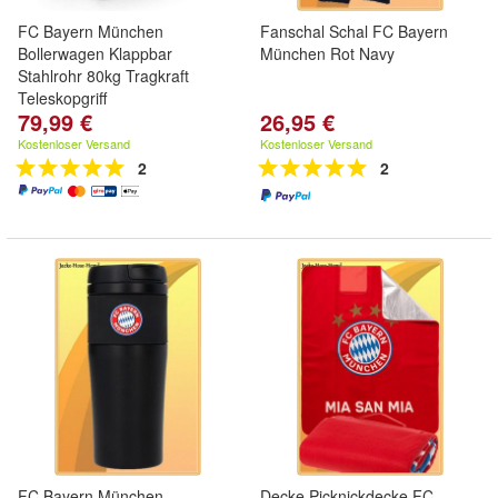
FC Bayern München
Fanschal Schal FC Bayern
Bollerwagen Klappbar
München Rot Navy
Stahlrohr 80kg Tragkraft
Teleskopgriff
79,99 €
26,95 €
Kostenloser Versand
Kostenloser Versand
2
2
FC Bayern München
Decke Picknickdecke FC