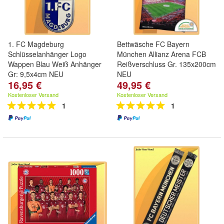
1. FC Magdeburg
Bettwäsche FC Bayern
Schlüsselanhänger Logo
München Allianz Arena FCB
Wappen Blau Weiß Anhänger
Reißverschluss Gr. 135x200cm
Gr: 9,5x4cm NEU
NEU
16,95 €
49,95 €
Kostenloser Versand
Kostenloser Versand
1
1