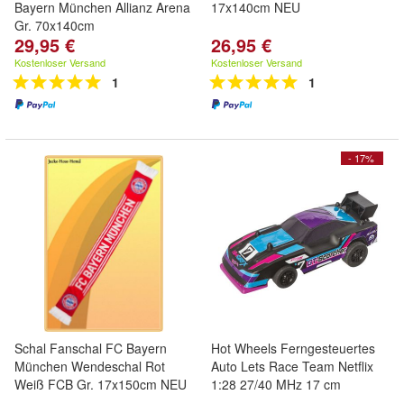
Bayern München Allianz Arena
17x140cm NEU
Gr. 70x140cm
29,95 €
26,95 €
Kostenloser Versand
Kostenloser Versand
1
1
- 17%
Schal Fanschal FC Bayern
Hot Wheels Ferngesteuertes
München Wendeschal Rot
Auto Lets Race Team Netflix
Weiß FCB Gr. 17x150cm NEU
1:28 27/40 MHz 17 cm