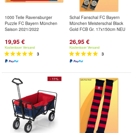
1000 Teile Ravensburger
Schal Fanschal FC Bayern
Puzzle FC Bayern München
München Meisterschal Black
Saison 2021/2022
Gold FCB Gr. 17x150cm NEU
19,95 €
26,95 €
Kostenloser Versand
Kostenloser Versand
3
3
- 11%