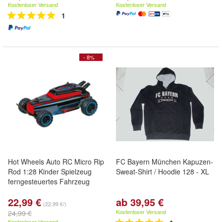
Kostenloser Versand
Kostenloser Versand
1
- 8%
Hot Wheels Auto RC Micro Rip
FC Bayern München Kapuzen-
Rod 1:28 Kinder Spielzeug
Sweat-Shirt / Hoodie 128 - XL
ferngesteuertes Fahrzeug
22,99 €
ab 39,95 €
(22,99 €/)
Kostenloser Versand
24,99 €
Kostenloser Versand