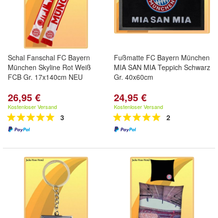
Schal Fanschal FC Bayern
Fußmatte FC Bayern München
München Skyline Rot Weiß
MIA SAN MIA Teppich Schwarz
FCB Gr. 17x140cm NEU
Gr. 40x60cm
26,95 €
24,95 €
Kostenloser Versand
Kostenloser Versand
3
2