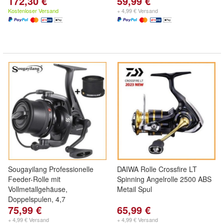
172,30 €
59,99 €
Kostenloser Versand
+ 4,99 € Versand
Sougayilang Professionelle
DAIWA Rolle Crossfire LT
Feeder-Rolle mit
Spinning Angelrolle 2500 ABS
Vollmetallgehäuse,
Metail Spul
Doppelspulen, 4,7
75,99 €
65,99 €
+ 4,99 € Versand
+ 4,99 € Versand