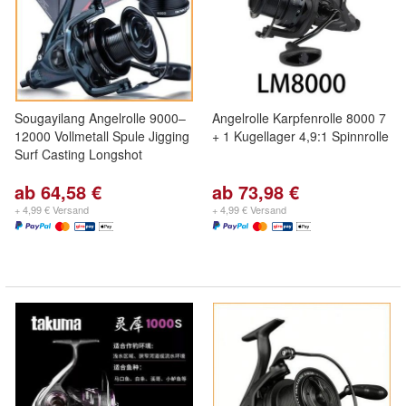
Sougayilang Angelrolle 9000–
Angelrolle Karpfenrolle 8000 7
12000 Vollmetall Spule Jigging
+ 1 Kugellager 4,9:1 Spinnrolle
Surf Casting Longshot
ab 64,58 €
ab 73,98 €
+ 4,99 € Versand
+ 4,99 € Versand