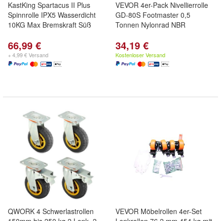
KastKing Spartacus II Plus
VEVOR 4er-Pack Nivellierrolle
Spinnrolle IPX5 Wasserdicht
GD-80S Footmaster 0,5
10KG Max Bremskraft Süß
Tonnen Nylonrad NBR
66,99 €
34,19 €
+ 4,99 € Versand
Kostenloser Versand
QWORK 4 Schwerlastrollen
VEVOR Möbelrollen 4er-Set