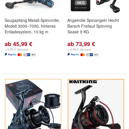
Sougayilang Metall-Spinnrolle,
Angelrolle Spinangeln Hecht
Modell 3000–7000, hinteres
Barsch Freilauf Spinning
Entladesystem, 10 kg m
Seasir 9 KG
ab 45,99 €
ab 73,99 €
+ 4,99 € Versand
+ 4,99 € Versand