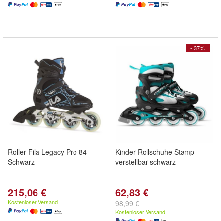
- 37%
Roller Fila Legacy Pro 84
Kinder Rollschuhe Stamp
Schwarz
verstellbar schwarz
215,06 €
62,83 €
Kostenloser Versand
98,99 €
Kostenloser Versand