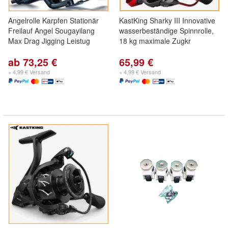
Angelrolle Karpfen Stationär
KastKing Sharky III Innovative
Freilauf Angel Sougayilang
wasserbeständige Spinnrolle,
Max Drag Jigging Leistug
18 kg maximale Zugkr
ab 73,25 €
65,99 €
+ 4,99 € Versand
+ 4,99 € Versand