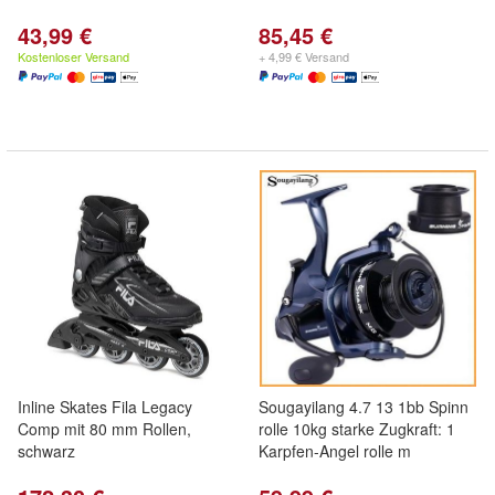
43,99 €
85,45 €
Kostenloser Versand
+ 4,99 € Versand
Inline Skates Fila Legacy
Sougayilang 4.7 13 1bb Spinn
Comp mit 80 mm Rollen,
rolle 10kg starke Zugkraft: 1
schwarz
Karpfen-Angel rolle m