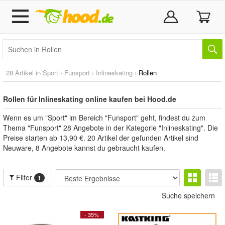
28 Artikel in
Sport
›
Funsport
›
Inlineskating
›
Rollen
Rollen für Inlineskating online kaufen bei Hood.de
Wenn es um "Sport" im Bereich "Funsport" geht, findest du zum
Thema "Funsport" 28 Angebote in der Kategorie "Inlineskating". Die
Preise starten ab 13,90 €. 20 Artikel der gefunden Artikel sind
Neuware, 8 Angebote kannst du gebraucht kaufen.
Filter
1
Suche speichern
- 35%