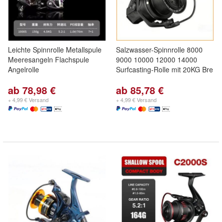
Leichte Spinnrolle Metallspule
Salzwasser-Spinnrolle 8000
Meeresangeln Flachspule
9000 10000 12000 14000
Angelrolle
Surfcasting-Rolle mit 20KG Bre
ab 78,98 €
ab 85,78 €
+ 4,99 € Versand
+ 4,99 € Versand