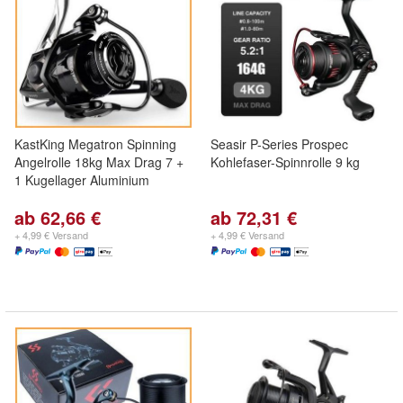
KastKing Megatron Spinning
Seasir P-Series Prospec
Angelrolle 18kg Max Drag 7 +
Kohlefaser-Spinnrolle 9 kg
1 Kugellager Aluminium
ab 62,66 €
ab 72,31 €
+ 4,99 € Versand
+ 4,99 € Versand