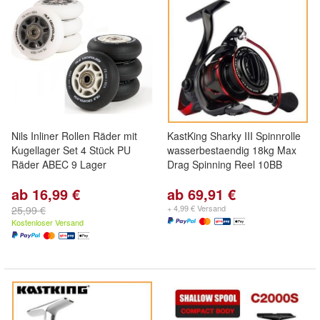
Nils Inliner Rollen Räder mit
KastKing Sharky III Spinnrolle
Kugellager Set 4 Stück PU
wasserbestaendig 18kg Max
Räder ABEC 9 Lager
Drag Spinning Reel 10BB
ab 16,99 €
ab 69,91 €
+ 4,99 € Versand
25,99 €
Kostenloser Versand