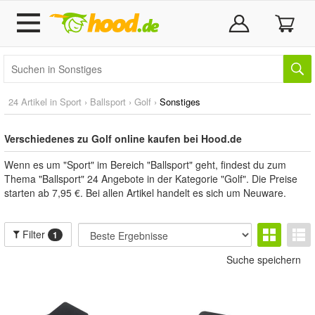
24 Artikel in
Sport
›
Ballsport
›
Golf
›
Sonstiges
Verschiedenes zu Golf online kaufen bei Hood.de
Wenn es um "Sport" im Bereich "Ballsport" geht, findest du zum
Thema "Ballsport" 24 Angebote in der Kategorie "Golf". Die Preise
starten ab 7,95 €. Bei allen Artikel handelt es sich um Neuware.
Filter
1
Suche speichern