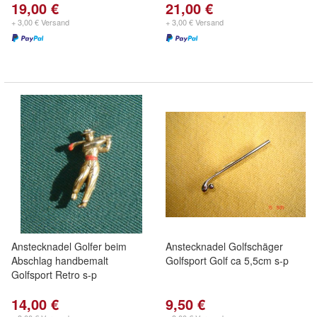
19,00 €
21,00 €
+ 3,00 € Versand
+ 3,00 € Versand
Anstecknadel Golfer beim
Anstecknadel Golfschäger
Abschlag handbemalt
Golfsport Golf ca 5,5cm s-p
Golfsport Retro s-p
14,00 €
9,50 €