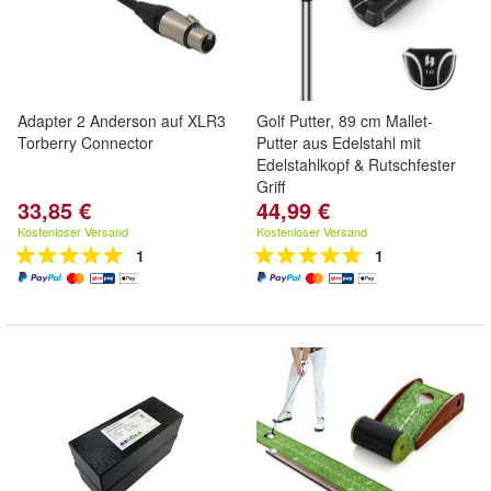
Adapter 2 Anderson auf XLR3
Golf Putter, 89 cm Mallet-
Torberry Connector
Putter aus Edelstahl mit
Edelstahlkopf & Rutschfester
Griff
33,85 €
44,99 €
Kostenloser Versand
Kostenloser Versand
1
1