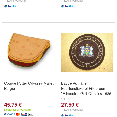
+ 3,00 € Versand
+ 3,00 € Versand
Couvre Putter Odyssey Mallet
Badge Aufnäher
Burger
Bouillonstickerei Filz braun
"Edmonton Golf Classics 1986
" 10cm
45,75 €
27,50 €
Kostenloser Versand
+ 3,00 € Versand