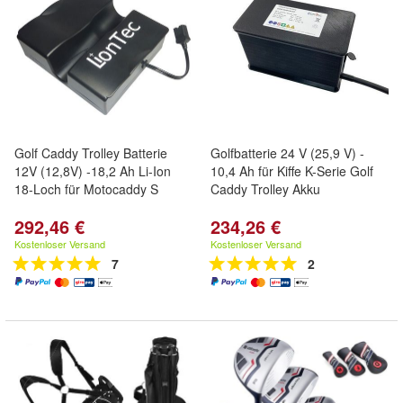
Golf Caddy Trolley Batterie
Golfbatterie 24 V (25,9 V) -
12V (12,8V) -18,2 Ah Li-Ion
10,4 Ah für Kiffe K-Serie Golf
18-Loch für Motocaddy S
Caddy Trolley Akku
292,46 €
234,26 €
Kostenloser Versand
Kostenloser Versand
7
2