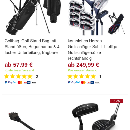
Golfbag, Golf Stand Bag mit
komplettes Herren
Standfüßen, Regenhaube & 4-
Golfschläger Set, 11 teilige
facher Unterteilung, tragbare
Golfschlägersütze
rechtshändig
ab 57,99 €
ab 249,99 €
Kostenloser Versand
Kostenloser Versand
2
1
- 12%