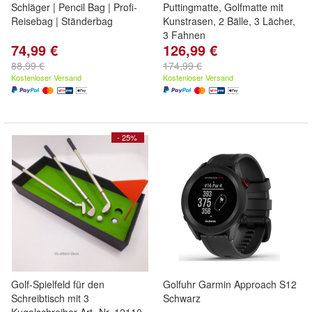
Schläger | Pencil Bag | Profi-
Puttingmatte, Golfmatte mit
Reisebag | Ständerbag
Kunstrasen, 2 Bälle, 3 Lächer,
3 Fahnen
74,99 €
126,99 €
88,99 €
174,99 €
Kostenloser Versand
Kostenloser Versand
- 25%
Golf-Spielfeld für den
Golfuhr Garmin Approach S12
Schreibtisch mit 3
Schwarz