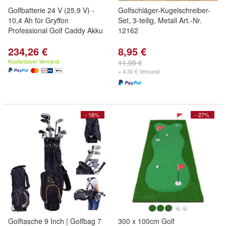
Golfbatterie 24 V (25,9 V) -
Golfschläger-Kugelschreiber-
10,4 Ah für Gryffon
Set, 3-teilig, Metall Art.-Nr.
Professional Golf Caddy Akku
12162
234,26 €
8,95 €
Kostenloser Versand
11,95 €
+ 4,30 € Versand
- 16%
- 27%
Golftasche 9 Inch | Golfbag 7
300 x 100cm Golf