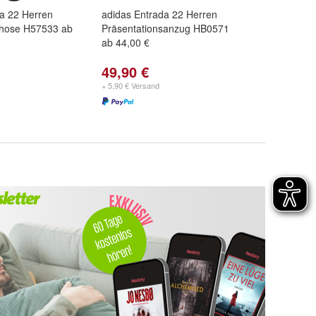
a 22 Herren
adidas Entrada 22 Herren
shose H57533 ab
Präsentationsanzug HB0571
ab 44,00 €
49,90 €
+ 5,90 € Versand