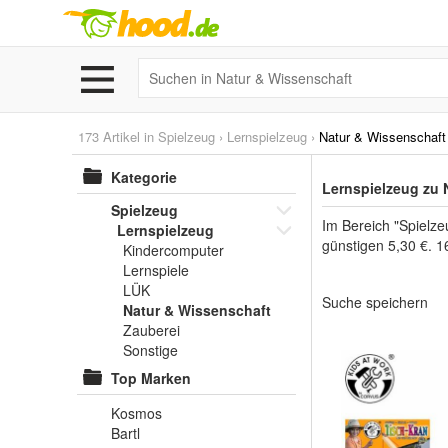
173 Artikel in
Spielzeug
›
Lernspielzeug
›
Natur & Wissenschaft
Kategorie
Lernspielzeug zu 
Spielzeug
Im Bereich "Spielze
Lernspielzeug
günstigen 5,30 €. 1
Kindercomputer
Lernspiele
LÜK
Suche speichern
Natur & Wissenschaft
Zauberei
Sonstige
Top Marken
Kosmos
Bartl