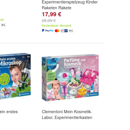
Experimentierspielzeug Kinder
Raketen Rakete
17,99 €
and
25,99 €
Kostenloser Versand
in erstes
Clementoni Mein Kosmetik-
Labor, Experimentierkasten