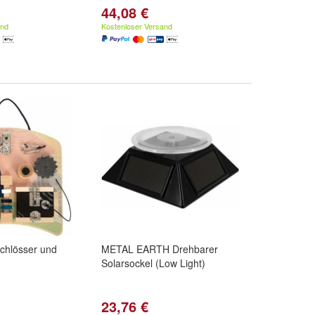
44,08 €
and
Kostenloser Versand
Schlösser und
METAL EARTH Drehbarer
Solarsockel (Low Light)
23,76 €