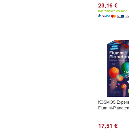
23,16 €
Kostenloser Versand
KOSMOS Experim
Flummi-Planeten
17,51 €