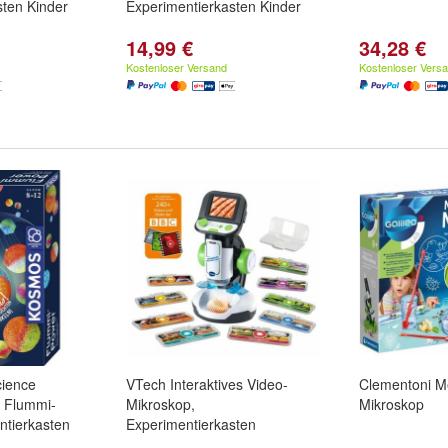
sten Kinder
Experimentierkasten Kinder
14,99 €
34,28 €
Kostenloser Versand
Kostenloser Vers
ience
VTech Interaktives Video-
Clementoni Me
 Flummi-
Mikroskop,
Mikroskop
ntierkasten
Experimentierkasten