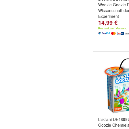
Woozle Goozle D
Wissenschaft der 
Experiment
14,99 €
Kostenloser Versand
Lisciani DE489
Goozle Chemiel