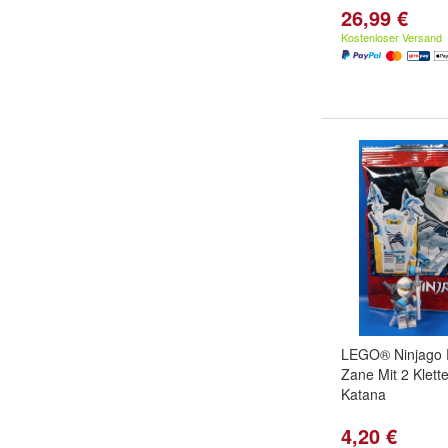
26,99 €
Kostenloser Versand
LEGO® Ninjago 
Zane Mit 2 Klett
Katana
4,20 €