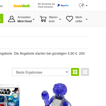
Mit Sicherheit bei
en
Hood einkaufen
Anmelden
Waren-
Merk-
Mein Hood
korb
zettel
ngebote. Die Angebote starten bei günstigen 5,90 €. 200