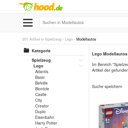
201 Artikel in
Spielzeug
›
Lego
›
Modellautos
Kategorie
Lego Modellautos 
Spielzeug
Im Bereich "Spielze
Lego
Artikel der gefunde
Atlantis
Basic
Belville
Suche speichern
Bionicle
Castle
City
Creator
Duplo
Eisenbahn
Harry Potter