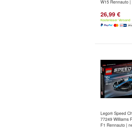
W15 Rennauto | 
26,99 €
Kostenloser Versand
Lego® Speed C
77249 Williams
F1 Rennauto | n