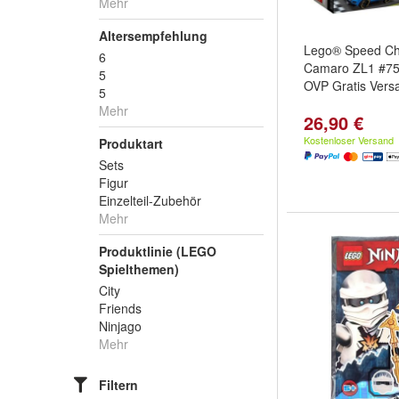
Mehr
Altersempfehlung
Lego® Speed C
6
Camaro ZL1 #7
5
OVP Gratis Vers
5
Mehr
26,90 €
Kostenloser Versand
Produktart
Sets
Figur
Einzelteil-Zubehör
Mehr
Produktlinie (LEGO
Spielthemen)
City
Friends
Ninjago
Mehr
Filtern