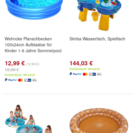
Wehncke Planschbecken
Simba Wassertisch, Spieltisch
100x24cm Aufblasbar für
Kinder 1-6 Jahre Sommerpool
12,99 €
144,03 €
(12,99 €/)
Kostenloser Versand
19,99 €
Kostenloser Versand