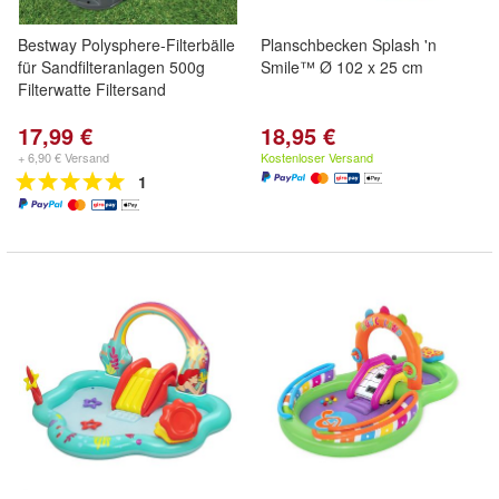
Bestway Polysphere-Filterbälle
Planschbecken Splash 'n
für Sandfilteranlagen 500g
Smile™ Ø 102 x 25 cm
Filterwatte Filtersand
17,99 €
18,95 €
+ 6,90 € Versand
Kostenloser Versand
1