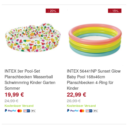
- 20%
- 15%
INTEX 3er Pool-Set
INTEX 56441NP Sunset Glow
Planschbecken Wasserball
Baby Pool 168x46cm
Schwimmring Kinder Garten
Planschbecken 4-Ring für
Sommer
Kinder
19,99 €
22,99 €
24,99 €
26,99 €
Kostenloser Versand
Kostenloser Versand