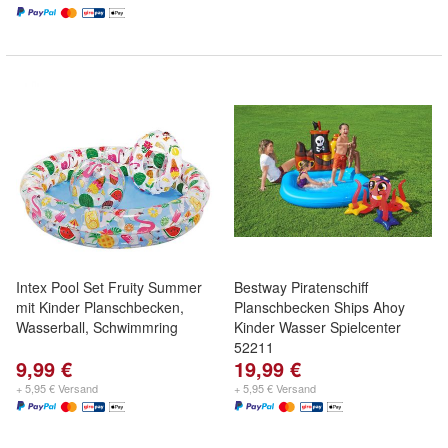
Intex Pool Set Fruity Summer
Bestway Piratenschiff
mit Kinder Planschbecken,
Planschbecken Ships Ahoy
Wasserball, Schwimmring
Kinder Wasser Spielcenter
52211
9,99 €
19,99 €
+ 5,95 € Versand
+ 5,95 € Versand