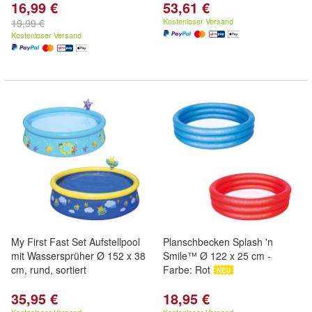
16,99 €
53,61 €
Kostenloser Versand
19,99 €
Kostenloser Versand
My First Fast Set Aufstellpool
Planschbecken Splash 'n
mit Wassersprüher Ø 152 x 38
Smile™ Ø 122 x 25 cm -
cm, rund, sortiert
Farbe: Rot
35,95 €
18,95 €