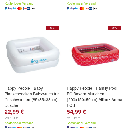
Kostenloser Versand
Kostenloser Versand
- 8%
- 8%
Happy People - Baby-
Happy People - Family Pool -
Planschbecken Babywatch für
FC Bayern München
Duschwannen (85x85x33cm)
(200x150x50cm) Allianz Arena
Dusche
FCB
22,99 €
54,99 €
24,99 €
59,95 €
Kostenloser Versand
Kostenloser Versand