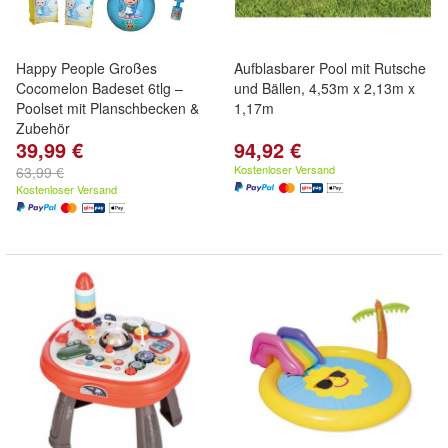
Happy People Großes
Aufblasbarer Pool mit Rutsche
Cocomelon Badeset 6tlg –
und Bällen, 4,53m x 2,13m x
Poolset mit Planschbecken &
1,17m
Zubehör
39,99 €
94,92 €
Kostenloser Versand
63,99 €
Kostenloser Versand