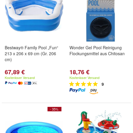
Bestway® Family Pool „Fun“
Wonder Gel Pool Reinigung
213 x 206 x 69 cm (Gr. 206
Flockungsmittel aus Chitosan
cm)
67,89 €
18,76 €
Kostenloser Versand
Kostenloser Versand
9
- 35%