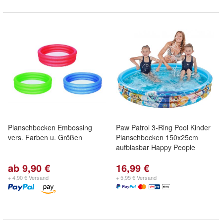
Planschbecken Embossing
Paw Patrol 3-Ring Pool Kinder
vers. Farben u. Größen
Planschbecken 150x25cm
aufblasbar Happy People
ab 9,90 €
16,99 €
+ 4,90 € Versand
+ 5,95 € Versand