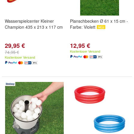
Wasserspielcenter Kleiner
Planschbecken Ø 61 x 15 cm -
Champion 435 x 213 x 117 cm
Farbe: Violett
29,95 €
12,95 €
Kostenloser Versand
74,95 €
Kostenloser Versand