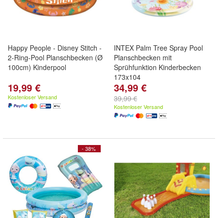
Happy People - Disney Stitch -
INTEX Palm Tree Spray Pool
2-Ring-Pool Planschbecken (Ø
Planschbecken mit
100cm) Kinderpool
Sprühfunktion Kinderbecken
173x104
19,99 €
34,99 €
Kostenloser Versand
39,99 €
Kostenloser Versand
- 38%