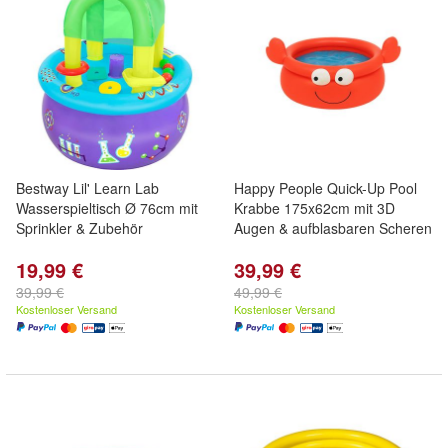
Bestway Lil' Learn Lab
Happy People Quick-Up Pool
Wasserspieltisch Ø 76cm mit
Krabbe 175x62cm mit 3D
Sprinkler & Zubehör
Augen & aufblasbaren Scheren
19,99 €
39,99 €
39,99 €
49,99 €
Kostenloser Versand
Kostenloser Versand