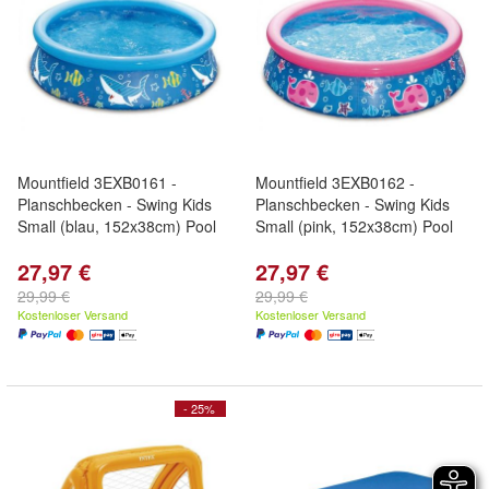
Mountfield 3EXB0161 -
Mountfield 3EXB0162 -
Planschbecken - Swing Kids
Planschbecken - Swing Kids
Small (blau, 152x38cm) Pool
Small (pink, 152x38cm) Pool
27,97 €
27,97 €
29,99 €
29,99 €
Kostenloser Versand
Kostenloser Versand
- 25%