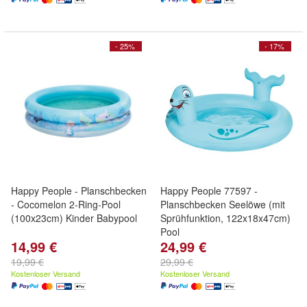
- 25%
- 17%
Happy People - Planschbecken
Happy People 77597 -
- Cocomelon 2-Ring-Pool
Planschbecken Seelöwe (mit
(100x23cm) Kinder Babypool
Sprühfunktion, 122x18x47cm)
Pool
14,99 €
24,99 €
19,99 €
29,99 €
Kostenloser Versand
Kostenloser Versand