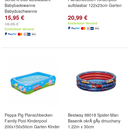
Babybadewanne
aufblasbar 122x23cm Garten
Babyduschwanne
15,95 €
20,99 €
Kostenloser Versand
18,95 €
Kostenloser Versand
Peppa Pig Planschbecken
Bestway 98018 Spider-Man
Family Pool Kinderpool
Basenik okrÄ gÅy dmuchany
200x150x50cm Garten Kinder
1.22m x 30cm