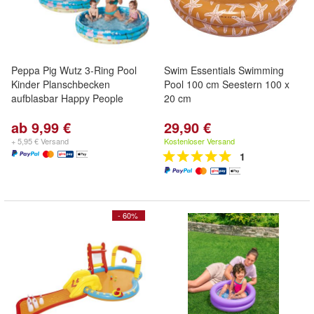
Peppa Pig Wutz 3-Ring Pool
Swim Essentials Swimming
Kinder Planschbecken
Pool 100 cm Seestern 100 x
aufblasbar Happy People
20 cm
ab 9,99 €
29,90 €
+ 5,95 € Versand
Kostenloser Versand
1
- 60%