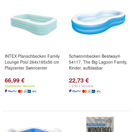
INTEX Planschbecken Family
Schwimmbecken Bestway®
Lounge Pool 264x165x56 cm
54117, The Big Lagoon Family,
Playcenter Swimcenter
Kinder, aufblasbar
66,99 €
22,73 €
Kostenloser Versand
+ 6,99 € Versand