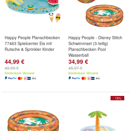
Happy People Planschbecken
Happy People - Disney Stitch
77463 Spielcenter Eis mit
Schwimmset (3-teilig)
Rutsche & Sprinkler Kinder
Planschbecken Pool
Wasserball
44,99 €
34,99 €
49,99 €
45,97 €
Kostenloser Versand
Kostenloser Versand
- 13%