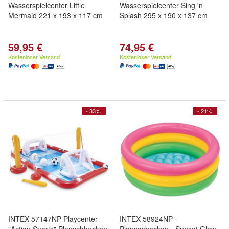
Wasserspielcenter Little
Wasserspielcenter Sing 'n
Mermaid 221 x 193 x 117 cm
Splash 295 x 190 x 137 cm
59,95 €
74,95 €
Kostenloser Versand
Kostenloser Versand
- 33%
- 21%
INTEX 57147NP Playcenter
INTEX 58924NP -