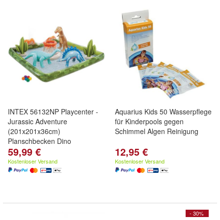
INTEX 56132NP Playcenter -
Aquarius Kids 50 Wasserpflege
Jurassic Adventure
für Kinderpools gegen
(201x201x36cm)
Schimmel Algen Reinigung
Planschbecken Dino
59,99 €
12,95 €
Kostenloser Versand
Kostenloser Versand
- 30%