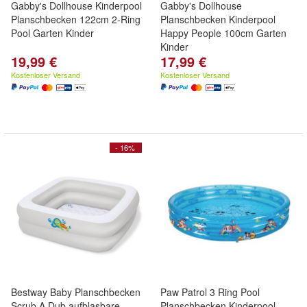
Gabby's Dollhouse Kinderpool
Gabby's Dollhouse
Planschbecken 122cm 2-Ring
Planschbecken Kinderpool
Pool Garten Kinder
Happy People 100cm Garten
Kinder
19,99 €
17,99 €
Kostenloser Versand
Kostenloser Versand
- 16%
Bestway Baby Planschbecken
Paw Patrol 3 Ring Pool
Scrub A Dub aufblasbare
Planschbecken Kinderpool