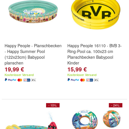
Happy People - Planschbecken
Happy People 16110 - BVB 3-
- Happy Summer Pool
Ring-Pool ca. 100x23 cm
(122x23cm) Babypool
Planschbecken Babypool
planschen
Kinder
19,99 €
15,99 €
Kostenloser Versand
Kostenloser Versand
- 10%
- 24%