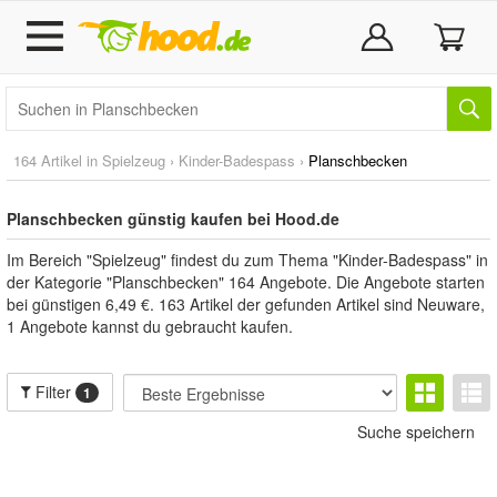
164 Artikel in
Spielzeug
›
Kinder-Badespass
›
Planschbecken
Planschbecken günstig kaufen bei Hood.de
Im Bereich "Spielzeug" findest du zum Thema "Kinder-Badespass" in
der Kategorie "Planschbecken" 164 Angebote. Die Angebote starten
bei günstigen 6,49 €. 163 Artikel der gefunden Artikel sind Neuware,
1 Angebote kannst du gebraucht kaufen.
Filter
1
Suche speichern