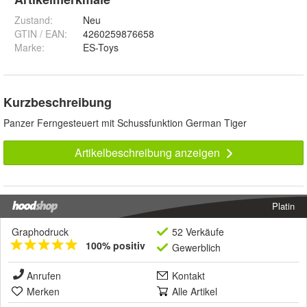
Zustand:
Neu
GTIN / EAN:
4260259876658
Marke:
ES-Toys
Kurzbeschreibung
Panzer Ferngesteuert mit Schussfunktion German Tiger
Artikelbeschreibung anzeigen
Platin
Graphodruck
52 Verkäufe
100% positiv
Gewerblich
Anrufen
Kontakt
Merken
Alle Artikel