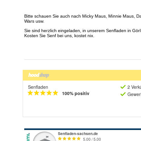
Senfladen
2 Verk
100% positiv
Gewerb