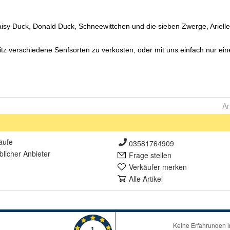
Ar
äufe
03581764909
lich
er Anbieter
Frage stellen
Verkäufer merken
Alle Artikel