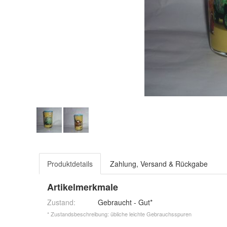
Produktdetails
Zahlung, Versand & Rückgabe
Artikelmerkmale
Zustand:
Gebraucht - Gut*
* Zustandsbeschreibung: übliche leichte Gebrauchsspuren