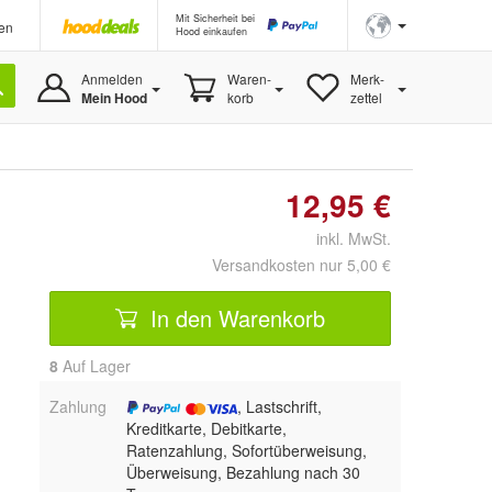
Mit Sicherheit bei
en
Hood einkaufen
Anmelden
Waren-
Merk-
Mein Hood
korb
zettel
12,95 €
inkl. MwSt.
Versandkosten nur 5,00 €
In den Warenkorb
8
Auf Lager
Zahlung
, Lastschrift,
Kreditkarte, Debitkarte,
Ratenzahlung, Sofortüberweisung,
Überweisung, Bezahlung nach 30