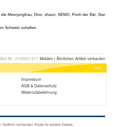
tikel Nr.:
0130231317
Melden
|
Ähnlichen
Artikel verkaufen
Gold
Impressum
AGB
&
Datenschutz
Widerrufsbelehrung