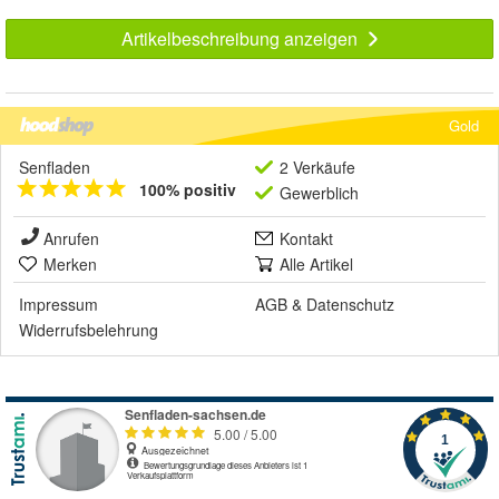
Artikelbeschreibung anzeigen
Gold
Senfladen
2 Verkäufe
100% positiv
Gewerblich
Anrufen
Kontakt
Merken
Alle Artikel
Impressum
AGB
&
Datenschutz
Widerrufsbelehrung