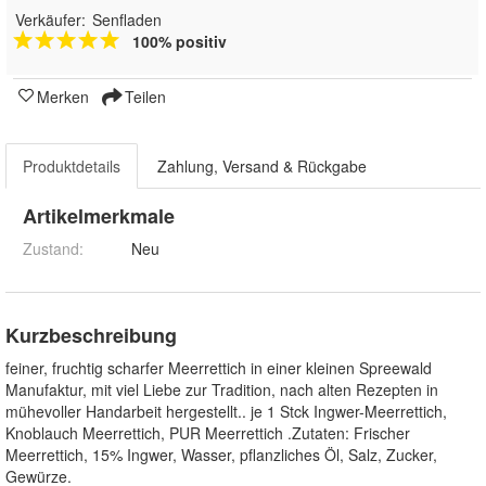
Verkäufer:
Senfladen
100% positiv
Merken
Teilen
Produktdetails
Zahlung, Versand & Rückgabe
Artikelmerkmale
Zustand:
Neu
Kurzbeschreibung
feiner, fruchtig scharfer Meerrettich in einer kleinen Spreewald
Manufaktur, mit viel Liebe zur Tradition, nach alten Rezepten in
mühevoller Handarbeit hergestellt.. je 1 Stck Ingwer-Meerrettich,
Knoblauch Meerrettich, PUR Meerrettich .Zutaten: Frischer
Meerrettich, 15% Ingwer, Wasser, pflanzliches Öl, Salz, Zucker,
Gewürze.