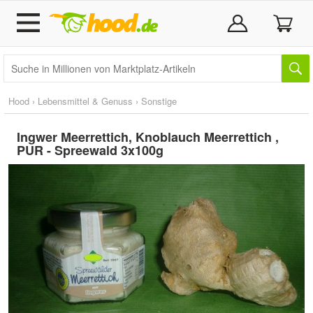
Hood
›
Lebensmittel & Genuss
›
Sonstige
Ingwer Meerrettich, Knoblauch Meerrettich ,
PUR - Spreewald 3x100g