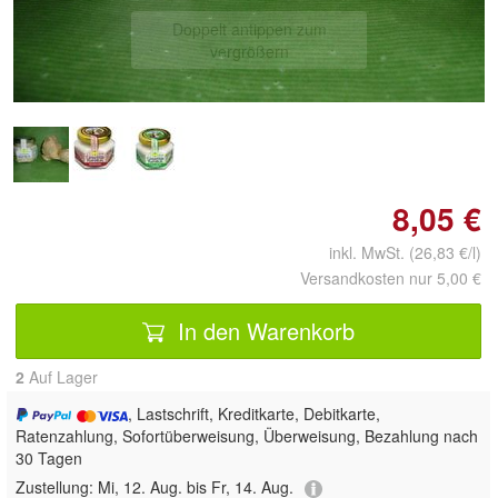
Doppelt antippen zum
vergrößern
8,05 €
inkl. MwSt. (26,83 €/l)
Versandkosten nur 5,00 €
In den Warenkorb
2
Auf Lager
, Lastschrift, Kreditkarte, Debitkarte,
Ratenzahlung, Sofortüberweisung, Überweisung, Bezahlung nach
30 Tagen
Zustellung:
Mi, 12. Aug. bis Fr, 14. Aug.