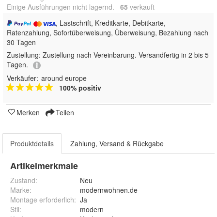
Einige Ausführungen nicht lagernd.
65
 verkauft
, Lastschrift, Kreditkarte, Debitkarte,
Ratenzahlung, Sofortüberweisung, Überweisung, Bezahlung nach
30 Tagen
Zustellung:
Zustellung nach Vereinbarung. Versandfertig in 2 bis 5
Tagen.
Verkäufer:
around europe
100% positiv
Merken
Teilen
Produktdetails
Zahlung, Versand & Rückgabe
Artikelmerkmale
Zustand:
Neu
Marke:
modernwohnen.de
Montage erforderlich
:
Ja
Stil
:
modern