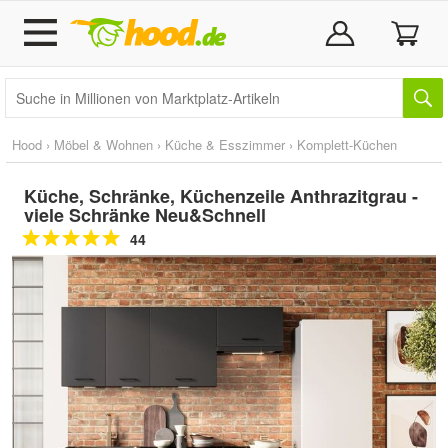
Hood
›
Möbel & Wohnen
›
Küche & Esszimmer
›
Komplett-Küchen
Küche, Schränke, Küchenzeile Anthrazitgrau -
viele Schränke Neu&Schnell
44