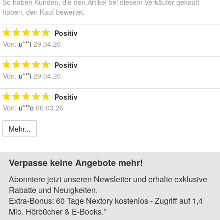
So haben Kunden, die den Artikel bei diesem Verkäufer gekauft
haben, den Kauf bewertet.
Positiv
Von:
u***i
29.04.26
Positiv
Von:
u***i
29.04.26
Positiv
Von:
u***o
06.03.26
Mehr...
Verpasse keine Angebote mehr!
Abonniere jetzt unseren Newsletter und erhalte exklusive
Rabatte und Neuigkeiten.
Extra-Bonus: 60 Tage Nextory kostenlos - Zugriff auf 1,4
Mio. Hörbücher & E-Books.*