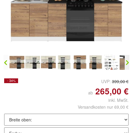
Doppelt antippen zum
vergrößern
- 34%
UVP:
399,00 €
265,00 €
ab
inkl. MwSt.
Versandkosten nur 69,00 €