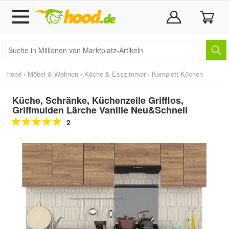
Hood
›
Möbel & Wohnen
›
Küche & Esszimmer
›
Komplett-Küchen
Küche, Schränke, Küchenzeile Grifflos,
Griffmulden Lärche Vanille Neu&Schnell
2