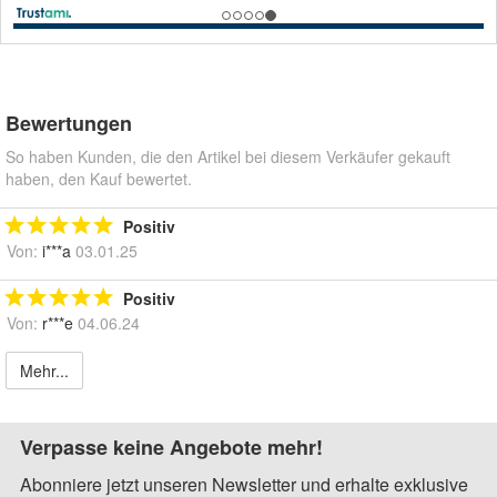
Bewertungen
So haben Kunden, die den Artikel bei diesem Verkäufer gekauft
haben, den Kauf bewertet.
Positiv
Von:
i***a
03.01.25
Positiv
Von:
r***e
04.06.24
Mehr...
Verpasse keine Angebote mehr!
Abonniere jetzt unseren Newsletter und erhalte exklusive