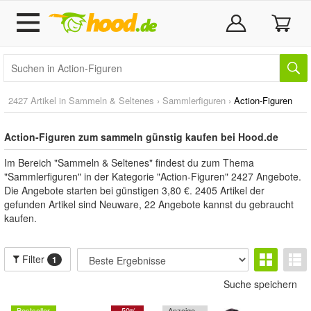
2427 Artikel in
Sammeln & Seltenes
›
Sammlerfiguren
›
Action-Figuren
Action-Figuren zum sammeln günstig kaufen bei Hood.de
Im Bereich "Sammeln & Seltenes" findest du zum Thema
"Sammlerfiguren" in der Kategorie "Action-Figuren" 2427 Angebote.
Die Angebote starten bei günstigen 3,80 €. 2405 Artikel der
gefunden Artikel sind Neuware, 22 Angebote kannst du gebraucht
kaufen.
Filter
1
Suche speichern
Bestseller
- 50%
Anzeige