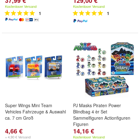
37,99 €
129,00 €
Kostenloser Versand
Kostenloser Versand
1
1
Super Wings Mini Team
PJ Masks Piraten Power
Vehicles Fahrzeuge & Auswahl
Blindbag 4 èr Set
ca. 7 cm Groß
Sammelfiguren Actionfiguren
Figuren
4,66 €
14,16 €
+ 4,90 € Versand
Kostenloser Versand