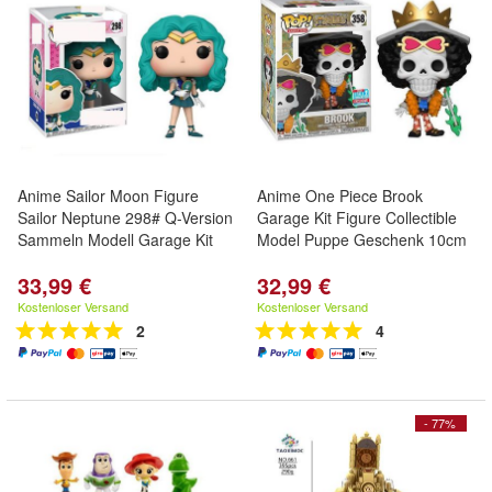
Anime Sailor Moon Figure
Anime One Piece Brook
Sailor Neptune 298# Q-Version
Garage Kit Figure Collectible
Sammeln Modell Garage Kit
Model Puppe Geschenk 10cm
33,99 €
32,99 €
Kostenloser Versand
Kostenloser Versand
2
4
- 77%