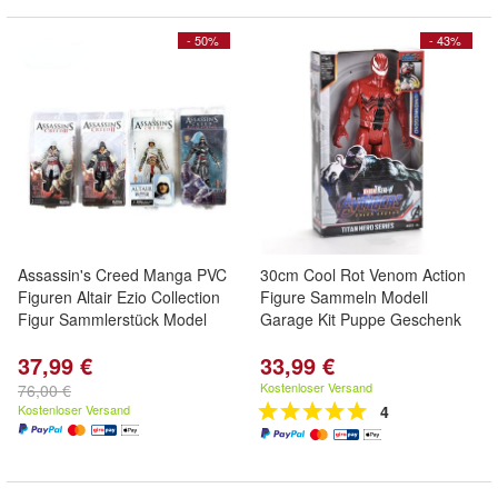
- 50%
- 43%
Assassin's Creed Manga PVC
30cm Cool Rot Venom Action
Figuren Altair Ezio Collection
Figure Sammeln Modell
Figur Sammlerstück Model
Garage Kit Puppe Geschenk
37,99 €
33,99 €
Kostenloser Versand
76,00 €
Kostenloser Versand
4