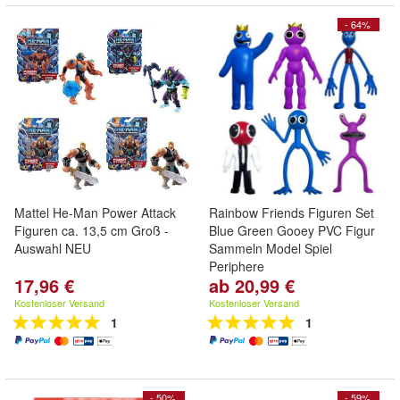
- 64%
Mattel He-Man Power Attack
Rainbow Friends Figuren Set
Figuren ca. 13,5 cm Groß -
Blue Green Gooey PVC Figur
Auswahl NEU
Sammeln Model Spiel
Periphere
17,96 €
ab 20,99 €
Kostenloser Versand
Kostenloser Versand
1
1
- 50%
- 59%