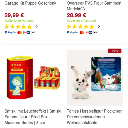
Garage Kit Puppe Geschenk
Overseer PVC Figur Sammeln
Model#03
29,99 €
28,99 €
Kostenloser Versand
Kostenloser Versand
2
2
- 22%
Smiski mit Leuchteffekt | Smiski
Tonies Hörspielfigur Flöckchen
Sammelfigur | Blind Box
Die verschwundenen
Museum Series | 8 cm
Weihnachtslichter