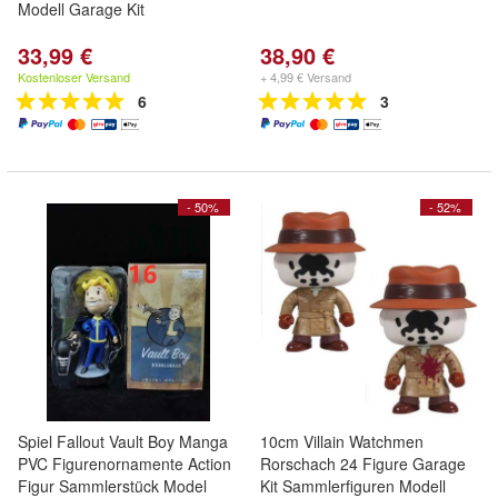
Modell Garage Kit
33,99 €
38,90 €
Kostenloser Versand
+ 4,99 € Versand
6
3
- 50%
- 52%
Spiel Fallout Vault Boy Manga
10cm Villain Watchmen
PVC Figurenornamente Action
Rorschach 24 Figure Garage
Figur Sammlerstück Model
Kit Sammlerfiguren Modell