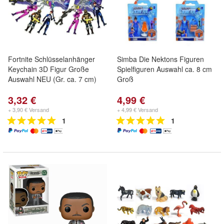
Fortnite Schlüsselanhänger
Simba Die Nektons Figuren
Keychain 3D Figur Große
Spielfiguren Auswahl ca. 8 cm
Auswahl NEU (Gr. ca. 7 cm)
Groß
3,32 €
4,99 €
+ 3,90 € Versand
+ 4,99 € Versand
1
1