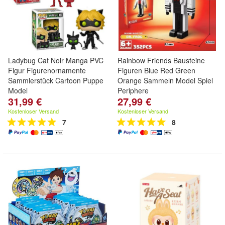
Ladybug Cat Noir Manga PVC
Rainbow Friends Bausteine
Figur Figurenornamente
Figuren Blue Red Green
Sammlerstück Cartoon Puppe
Orange Sammeln Model Spiel
Model
Periphere
31,99 €
27,99 €
Kostenloser Versand
Kostenloser Versand
7
8