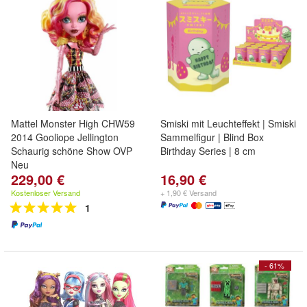
Mattel Monster High CHW59
Smiski mit Leuchteffekt | Smiski
2014 Gooliope Jellington
Sammelfigur | Blind Box
Schaurig schöne Show OVP
Birthday Series | 8 cm
Neu
229,00 €
16,90 €
Kostenloser Versand
+ 1,90 € Versand
1
- 61%