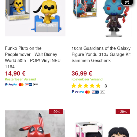
Funko Pluto on the
10cm Guardians of the Galaxy
Peoplemover - Walt Disney
Figure Yondu 310# Garage Kit
World 50th - POP! Vinyl NEU
Sammeln Geschenk
1164
14,90 €
36,99 €
Kostenloser Versand
Kostenloser Versand
3
- 50%
- 29%