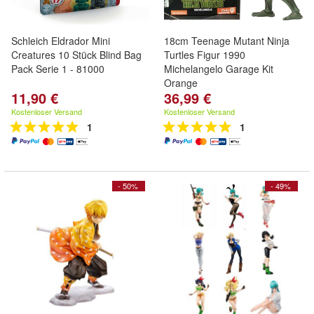
Schleich Eldrador Mini
18cm Teenage Mutant Ninja
Creatures 10 Stück Blind Bag
Turtles Figur 1990
Pack Serie 1 - 81000
Michelangelo Garage Kit
Orange
11,90 €
36,99 €
Kostenloser Versand
Kostenloser Versand
1
1
- 50%
- 49%