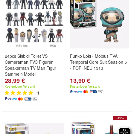
24pcs Skibidi Toilet VS
Funko Loki - Mobius TVA
Cameraman PVC Figuren
Temporal Core Suit Seasion 5
Speakerman TV Man Figur
- POP! NEU 1313
Sammeln Model
28,99 €
13,90 €
Kostenloser Versand
Kostenloser Versand
1
- 49%