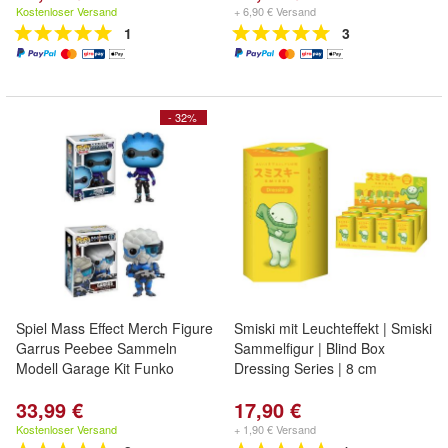
Kostenloser Versand
+ 6,90 € Versand
1
3
- 32%
Spiel Mass Effect Merch Figure
Smiski mit Leuchteffekt | Smiski
Garrus Peebee Sammeln
Sammelfigur | Blind Box
Modell Garage Kit Funko
Dressing Series | 8 cm
33,99 €
17,90 €
Kostenloser Versand
+ 1,90 € Versand