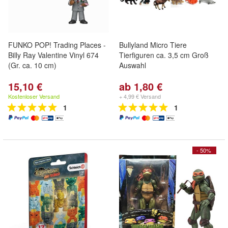
FUNKO POP! Trading Places -
Bullyland Micro Tiere
Billy Ray Valentine Vinyl 674
Tierfiguren ca. 3,5 cm Groß
(Gr. ca. 10 cm)
Auswahl
15,10 €
ab 1,80 €
Kostenloser Versand
+ 4,99 € Versand
1
1
- 50%