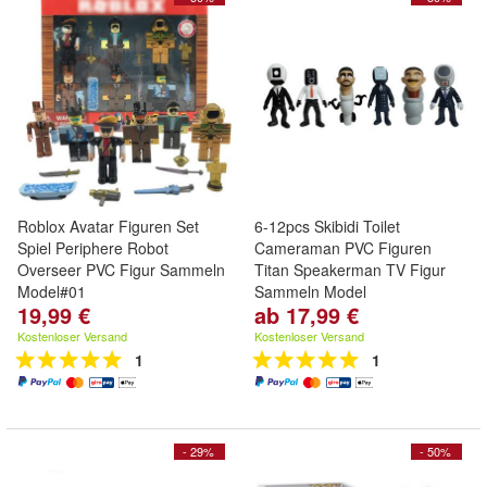
Roblox Avatar Figuren Set
6-12pcs Skibidi Toilet
Spiel Periphere Robot
Cameraman PVC Figuren
Overseer PVC Figur Sammeln
Titan Speakerman TV Figur
Model#01
Sammeln Model
19,99 €
ab 17,99 €
Kostenloser Versand
Kostenloser Versand
1
1
- 29%
- 50%