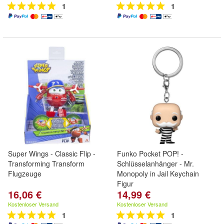
1
1
Super Wings - Classic Flip -
Funko Pocket POP! -
Transforming Transform
Schlüsselanhänger - Mr.
Flugzeuge
Monopoly in Jail Keychain
Figur
16,06 €
14,99 €
Kostenloser Versand
Kostenloser Versand
1
1