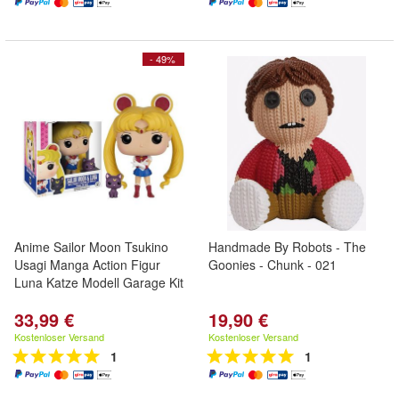
- 49%
Anime Sailor Moon Tsukino
Handmade By Robots - The
Usagi Manga Action Figur
Goonies - Chunk - 021
Luna Katze Modell Garage Kit
33,99 €
19,90 €
Kostenloser Versand
Kostenloser Versand
1
1