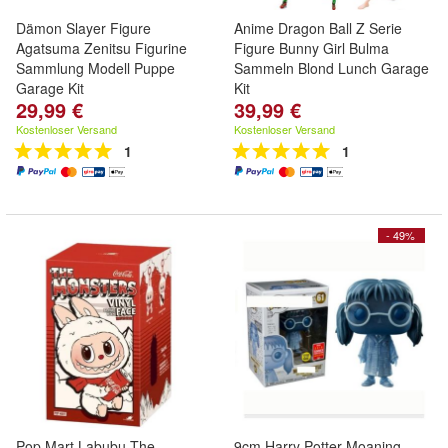
Dämon Slayer Figure
Anime Dragon Ball Z Serie
Agatsuma Zenitsu Figurine
Figure Bunny Girl Bulma
Sammlung Modell Puppe
Sammeln Blond Lunch Garage
Garage Kit
Kit
29,99 €
39,99 €
Kostenloser Versand
Kostenloser Versand
1
1
- 49%
Pop Mart Labubu The
9cm Harry Potter Moaning