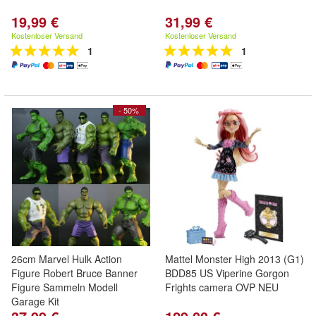
19,99 €
31,99 €
Kostenloser Versand
Kostenloser Versand
1
1
- 50%
26cm Marvel Hulk Action
Mattel Monster High 2013 (G1)
Figure Robert Bruce Banner
BDD85 US Viperine Gorgon
Figure Sammeln Modell
Frights camera OVP NEU
Garage Kit