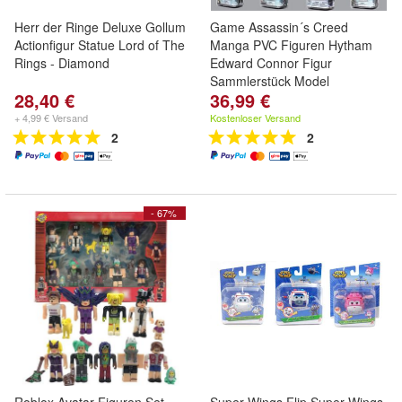
Herr der Ringe Deluxe Gollum
Game Assassin´s Creed
Actionfigur Statue Lord of The
Manga PVC Figuren Hytham
Rings - Diamond
Edward Connor Figur
Sammlerstück Model
28,40 €
36,99 €
+ 4,99 € Versand
Kostenloser Versand
2
2
- 67%