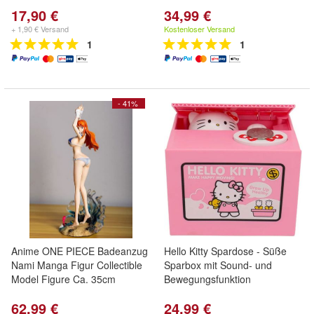
17,90 €
34,99 €
+ 1,90 € Versand
Kostenloser Versand
1
1
- 41%
Anime ONE PIECE Badeanzug
Hello Kitty Spardose - Süße
Nami Manga Figur Collectible
Sparbox mit Sound- und
Model Figure Ca. 35cm
Bewegungsfunktion
62,99 €
24,99 €