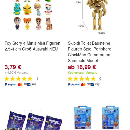
Toy Story 4 Minis Mini Figuren
Skibidi Toilet Bausteine
2,5-4 cm Groß Auswahl NEU
Figuren Spiel Periphere
ClockMan Cameraman
Sammeln Model
3,79 €
ab 16,99 €
+ 4,90 € Versand
Kostenloser Versand
1
2