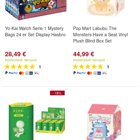
Yo-Kai Watch Serie 1 Mystery
Pop Mart Labubu The
Bags 24 er Set Display Hasbro
Monsters Have a Seat Vinyl
Plush Blind Box Set
28,49 €
44,99 €
Kostenloser Versand
Kostenloser Versand
1
1
- 16%