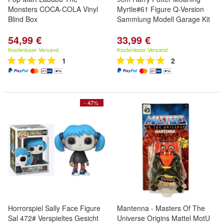
Monsters COCA-COLA Vinyl
Myrtle#61 Figure Q-Version
Blind Box
Sammlung Modell Garage Kit
54,99 €
33,99 €
Kostenloser Versand
Kostenloser Versand
1
2
- 47%
Horrorspiel Sally Face Figure
Mantenna - Masters Of The
Sal 472# Verspieltes Gesicht
Universe Origins Mattel MotU