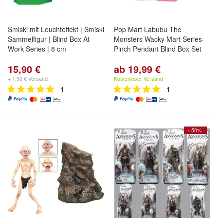
Smiski mit Leuchteffekt | Smiski
Pop Mart Labubu The
Sammelfigur | Blind Box At
Monsters Wacky Mart Series-
Work Series | 8 cm
Pinch Pendant Blind Box Set
15,90 €
ab 19,99 €
+ 1,90 € Versand
Kostenloser Versand
1
1
- 50%