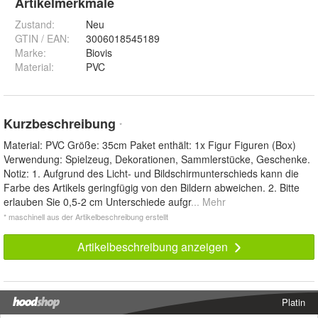
Artikelmerkmale
Zustand:
Neu
GTIN / EAN:
3006018545189
Marke:
Biovis
Material
:
PVC
Kurzbeschreibung
*
Material: PVC Größe: 35cm Paket enthält: 1x Figur Figuren (Box)
Verwendung: Spielzeug, Dekorationen, Sammlerstücke, Geschenke.
Notiz: 1. Aufgrund des Licht- und Bildschirmunterschieds kann die
Farbe des Artikels geringfügig von den Bildern abweichen. 2. Bitte
erlauben Sie 0,5-2 cm Unterschiede aufgr
... Mehr
* maschinell aus der Artikelbeschreibung erstellt
Artikelbeschreibung anzeigen
Platin