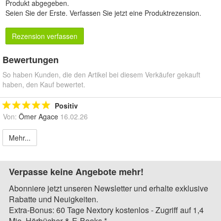
Produkt abgegeben.
Seien Sie der Erste.
Verfassen Sie jetzt eine Produktrezension
.
Rezension verfassen
Bewertungen
So haben Kunden, die den Artikel bei diesem Verkäufer gekauft
haben, den Kauf bewertet.
Positiv
Von:
Ömer Agace
16.02.26
Mehr...
Verpasse keine Angebote mehr!
Abonniere jetzt unseren Newsletter und erhalte exklusive
Rabatte und Neuigkeiten.
Extra-Bonus: 60 Tage Nextory kostenlos - Zugriff auf 1,4
Mio. Hörbücher & E-Books.*