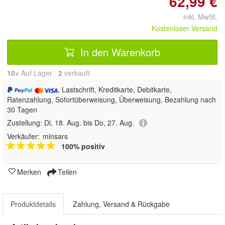
62,99 €
inkl. MwSt.
Kostenloser Versand
In den Warenkorb
10+
Auf Lager
2
 verkauft
, Lastschrift, Kreditkarte, Debitkarte,
Ratenzahlung, Sofortüberweisung, Überweisung, Bezahlung nach
30 Tagen
Zustellung:
Di, 18. Aug. bis Do, 27. Aug.
Verkäufer:
minsars
100% positiv
Merken
Teilen
Produktdetails
Zahlung, Versand & Rückgabe