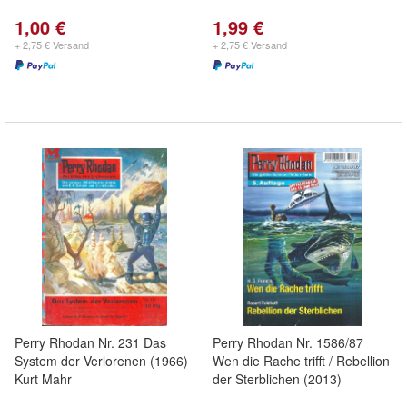
1,00 €
1,99 €
+ 2,75 € Versand
+ 2,75 € Versand
Perry Rhodan Nr. 231 Das
Perry Rhodan Nr. 1586/87
System der Verlorenen (1966)
Wen die Rache trifft / Rebellion
Kurt Mahr
der Sterblichen (2013)