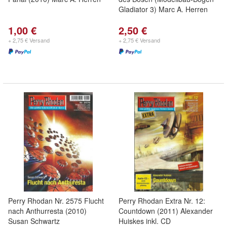
Gladiator 3) Marc A. Herren
1,00 €
2,50 €
+ 2,75 € Versand
+ 2,75 € Versand
Perry Rhodan Nr. 2575 Flucht
Perry Rhodan Extra Nr. 12:
nach Anthurresta (2010)
Countdown (2011) Alexander
Susan Schwartz
Huiskes inkl. CD