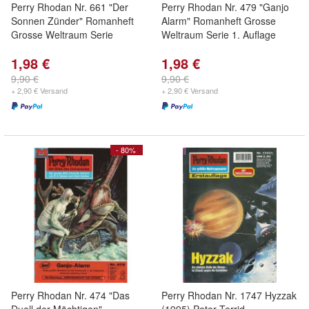
Perry Rhodan Nr. 661 "Der
Perry Rhodan Nr. 479 "Ganjo
Sonnen Zünder" Romanheft
Alarm" Romanheft Grosse
Grosse Weltraum Serie
Weltraum Serie 1. Auflage
1,98 €
1,98 €
9,90 €
9,90 €
+ 2,90 € Versand
+ 2,90 € Versand
- 80%
Perry Rhodan Nr. 474 "Das
Perry Rhodan Nr. 1747 Hyzzak