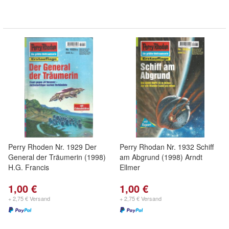
Perry Rhoden Nr. 1929 Der
Perry Rhodan Nr. 1932 Schiff
General der Träumerin (1998)
am Abgrund (1998) Arndt
H.G. Francis
Ellmer
1,00 €
1,00 €
+ 2,75 € Versand
+ 2,75 € Versand