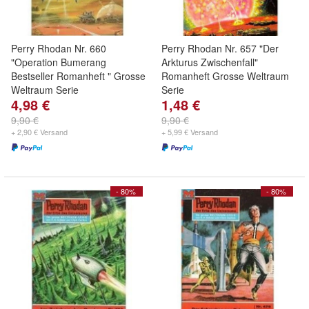
Perry Rhodan Nr. 660
Perry Rhodan Nr. 657 "Der
"Operation Bumerang
Arkturus Zwischenfall"
Bestseller Romanheft " Grosse
Romanheft Grosse Weltraum
Weltraum Serie
Serie
4,98 €
1,48 €
9,90 €
9,90 €
+ 2,90 € Versand
+ 5,99 € Versand
- 80%
- 80%