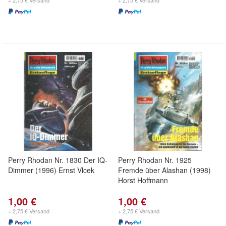
+ 2,75 € Versand
+ 2,75 € Versand
Perry Rhodan Nr. 1830 Der IQ-
Perry Rhodan Nr. 1925
Dimmer (1996) Ernst Vlcek
Fremde über Alashan (1998)
Horst Hoffmann
1,00 €
1,00 €
+ 2,75 € Versand
+ 2,75 € Versand