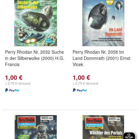
Perry Rhodan Nr. 2032 Suche
Perry Rhodan Nr. 2058 Im
in der Silberwolke (2000) H.G.
Land Dommrath (2001) Ernst
Francis
Vlcek
1,00 €
1,00 €
+ 2,75 € Versand
+ 2,75 € Versand