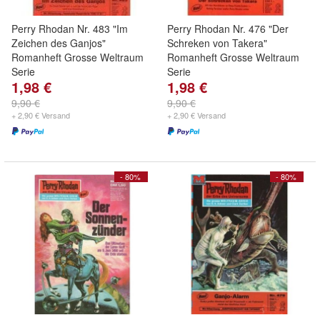
Perry Rhodan Nr. 483 "Im
Perry Rhodan Nr. 476 "Der
Zeichen des Ganjos"
Schreken von Takera"
Romanheft Grosse Weltraum
Romanheft Grosse Weltraum
Serie
Serie
1,98 €
1,98 €
9,90 €
9,90 €
+ 2,90 € Versand
+ 2,90 € Versand
- 80%
- 80%