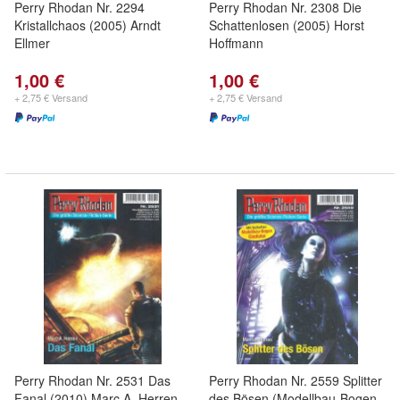
Perry Rhodan Nr. 2294
Perry Rhodan Nr. 2308 Die
Kristallchaos (2005) Arndt
Schattenlosen (2005) Horst
Ellmer
Hoffmann
1,00 €
1,00 €
+ 2,75 € Versand
+ 2,75 € Versand
Perry Rhodan Nr. 2531 Das
Perry Rhodan Nr. 2559 Splitter
Fanal (2010) Marc A. Herren
des Bösen (Modellbau-Bogen