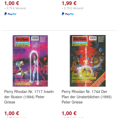
1,00 €
1,99 €
+ 2,75 € Versand
+ 2,75 € Versand
Perry Rhodan Nr. 1717 Inseln
Perry Rhodan Nr. 1744 Der
der Illusion (1994) Peter
Plan der Unsterblichen (1995)
Griese
Peter Griese
1,00 €
1,00 €