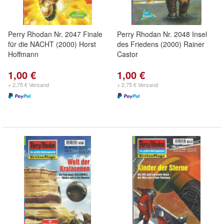
Perry Rhodan Nr. 2047 Finale
Perry Rhodan Nr. 2048 Insel
für die NACHT (2000) Horst
des Friedens (2000) Rainer
Hoffmann
Castor
1,00 €
1,00 €
+ 2,75 € Versand
+ 2,75 € Versand