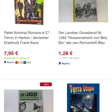
Pabel Kriminal Romane # 27 -
Der Landser Grossband Nr.
Terror in Harlem / deutscher
1282 "Husarenstreich von Bely
Erstdruck Frank Kane
Bor" wie neu Romanheft Blau
7,95 €
1,28 €
Kostenloser Versand
+ 2,90 € Versand
- 49%