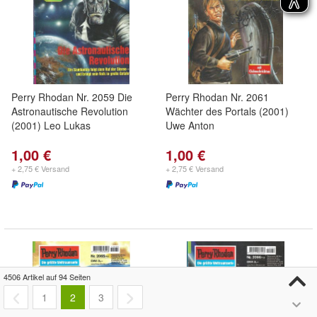
Perry Rhodan Nr. 2059 Die
Perry Rhodan Nr. 2061
Astronautische Revolution
Wächter des Portals (2001)
(2001) Leo Lukas
Uwe Anton
1,00 €
1,00 €
+ 2,75 € Versand
+ 2,75 € Versand
4506 Artikel auf 94 Seiten
1
2
3