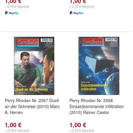
1,00 €
1,00 €
+ 2,75 € Versand
+ 2,75 € Versand
Perry Rhodan Nr. 2567 Duell
Perry Rhodan Nr. 2568
an der Schneise (2010) Marc
Einsatzkommande Infiltration
A. Herren
(2010) Rainer Castor
1,00 €
1,00 €
+ 2,75 € Versand
+ 2,75 € Versand