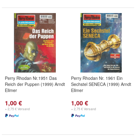
Perry Rhodan Nr.1951 Das
Perry Rhodan Nr. 1961 Ein
Reich der Puppen (1999) Arndt
Sechstel SENECA (1999) Arndt
Ellmer
Ellmer
1,00 €
1,00 €
+ 2,75 € Versand
+ 2,75 € Versand