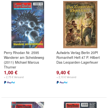
Perry Rhodan Nr. 2595
Aufwärts Verlag Berlin 20Pf
Wanderer am Scheideweg
Romanheft Heft 47 P. Hilbert
(2011) Michael Marcus
Das Leoparden-Lagerfeuer
Thurner
1,00 €
9,40 €
+ 2,75 € Versand
+ 2,10 € Versand