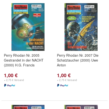
Perry Rhodan Nr. 2005
Perry Rhodan Nr. 2007 Die
Gestrandet in der NACHT
Schatztaucher (2000) Uwe
(2000) H.G. Francis
Anton
1,00 €
1,00 €
+ 2,75 € Versand
+ 2,75 € Versand