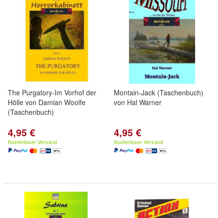
The Purgatory-Im Vorhof der
Montain-Jack (Taschenbuch)
Hölle von Damian Woolfe
von Hal Warner
(Taschenbuch)
4,95 €
4,95 €
Kostenloser Versand
Kostenloser Versand