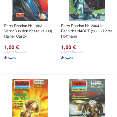
Perry Rhodan Nr. 1993
Perry Rhodan Nr. 2004 Im
Vorstoß in den Kessel (1999)
Bann der NACHT (2000) Horst
Rainer Castor
Hoffmann
1,00 €
1,00 €
+ 2,75 € Versand
+ 2,75 € Versand