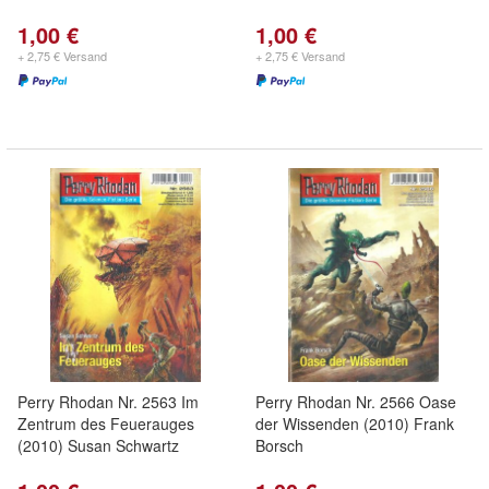
1,00 €
1,00 €
+ 2,75 € Versand
+ 2,75 € Versand
Perry Rhodan Nr. 2563 Im
Perry Rhodan Nr. 2566 Oase
Zentrum des Feuerauges
der Wissenden (2010) Frank
(2010) Susan Schwartz
Borsch