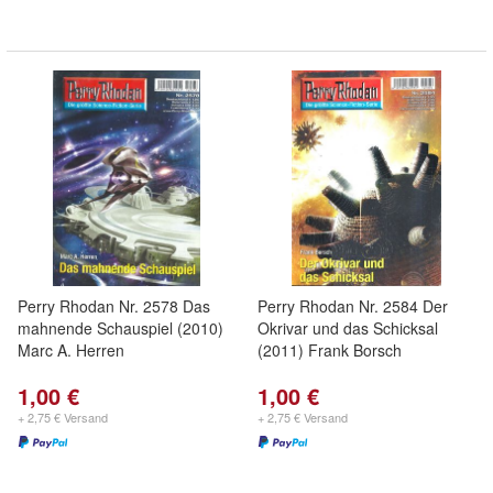
Perry Rhodan Nr. 2578 Das
Perry Rhodan Nr. 2584 Der
mahnende Schauspiel (2010)
Okrivar und das Schicksal
Marc A. Herren
(2011) Frank Borsch
1,00 €
1,00 €
+ 2,75 € Versand
+ 2,75 € Versand