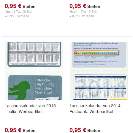
0,95 €
0,95 €
Bieten
Bieten
Noch
1 Tag 10 Std.
Noch
1 Tag 10 Std.
+ 0,95 € Versand
+ 0,95 € Versand
Taschenkalender von 2015
Taschenkalender von 2014
Thalia. Werbeartikel
Postbank. Werbeartikel
0,95 €
0,95 €
Bieten
Bieten