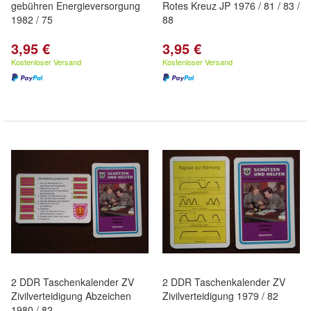
gebühren Energieversorgung
Rotes Kreuz JP 1976 / 81 / 83 /
1982 / 75
88
3,95 €
3,95 €
Kostenloser Versand
Kostenloser Versand
2 DDR Taschenkalender ZV
2 DDR Taschenkalender ZV
Zivilverteidigung Abzeichen
Zivilverteidigung 1979 / 82
1980 / 82