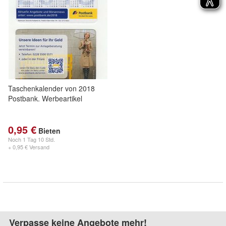
Taschenkalender von 2018
Postbank. Werbeartikel
0,95 €
Bieten
Noch
1 Tag 10 Std.
+ 0,95 € Versand
Verpasse keine Angebote mehr!