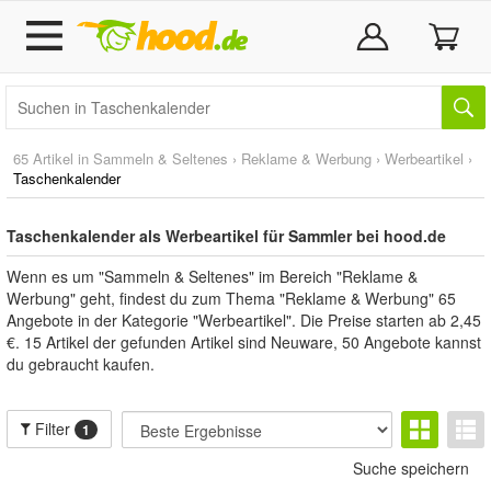
65 Artikel in
Sammeln & Seltenes
›
Reklame & Werbung
›
Werbeartikel
›
Taschenkalender
Taschenkalender als Werbeartikel für Sammler bei hood.de
Wenn es um "Sammeln & Seltenes" im Bereich "Reklame &
Werbung" geht, findest du zum Thema "Reklame & Werbung" 65
Angebote in der Kategorie "Werbeartikel". Die Preise starten ab 2,45
€. 15 Artikel der gefunden Artikel sind Neuware, 50 Angebote kannst
du gebraucht kaufen.
Filter
1
Suche speichern