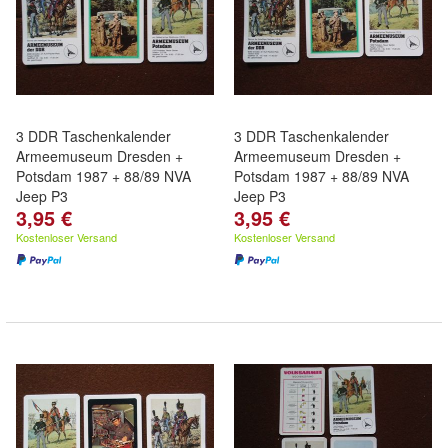
3 DDR Taschenkalender
3 DDR Taschenkalender
Armeemuseum Dresden +
Armeemuseum Dresden +
Potsdam 1987 + 88/89 NVA
Potsdam 1987 + 88/89 NVA
Jeep P3
Jeep P3
3,95 €
3,95 €
Kostenloser Versand
Kostenloser Versand