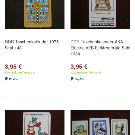
DDR Taschenkalender 1975
DDR Taschenkalender AKA
Skat 148
Electric VEB Elektrogeräte Suhl
1984
3,95 €
3,95 €
Kostenloser Versand
Kostenloser Versand