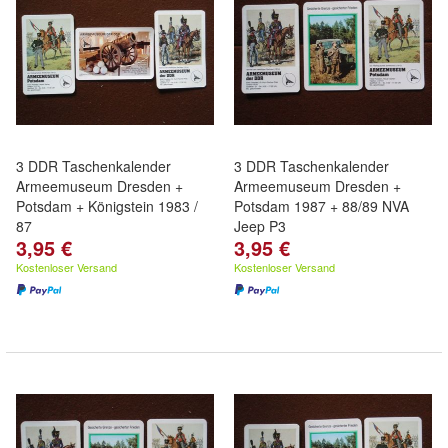
3 DDR Taschenkalender
3 DDR Taschenkalender
Armeemuseum Dresden +
Armeemuseum Dresden +
Potsdam + Königstein 1983 /
Potsdam 1987 + 88/89 NVA
87
Jeep P3
3,95 €
3,95 €
Kostenloser Versand
Kostenloser Versand