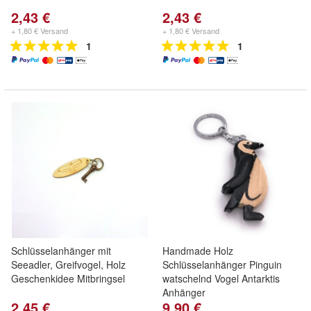
2,43 €
2,43 €
+ 1,80 € Versand
+ 1,80 € Versand
1
1
Schlüsselanhänger mit
Handmade Holz
Seeadler, Greifvogel, Holz
Schlüsselanhänger Pinguin
Geschenkidee Mitbringsel
watschelnd Vogel Antarktis
Anhänger
2,45 €
9,90 €