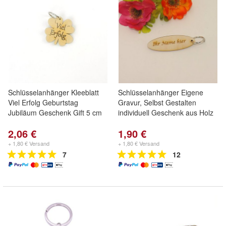
Schlüsselanhänger Kleeblatt
Schlüsselanhänger Eigene
Viel Erfolg Geburtstag
Gravur, Selbst Gestalten
Jubiläum Geschenk Gift 5 cm
individuell Geschenk aus Holz
2,06 €
1,90 €
+ 1,80 € Versand
+ 1,80 € Versand
7
12