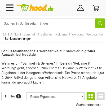
2118 Artikel in
Sammeln & Seltenes
›
Reklame & Werbung
›
Werbeartikel
›
Schlüsselanhänger
Schlüsselanhänger als Werbeartikel für Sammler in großer
Auswahl bei hood.de
Wenn es um "Sammeln & Seltenes" im Bereich "Reklame &
Werbung" geht, findest du zum Thema "Reklame & Werbung" 2118
Angebote in der Kategorie "Werbeartikel". Die Preise starten ab 1,50
€. 2044 Artikel der gefunden Artikel sind Neuware, 74 Angebote
kannst du gebraucht kaufen.
Filter
1
Suche speichern