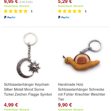
9,95 €
5,29 €
(9,95 €/Stk)
Kostenloser Versand
Kostenloser Versand
1
1
Schlüsselanhänger Keychain
Handmade Holz
Silber Metall Mond Sonne
Schlüsselanhänger Schnecke
Türkei Zeichen Flagge Symbol
mit Fühler Kriechtier Weichtier
Tier
4,99 €
9,90 €
Kostenloser Versand
Kostenloser Versand