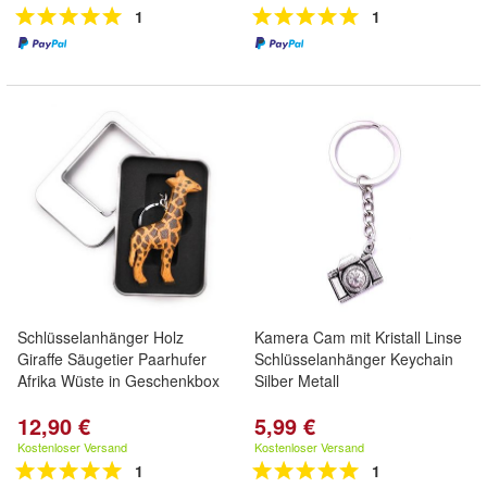
1
1
Schlüsselanhänger Holz
Kamera Cam mit Kristall Linse
Giraffe Säugetier Paarhufer
Schlüsselanhänger Keychain
Afrika Wüste in Geschenkbox
Silber Metall
12,90 €
5,99 €
Kostenloser Versand
Kostenloser Versand
1
1