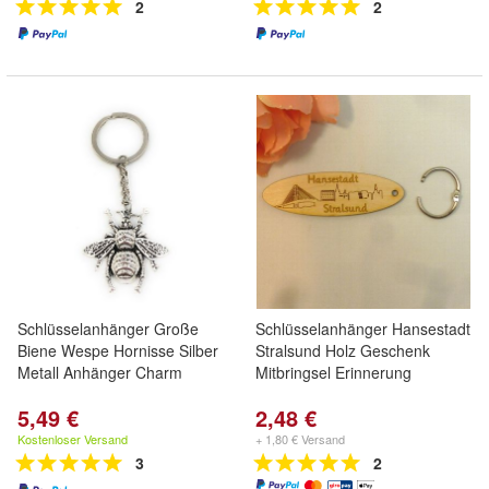
2
2
Schlüsselanhänger Große
Schlüsselanhänger Hansestadt
Biene Wespe Hornisse Silber
Stralsund Holz Geschenk
Metall Anhänger Charm
Mitbringsel Erinnerung
5,49 €
2,48 €
Kostenloser Versand
+ 1,80 € Versand
3
2