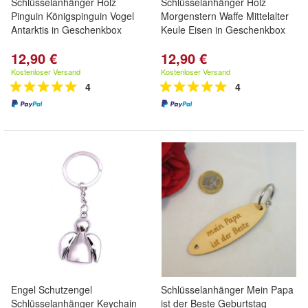
Schlüsselanhänger Holz
Schlüsselanhänger Holz
Pinguin Königspinguin Vogel
Morgenstern Waffe Mittelalter
Antarktis in Geschenkbox
Keule Eisen in Geschenkbox
12,90 €
12,90 €
Kostenloser Versand
Kostenloser Versand
4
4
Engel Schutzengel
Schlüsselanhänger Mein Papa
Schlüsselanhänger Keychain
ist der Beste Geburtstag