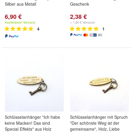
Silber aus Metall
Geschenk
6,90 €
2,38 €
Kostenloser Versand
+ 1,80 € Versand
4
1
Schlüsselanhänger "Ich habe
Schlüsselanhänger mit Spruch
keine Macken! Das sind
"Der schönste Weg ist der
Special Effekts" aus Holz
gemeinsame", Holz, Liebe