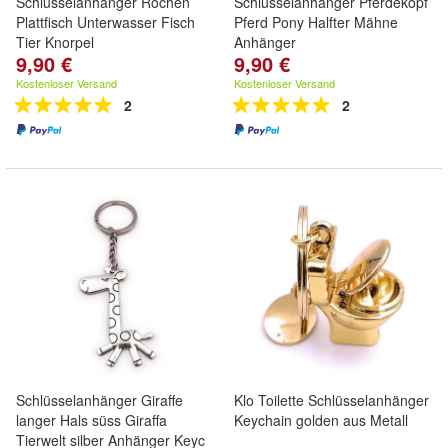
Schlüsselanhänger Rochen
Schlüsselanhänger Pferdekopf
Plattfisch Unterwasser Fisch
Pferd Pony Halfter Mähne
Tier Knorpel
Anhänger
9,90 €
9,90 €
Kostenloser Versand
Kostenloser Versand
2
2
Schlüsselanhänger Giraffe
Klo Toilette Schlüsselanhänger
langer Hals süss Giraffa
Keychain golden aus Metall
Tierwelt silber Anhänger Keyc