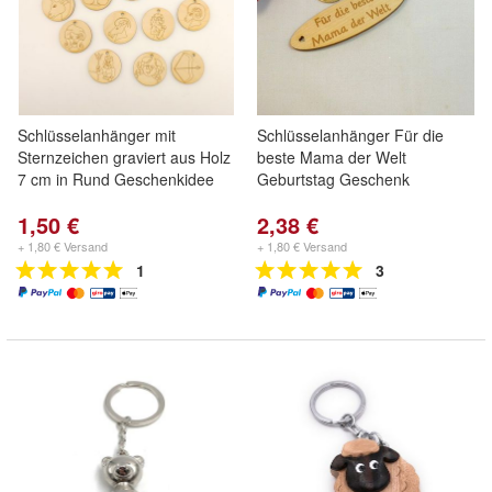
Schlüsselanhänger mit
Schlüsselanhänger Für die
Sternzeichen graviert aus Holz
beste Mama der Welt
7 cm in Rund Geschenkidee
Geburtstag Geschenk
1,50 €
2,38 €
+ 1,80 € Versand
+ 1,80 € Versand
1
3