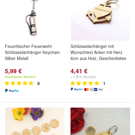
Feuerlöscher Feuerwehr
Schlüsselanhänger mit
Schlüsselanhänger Keychain
Wunschtext Anker mit Herz
Silber Metall
6cm aus Holz, Geschenkidee
5,99 €
4,41 €
Kostenloser Versand
+ 1,80 € Versand
8
1