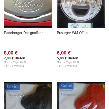
Radeberger Designöffner
Bitburger WM Öffner
8,00 €
6,00 €
7,00 € Bieten
5,00 € Bieten
Noch
4 Tage 10 Std.
Noch
4 Tage 10 Std.
+ 5,19 € Versand
+ 5,19 € Versand