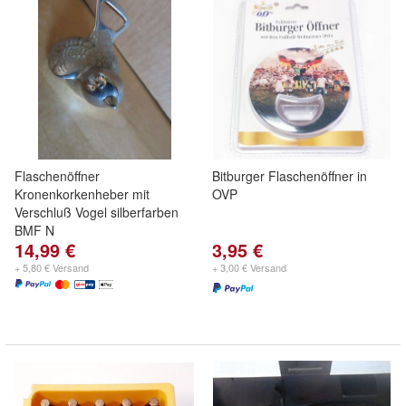
Flaschenöffner
Bitburger Flaschenöffner in
Kronenkorkenheber mit
OVP
Verschluß Vogel silberfarben
BMF N
14,99 €
3,95 €
+ 5,80 € Versand
+ 3,00 € Versand