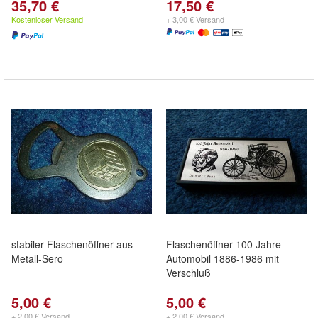
35,70 €
17,50 €
Kostenloser Versand
+ 3,00 € Versand
stabiler Flaschenöffner aus
Flaschenöffner 100 Jahre
Metall-Sero
Automobil 1886-1986 mit
Verschluß
5,00 €
5,00 €
+ 2,00 € Versand
+ 2,00 € Versand