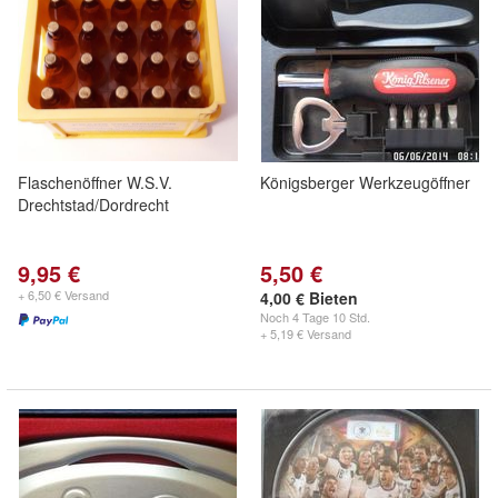
Flaschenöffner W.S.V.
Königsberger Werkzeugöffner
Drechtstad/Dordrecht
9,95 €
5,50 €
+ 6,50 € Versand
4,00 € Bieten
Noch
4 Tage 10 Std.
+ 5,19 € Versand