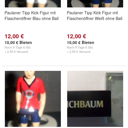
Paulaner Tipp Kick Figur mit
Paulaner Tipp Kick Figur mit
Flaschenöffner Blau ohne Ball
Flaschenöffner Weiß ohne Ball
12,00 €
12,00 €
10,00 € Bieten
10,00 € Bieten
Noch
9 Tage 6 Std.
Noch
9 Tage 6 Std.
+ 2,55 € Versand
+ 2,55 € Versand