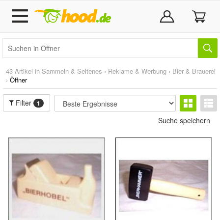
43 Artikel in
Sammeln & Seltenes
›
Reklame & Werbung
›
Bier & Brauerei
›
Öffner
Filter
1
Suche speichern