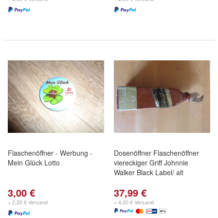
Flaschenöffner - Werbung -
Dosenöffner Flaschenöffner
Mein Glück Lotto
viereckiger Griff Johnnie
Walker Black Label/ alt
3,00 €
37,99 €
+ 2,20 € Versand
+ 4,00 € Versand