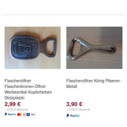
Flaschenöffner
Flaschenöffner König Pilsener -
Flaschenkronen-Öffner
Metall
Werbeartikel Kupferfarben
Stolzplastic
2,99 €
3,90 €
+ 4,00 € Versand
+ 2,00 € Versand