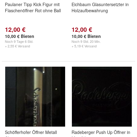
Paulaner Tipp Kick Figur mit
Eichbaum Glasuntersetzter in
Flaschenöffner Rot ohne Ball
Holzaufbewahrung
12,00 €
12,00 €
10,00 € Bieten
10,00 € Bieten
Noch
9 Tage 6 Std.
Noch
9 Std. 20 Min.
+ 2,55 € Versand
+ 5,19 € Versand
Schöfferhofer Öffner Metall
Radeberger Push Up Öffner in