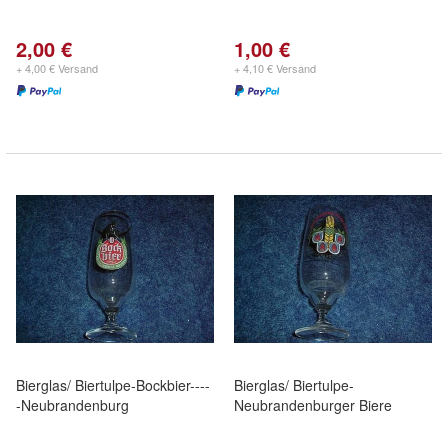
2,00 €
1,00 €
+ 4,00 € Versand
+ 4,10 € Versand
Bierglas/ Biertulpe-Bockbier----
Bierglas/ Biertulpe-
-Neubrandenburg
Neubrandenburger Biere