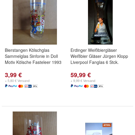
Bierstangen Kölschglas
Erdinger Weißbiergläser
Sammelglas Sinfonie in Doll
Weißbier Gläser Jürgen Klopp
Motiv Kölsche Fasteleer 1993
Liverpool Fanglas 6 Stck.
3,99 €
59,99 €
+ 5,80 € Versand
+ 9,99 € Versand