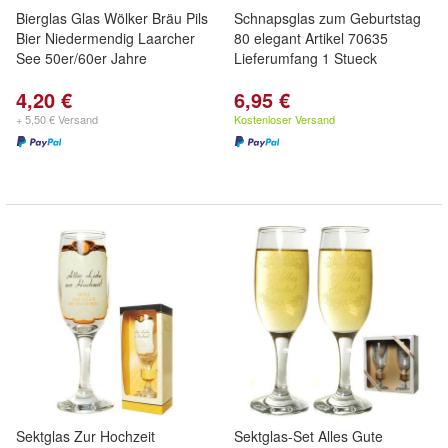
Bierglas Glas Wölker Bräu Pils
Schnapsglas zum Geburtstag
Bier Niedermendig Laarcher
80 elegant Artikel 70635
See 50er/60er Jahre
Lieferumfang 1 Stueck
4,20 €
6,95 €
+ 5,50 € Versand
Kostenloser Versand
Sektglas Zur Hochzeit
Sektglas-Set Alles Gute