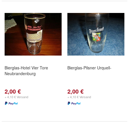
Bierglas-Hotel Vier Tore
Bierglas-Pilsner Urquell-
Neubrandenburg
2,00 €
2,00 €
+ 4,10 € Versand
+ 4,10 € Versand