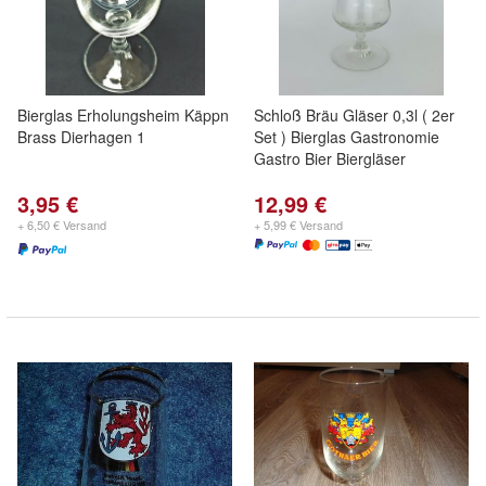
Bierglas Erholungsheim Käppn
Schloß Bräu Gläser 0,3l ( 2er
Brass Dierhagen 1
Set ) Bierglas Gastronomie
Gastro Bier Biergläser
3,95 €
12,99 €
+ 6,50 € Versand
+ 5,99 € Versand