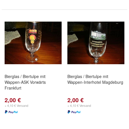
Bierglas / Biertulpe mit
Bierglas / Biertulpe mit
Wappen-ASK Vorwärts
Wappen-Interhotel Magdeburg
Frankfurt
2,00 €
2,00 €
+ 4,10 € Versand
+ 4,10 € Versand