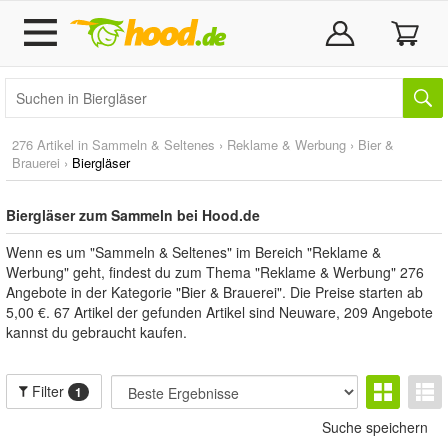
276 Artikel in
Sammeln & Seltenes
›
Reklame & Werbung
›
Bier &
Brauerei
›
Biergläser
Biergläser zum Sammeln bei Hood.de
Wenn es um "Sammeln & Seltenes" im Bereich "Reklame &
Werbung" geht, findest du zum Thema "Reklame & Werbung" 276
Angebote in der Kategorie "Bier & Brauerei". Die Preise starten ab
5,00 €. 67 Artikel der gefunden Artikel sind Neuware, 209 Angebote
kannst du gebraucht kaufen.
Filter
1
Suche speichern