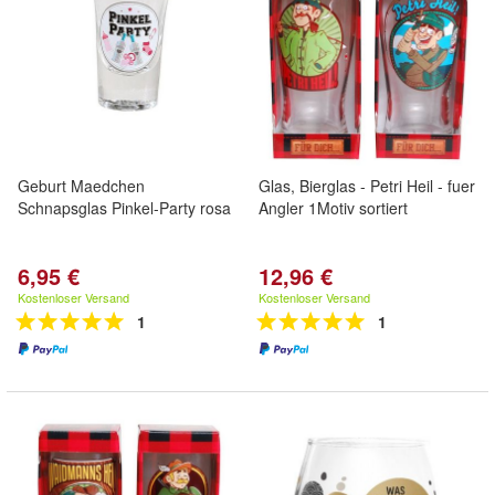
Geburt Maedchen
Glas, Bierglas - Petri Heil - fuer
Schnapsglas Pinkel-Party rosa
Angler 1Motiv sortiert
6,95 €
12,96 €
Kostenloser Versand
Kostenloser Versand
1
1