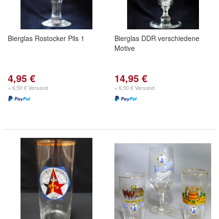
Bierglas Rostocker Pils 1
Bierglas DDR verschiedene
Motive
4,95 €
14,95 €
+ 6,50 € Versand
+ 6,50 € Versand