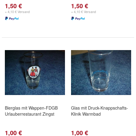
1,50 €
1,50 €
+ 4,10 € Versand
+ 4,10 € Versand
Bierglas mit Wappen-FDGB
Glas mit Druck-Knappschafts-
Urlauberrestaurant Zingst
Klinik Warmbad
1,00 €
1,00 €