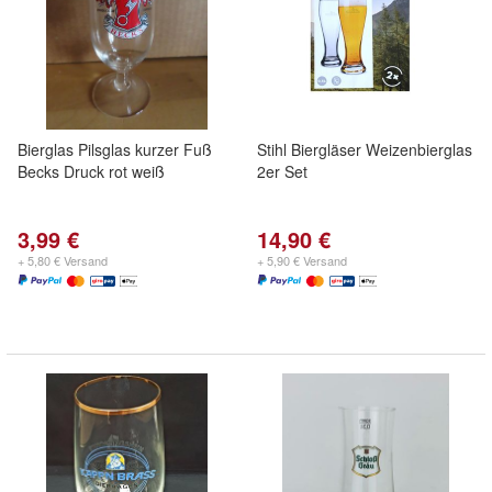
Bierglas Pilsglas kurzer Fuß
Stihl Biergläser Weizenbierglas
Becks Druck rot weiß
2er Set
3,99 €
14,90 €
+ 5,80 € Versand
+ 5,90 € Versand