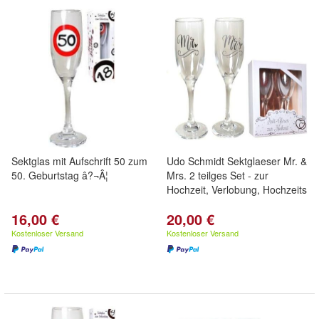
Sektglas mit Aufschrift 50 zum
Udo Schmidt Sektglaeser Mr. &
50. Geburtstag â?¬Â¦
Mrs. 2 teilges Set - zur
Hochzeit, Verlobung, Hochzeits
16,00 €
20,00 €
Kostenloser Versand
Kostenloser Versand