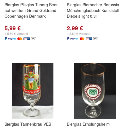
Bierglas Pilsglas Tuborg Beer
Bierglas Bierbecher Borussia
auf weißem Grund Goldrand
Mönchengladbach Kunststoff
Copenhagen Denmark
Diebels light 0,3l
5,99 €
2,99 €
+ 5,80 € Versand
+ 5,80 € Versand
Bierglas Tannenbräu VEB
Bierglas Erholungsheim