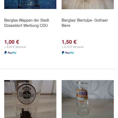
Bierglas-Wappen der Stadt
Bierglas/ Biertulpe- Gothaer
Düsseldorf-Werbung CDU
Biere
1,00 €
1,50 €
+ 4,00 € Versand
+ 4,10 € Versand