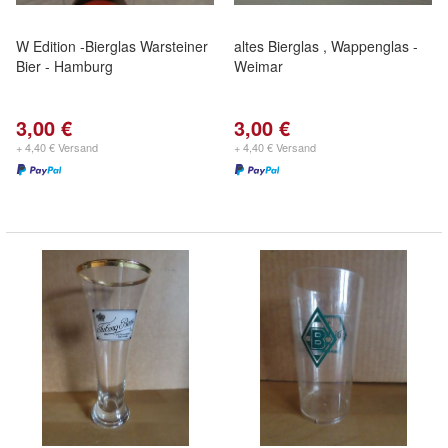
W Edition -Bierglas Warsteiner
altes Bierglas , Wappenglas -
Bier - Hamburg
Weimar
3,00 €
3,00 €
+ 4,40 € Versand
+ 4,40 € Versand