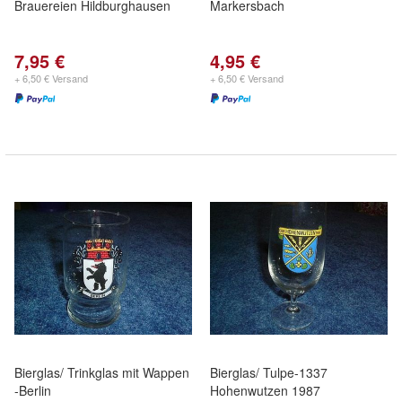
Brauereien Hildburghausen
Markersbach
7,95 €
4,95 €
+ 6,50 € Versand
+ 6,50 € Versand
Bierglas/ Trinkglas mit Wappen
Bierglas/ Tulpe-1337
-Berlin
Hohenwutzen 1987