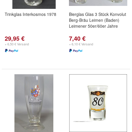
Trinkglas Interkosmos 1978
Bierglas Glas 3 Stück Konvolut
Berg-Bräu Leimen (Baden)
Leimener 50er/60er Jahre
29,95 €
7,40 €
+ 6,50 € Versand
+ 6,10 € Versand