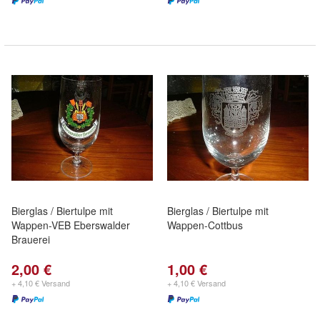
Bierglas / Biertulpe mit
Bierglas / Biertulpe mit
Wappen-VEB Eberswalder
Wappen-Cottbus
Brauerei
2,00 €
1,00 €
+ 4,10 € Versand
+ 4,10 € Versand