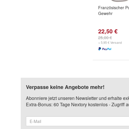
Französischer Pol
Gewehr
22,50 €
25,00 €
+ 5,95 € Versand
Verpasse keine Angebote mehr!
Abonniere jetzt unseren Newsletter und erhalte ex
Extra-Bonus: 60 Tage Nextory kostenlos - Zugriff 