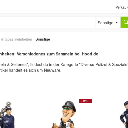
Verkauf
Sonstige
i & Spezialeinheiten
›
Sonstige
einheiten: Verschiedenes zum Sammeln bei Hood.de
& Seltenes", findest du in der Kategorie "Diverse Polizei & Speziale
Artikel handelt es sich um Neuware.
- 8%