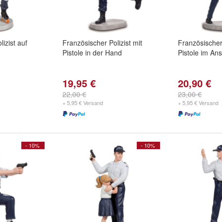
izist auf
Französischer Polizist mit
Französischer 
Pistole in der Hand
Pistole im An
19,95 €
20,90 €
22,00 €
23,00 €
+ 5,95 € Versand
+ 5,95 € Versand
- 10%
- 10%