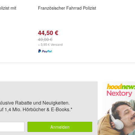
izist mit
Französischer Fahrrad Polizist
44,50 €
49,00 €
+ 5,95 € Versand
klusive Rabatte und Neuigkeiten.
auf 1,4 Mio. Hörbücher & E-Books.*
Anmelden