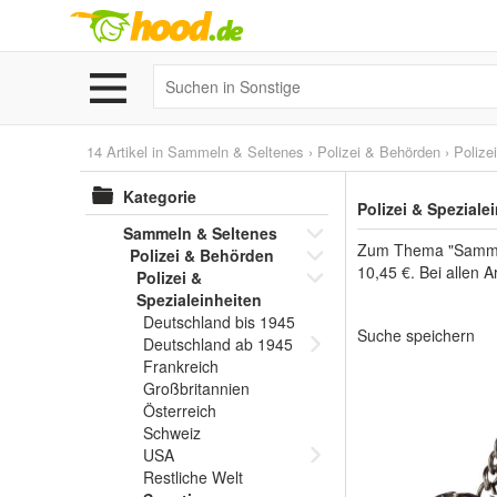
14 Artikel in
Sammeln & Seltenes
›
Polizei & Behörden
›
Polize
Kategorie
Polizei & Spezial
Sammeln & Seltenes
Zum Thema "Sammeln 
Polizei & Behörden
10,45 €. Bei allen 
Polizei &
Spezialeinheiten
Deutschland bis 1945
Suche speichern
Deutschland ab 1945
Frankreich
Großbritannien
Österreich
Schweiz
USA
Restliche Welt