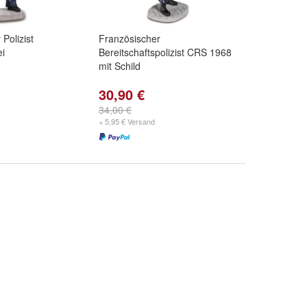
Polizist
Französischer
ei
Bereitschaftspolizist CRS 1968
mit Schild
30,90 €
34,00 €
+ 5,95 € Versand