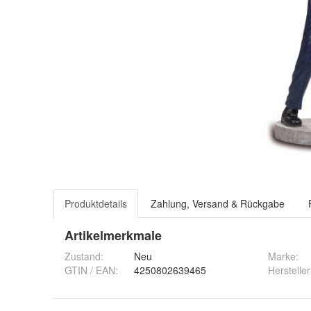
Produktdetails
Zahlung, Versand & Rückgabe
Artikelmerkmale
Zustand:
Neu
Marke:
GTIN / EAN:
4250802639465
Hersteller