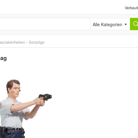
Verkauf
Alle Kategorien
ezialeinheiten
›
Sonstige
lag