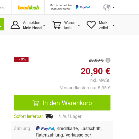
Mit Sicherheit bei
en
Hood einkaufen
Anmelden
Waren-
Merk-
Mein Hood
korb
zettel
- 9%
23,00 €
20,90 €
inkl. MwSt.
Versandkosten nur 5,95 €
In den Warenkorb
Sofort lieferbar
1
Auf Lager
Zahlung
, Kreditkarte, Lastschrift,
Ratenzahlung, Vorkasse per