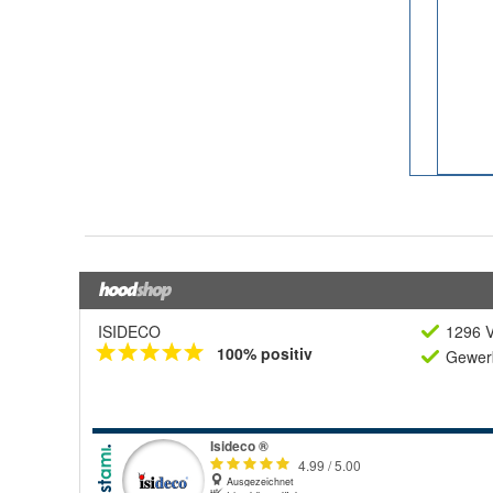
ISIDECO
1296 V
100% positiv
Gewerb