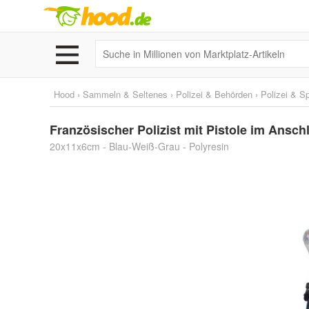
Hood
›
Sammeln & Seltenes
›
Polizei & Behörden
›
Polizei & Sp
Französischer Polizist mit Pistole im Ansch
20x11x6cm - Blau-Weiß-Grau - Polyresin