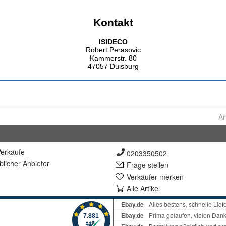
Ar
erkäufe
0203350502
lich
er Anbieter
Frage stellen
Verkäufer merken
Alle Artikel