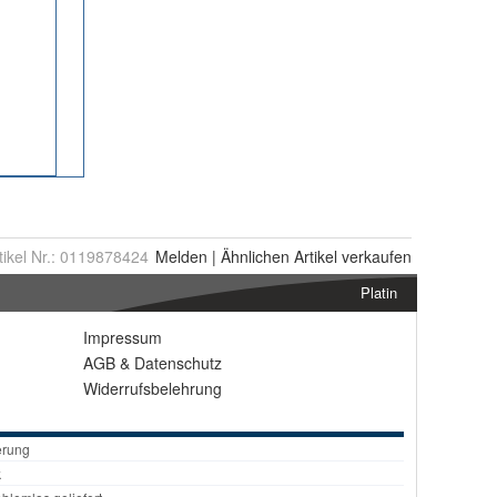
tikel Nr.:
0119878424
Melden
|
Ähnlichen
Artikel verkaufen
Platin
Impressum
AGB
&
Datenschutz
Widerrufsbelehrung