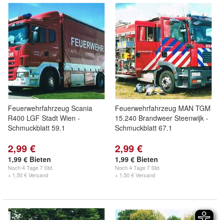
Feuerwehrfahrzeug Scania
Feuerwehrfahrzeug MAN TGM
R400 LGF Stadt Wien -
15.240 Brandweer Steenwijk -
Schmuckblatt 59.1
Schmuckblatt 67.1
2,99 €
2,99 €
1,99 € Bieten
1,99 € Bieten
Noch
4 Tage 7 Std.
Noch
4 Tage 7 Std.
+ 1,50 € Versand
+ 1,50 € Versand