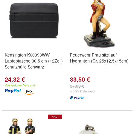
Kensington K60393WW
Feuerwehr Frau sitzt auf
Laptoptasche 30,5 cm (12Zoll)
Hydranten (Gr. 25x12,5x15cm)
Schutzhülle Schwarz
24,32 €
33,50 €
Kostenloser Versand
37,00 €
+ 5,95 € Versand
- 9%