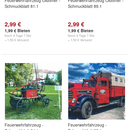
Feuerwehrfahrzeug Oldtimer -
Feuerwehrfahrzeug Oldtimer -
Schmuckblatt 81.1
Schmuckblatt 89.1
2,99 €
2,99 €
1,99 € Bieten
1,99 € Bieten
Noch
4 Tage 7 Std.
Noch
4 Tage 7 Std.
+ 1,50 € Versand
+ 1,50 € Versand
Feuerwehrfahrzeug -
Feuerwehrfahrzeug -