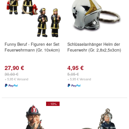
Funny Beruf - Figuren 4er Set
Schlüsselanhänger Helm der
Feuerwehrmann (Gr. 10x4cm)
Feuerwehr (Gr. 2,8x2,5x3cm)
27,90 €
4,95 €
30,60 €
5,05 €
+ 5,95 € Versand
+ 5,95 € Versand
- 10%