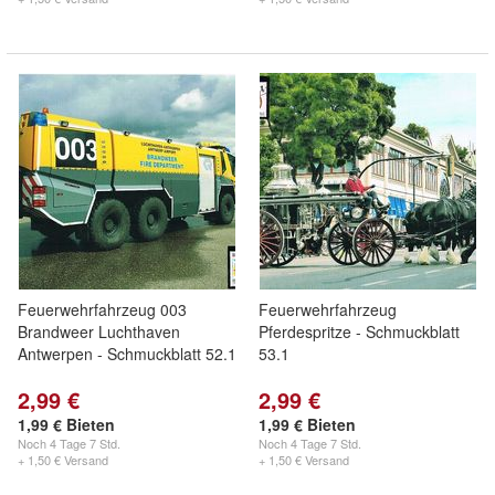
Feuerwehrfahrzeug 003
Feuerwehrfahrzeug
Brandweer Luchthaven
Pferdespritze - Schmuckblatt
Antwerpen - Schmuckblatt 52.1
53.1
2,99 €
2,99 €
1,99 € Bieten
1,99 € Bieten
Noch
4 Tage 7 Std.
Noch
4 Tage 7 Std.
+ 1,50 € Versand
+ 1,50 € Versand