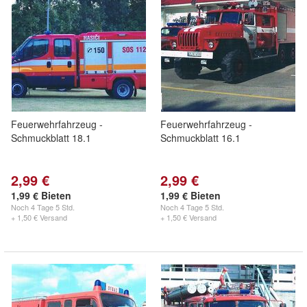
Feuerwehrfahrzeug -
Feuerwehrfahrzeug -
Schmuckblatt 18.1
Schmuckblatt 16.1
2,99 €
2,99 €
1,99 € Bieten
1,99 € Bieten
Noch
4 Tage 5 Std.
Noch
4 Tage 5 Std.
+ 1,50 € Versand
+ 1,50 € Versand