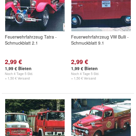
Feuerwehrfahrzeug Tatra -
Feuerwehrfahrzeug VW Bulli -
Schmuckblatt 2.1
Schmuckblatt 9.1
2,99 €
2,99 €
1,99 € Bieten
1,99 € Bieten
Noch
4 Tage 5 Std.
Noch
4 Tage 5 Std.
+ 1,50 € Versand
+ 1,50 € Versand