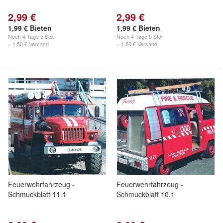
2,99 €
2,99 €
1,99 € Bieten
1,99 € Bieten
Noch
4 Tage 5 Std.
Noch
4 Tage 5 Std.
+ 1,50 € Versand
+ 1,50 € Versand
Feuerwehrfahrzeug -
Feuerwehrfahrzeug -
Schmuckblatt 11.1
Schmuckblatt 10.1