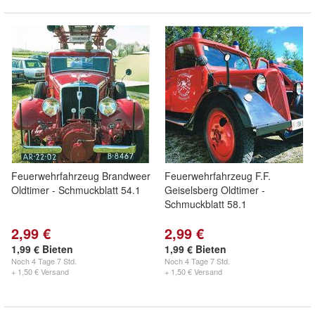
Feuerwehrfahrzeug Brandweer
Feuerwehrfahrzeug F.F.
Oldtimer - Schmuckblatt 54.1
Geiselsberg Oldtimer -
Schmuckblatt 58.1
2,99 €
2,99 €
1,99 € Bieten
1,99 € Bieten
Noch
4 Tage 7 Std.
Noch
4 Tage 7 Std.
+ 1,50 € Versand
+ 1,50 € Versand