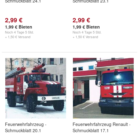
Schmuckblatt 24.1
Schmuckblatt 23.1
2,99 €
2,99 €
1,99 € Bieten
1,99 € Bieten
Noch
4 Tage 5 Std.
Noch
4 Tage 5 Std.
+ 1,50 € Versand
+ 1,50 € Versand
Feuerwehrfahrzeug -
Feuerwehrfahrzeug Renault -
Schmuckblatt 20.1
Schmuckblatt 17.1