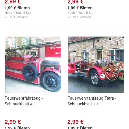
2,99 €
2,99 €
1,99 € Bieten
1,99 € Bieten
Noch
4 Tage 5 Std.
Noch
4 Tage 5 Std.
+ 1,50 € Versand
+ 1,50 € Versand
Feuerwehrfahrzeug -
Feuerwehrfahrzeug Tatra -
Schmuckblatt 4.1
Schmuckblatt 1.1
2,99 €
2,99 €
1,99 € Bieten
1,99 € Bieten