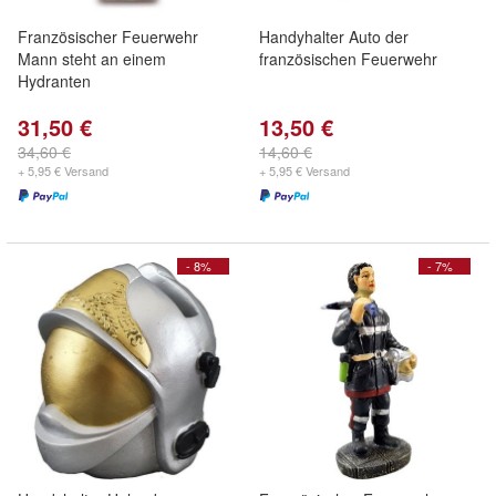
Französischer Feuerwehr
Handyhalter Auto der
Mann steht an einem
französischen Feuerwehr
Hydranten
31,50 €
13,50 €
34,60 €
14,60 €
+ 5,95 € Versand
+ 5,95 € Versand
- 8%
- 7%