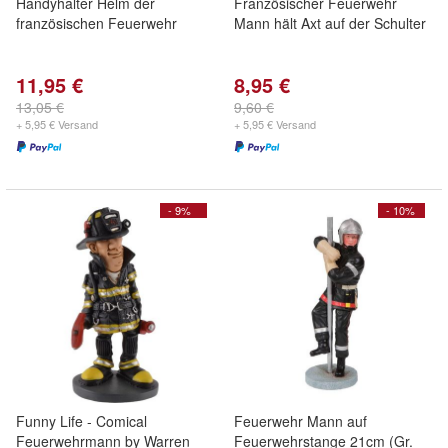
Handyhalter Helm der
Französischer Feuerwehr
französischen Feuerwehr
Mann hält Axt auf der Schulter
11,95 €
8,95 €
13,05 €
9,60 €
+ 5,95 € Versand
+ 5,95 € Versand
- 9%
- 10%
Funny Life - Comical
Feuerwehr Mann auf
Feuerwehrmann by Warren
Feuerwehrstange 21cm (Gr.