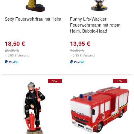
Sexy Feuerwehrfrau mit Helm
Funny Life-Wackler
Feuerwehrmann mit rotem
Helm, Bubble-Head
18,50 €
13,95 €
20,05 €
15,05 €
+ 5,95 € Versand
+ 5,95 € Versand
- 9%
- 8%