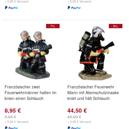
+ 5,95 € Versand
+ 5,95 € Versand
- 7%
- 9%
Französischer zwei
Französischer Feuerwehr
Feuerwehrmänner halten im
Mann mit Atemschutzmaske
knien einen Schlauch
kniet und hält Schlauch
8,95 €
44,50 €
9,60 €
49,00 €
+ 5,95 € Versand
+ 5,95 € Versand