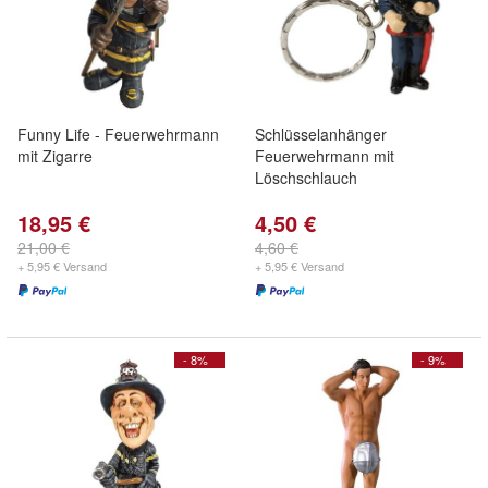
Funny Life - Feuerwehrmann
Schlüsselanhänger
mit Zigarre
Feuerwehrmann mit
Löschschlauch
18,95 €
4,50 €
21,00 €
4,60 €
+ 5,95 € Versand
+ 5,95 € Versand
- 8%
- 9%