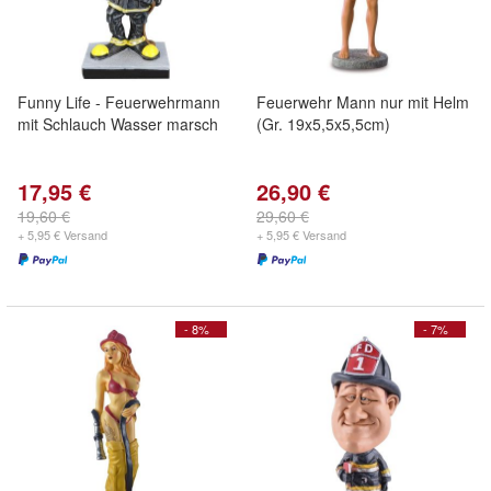
Funny Life - Feuerwehrmann
Feuerwehr Mann nur mit Helm
mit Schlauch Wasser marsch
(Gr. 19x5,5x5,5cm)
17,95 €
26,90 €
19,60 €
29,60 €
+ 5,95 € Versand
+ 5,95 € Versand
- 8%
- 7%