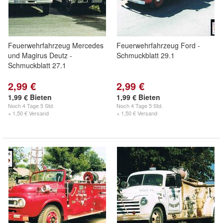
Feuerwehrfahrzeug Mercedes
Feuerwehrfahrzeug Ford -
und Magirus Deutz -
Schmuckblatt 29.1
Schmuckblatt 27.1
2,99 €
2,99 €
1,99 € Bieten
1,99 € Bieten
Noch
4 Tage 5 Std.
Noch
4 Tage 5 Std.
+ 1,50 € Versand
+ 1,50 € Versand