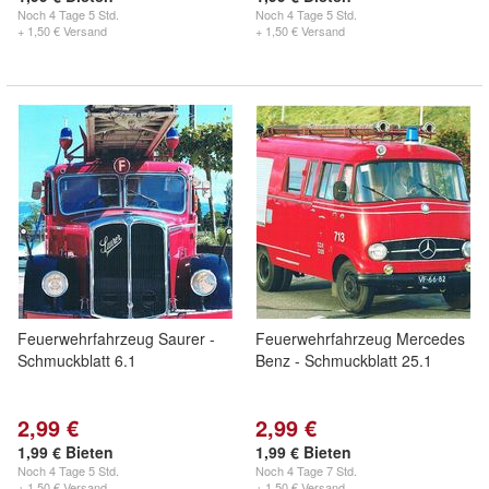
Noch
4 Tage 5 Std.
Noch
4 Tage 5 Std.
+ 1,50 € Versand
+ 1,50 € Versand
Feuerwehrfahrzeug Saurer -
Feuerwehrfahrzeug Mercedes
Schmuckblatt 6.1
Benz - Schmuckblatt 25.1
2,99 €
2,99 €
1,99 € Bieten
1,99 € Bieten
Noch
4 Tage 5 Std.
Noch
4 Tage 7 Std.
+ 1,50 € Versand
+ 1,50 € Versand