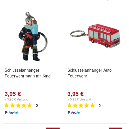
Schlüsselanhänger
Schlüsselanhänger Auto
Feuerwehrmann mit Kind
Feuerwehr
3,95 €
3,95 €
+ 5,95 € Versand
+ 5,95 € Versand
2
2