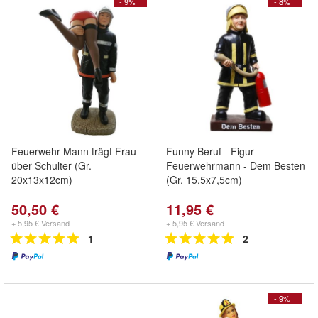
- 9%
- 8%
Feuerwehr Mann trägt Frau
Funny Beruf - Figur
über Schulter (Gr.
Feuerwehrmann - Dem Besten
20x13x12cm)
(Gr. 15,5x7,5cm)
50,50 €
11,95 €
+ 5,95 € Versand
+ 5,95 € Versand
1
2
- 9%