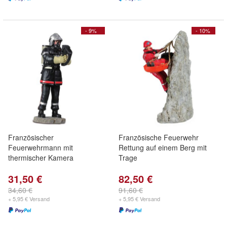
- 9%
- 10%
Französischer
Französische Feuerwehr
Feuerwehrmann mit
Rettung auf einem Berg mit
thermischer Kamera
Trage
31,50 €
82,50 €
34,60 €
91,60 €
+ 5,95 € Versand
+ 5,95 € Versand