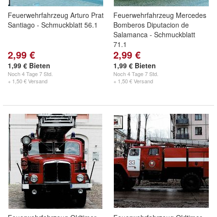
Feuerwehrfahrzeug Arturo Prat
Feuerwehrfahrzeug Mercedes
Santiago - Schmuckblatt 56.1
Bomberos Diputacion de
Salamanca - Schmuckblatt
71.1
2,99 €
2,99 €
1,99 € Bieten
1,99 € Bieten
Noch
4 Tage 7 Std.
Noch
4 Tage 7 Std.
+ 1,50 € Versand
+ 1,50 € Versand