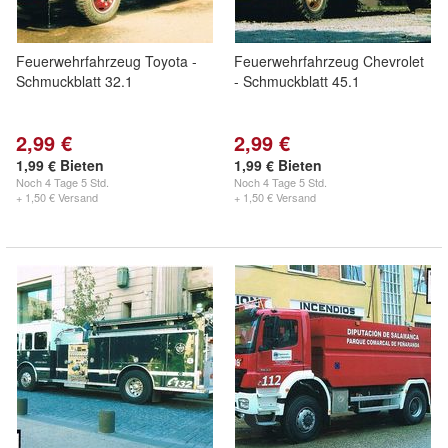
Feuerwehrfahrzeug Toyota -
Feuerwehrfahrzeug Chevrolet
Schmuckblatt 32.1
- Schmuckblatt 45.1
2,99 €
2,99 €
1,99 € Bieten
1,99 € Bieten
Noch
4 Tage 5 Std.
Noch
4 Tage 5 Std.
+ 1,50 € Versand
+ 1,50 € Versand