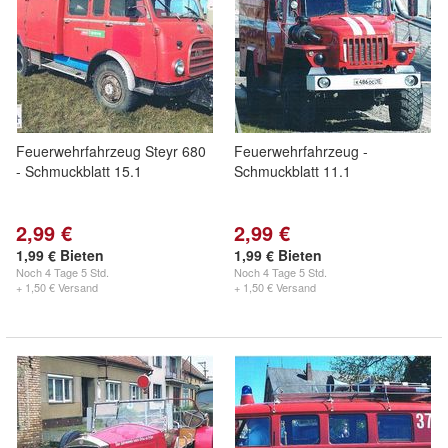
Feuerwehrfahrzeug Steyr 680
Feuerwehrfahrzeug -
- Schmuckblatt 15.1
Schmuckblatt 11.1
2,99 €
2,99 €
1,99 € Bieten
1,99 € Bieten
Noch
4 Tage 5 Std.
Noch
4 Tage 5 Std.
+ 1,50 € Versand
+ 1,50 € Versand