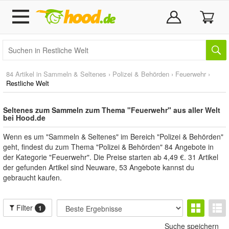
84 Artikel in
Sammeln & Seltenes
›
Polizei & Behörden
›
Feuerwehr
›
Restliche Welt
Seltenes zum Sammeln zum Thema "Feuerwehr" aus aller Welt
bei Hood.de
Wenn es um "Sammeln & Seltenes" im Bereich "Polizei & Behörden"
geht, findest du zum Thema "Polizei & Behörden" 84 Angebote in
der Kategorie "Feuerwehr". Die Preise starten ab 4,49 €. 31 Artikel
der gefunden Artikel sind Neuware, 53 Angebote kannst du
gebraucht kaufen.
Filter
1
Suche speichern