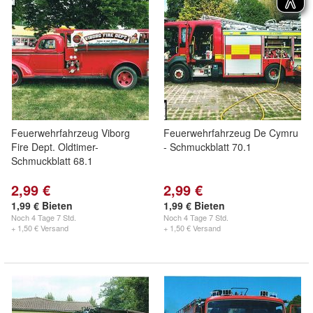
Feuerwehrfahrzeug Viborg
Feuerwehrfahrzeug De Cymru
Fire Dept. Oldtimer-
- Schmuckblatt 70.1
Schmuckblatt 68.1
2,99 €
2,99 €
1,99 € Bieten
1,99 € Bieten
Noch
4 Tage 7 Std.
Noch
4 Tage 7 Std.
+ 1,50 € Versand
+ 1,50 € Versand