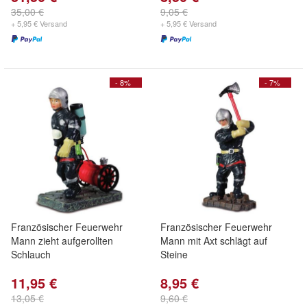
35,00 €
9,05 €
+ 5,95 € Versand
+ 5,95 € Versand
- 8%
- 7%
Französischer Feuerwehr
Französischer Feuerwehr
Mann zieht aufgerollten
Mann mit Axt schlägt auf
Schlauch
Steine
11,95 €
8,95 €
13,05 €
9,60 €