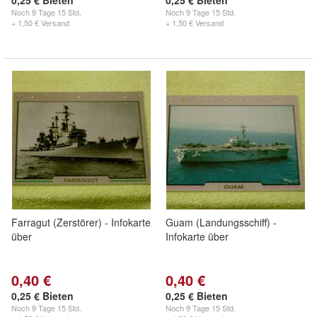
0,25 € Bieten
0,25 € Bieten
Noch
9 Tage 15 Std.
Noch
9 Tage 15 Std.
+ 1,50 € Versand
+ 1,50 € Versand
Farragut (Zerstörer) - Infokarte
Guam (Landungsschiff) -
über
Infokarte über
0,40 €
0,40 €
0,25 € Bieten
0,25 € Bieten
Noch
9 Tage 15 Std.
Noch
9 Tage 15 Std.