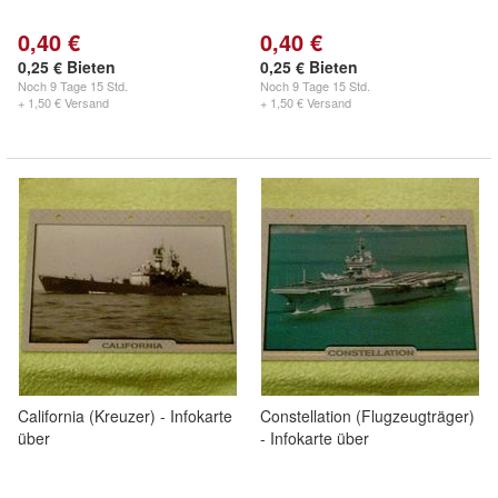
0,40 €
0,40 €
0,25 € Bieten
0,25 € Bieten
Noch
9 Tage 15 Std.
Noch
9 Tage 15 Std.
+ 1,50 € Versand
+ 1,50 € Versand
California (Kreuzer) - Infokarte
Constellation (Flugzeugträger)
über
- Infokarte über