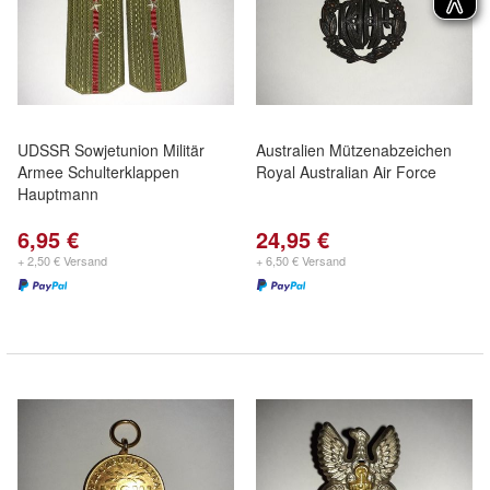
UDSSR Sowjetunion Militär
Australien Mützenabzeichen
Armee Schulterklappen
Royal Australian Air Force
Hauptmann
6,95 €
24,95 €
+ 2,50 € Versand
+ 6,50 € Versand