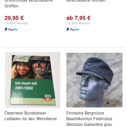
Uniformhose verschiedene
verschiedene Größen
Größen
29,95 €
ab 7,95 €
+ 6,50 € Versand
+ 6,50 € Versand
Österreich Bundesheer -
Finnische Bergmütze
Leitfaden für den Wehrdienst
Baschlikmütze Feldmütze
Skimütze Gabardine grau