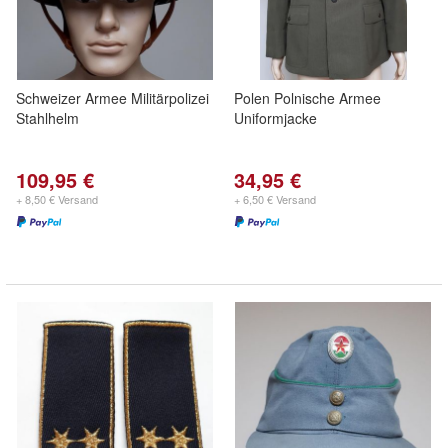
Schweizer Armee Militärpolizei
Polen Polnische Armee
Stahlhelm
Uniformjacke
109,95 €
34,95 €
+ 8,50 € Versand
+ 6,50 € Versand