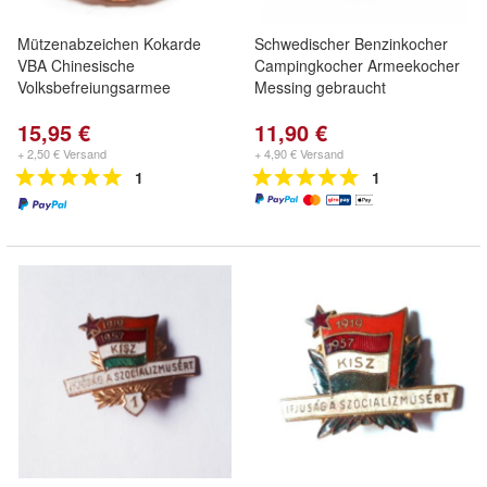
Mützenabzeichen Kokarde
Schwedischer Benzinkocher
VBA Chinesische
Campingkocher Armeekocher
Volksbefreiungsarmee
Messing gebraucht
15,95 €
11,90 €
+ 2,50 € Versand
+ 4,90 € Versand
1
1