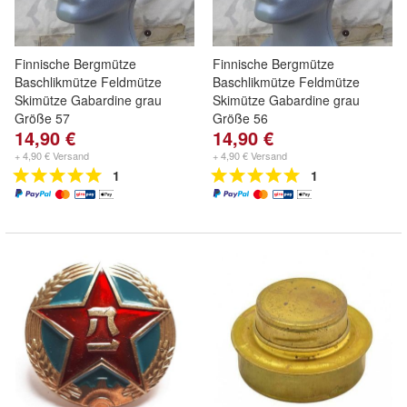
Finnische Bergmütze
Finnische Bergmütze
Baschlikmütze Feldmütze
Baschlikmütze Feldmütze
Skimütze Gabardine grau
Skimütze Gabardine grau
Größe 57
Größe 56
14,90 €
14,90 €
+ 4,90 € Versand
+ 4,90 € Versand
1
1