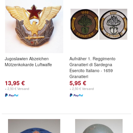
Jugoslawien Abzeichen
Aufnäher 1. Reggimento
Mützenkokarde Luftwaffe
Granatieri di Sardegna
Esercito Italiano - 1659
Granatieri
13,95 €
5,95 €
+ 2,50 € Versand
+ 2,50 € Versand