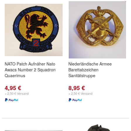
NATO Patch Aufnäher Nato
Niederländische Armee
Awacs Number 2 Squadron
Barettabzeichen
Quaerimus
Sanitätstruppe
4,95 €
8,95 €
+ 2,50 € Versand
+ 2,50 € Versand