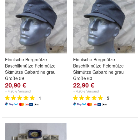
Finnische Bergmütze
Finnische Bergmütze
Baschlikmütze Feldmütze
Baschlikmütze Feldmütze
Skimütze Gabardine grau
Skimütze Gabardine grau
Größe 59
Größe 60
20,90 €
22,90 €
+ 4,90 € Versand
+ 4,90 € Versand
1
5