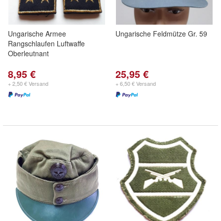
Ungarische Armee
Ungarische Feldmütze Gr. 59
Rangschlaufen Luftwaffe
Oberleutnant
8,95 €
25,95 €
+ 2,50 € Versand
+ 6,50 € Versand