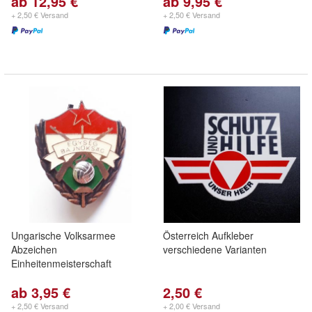
ab 12,95 €
ab 9,95 €
+ 2,50 € Versand
+ 2,50 € Versand
Ungarische Volksarmee
Österreich Aufkleber
Abzeichen
verschiedene Varianten
Einheitenmeisterschaft
ab 3,95 €
2,50 €
+ 2,50 € Versand
+ 2,00 € Versand