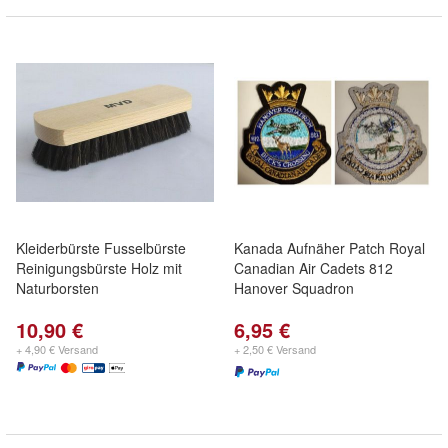
Kleiderbürste Fusselbürste
Kanada Aufnäher Patch Royal
Reinigungsbürste Holz mit
Canadian Air Cadets 812
Naturborsten
Hanover Squadron
10,90 €
6,95 €
+ 4,90 € Versand
+ 2,50 € Versand