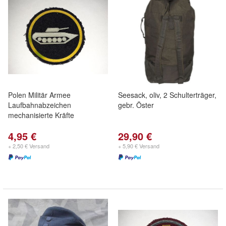
Polen Militär Armee
Seesack, oliv, 2 Schulterträger,
Laufbahnabzeichen
gebr. Öster
mechanisierte Kräfte
4,95 €
29,90 €
+ 2,50 € Versand
+ 5,90 € Versand