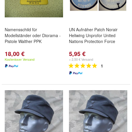
Namensschild für
UN Aufnäher Patch Norair
Modellständer oder Diorama -
Heliwing Unprofor United
Pistole Walther PPK
Nations Protection Force
18,00 €
5,95 €
Kostenloser Versand
+ 2,50 € Versand
1