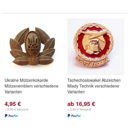
Ukraine Mützenkokarde
Tschechoslowakei Abzeichen
Mützenemblem verschiedene
Mlady Technik verschiedene
Varianten
Varianten
4,95 €
ab 16,95 €
+ 2,00 € Versand
+ 2,50 € Versand