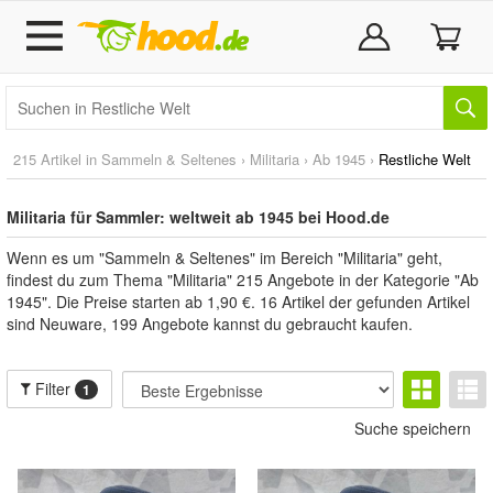
215 Artikel in
Sammeln & Seltenes
›
Militaria
›
Ab 1945
›
Restliche Welt
Militaria für Sammler: weltweit ab 1945 bei Hood.de
Wenn es um "Sammeln & Seltenes" im Bereich "Militaria" geht,
findest du zum Thema "Militaria" 215 Angebote in der Kategorie "Ab
1945". Die Preise starten ab 1,90 €. 16 Artikel der gefunden Artikel
sind Neuware, 199 Angebote kannst du gebraucht kaufen.
Filter
1
Suche speichern