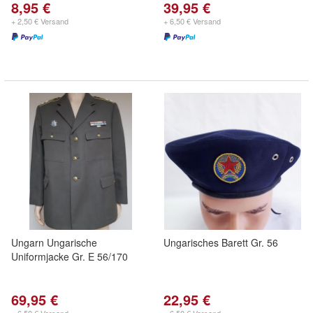
8,95 €
39,95 €
+ 2,50 € Versand
+ 6,50 € Versand
Ungarn Ungarische
Ungarisches Barett Gr. 56
Uniformjacke Gr. E 56/170
69,95 €
22,95 €