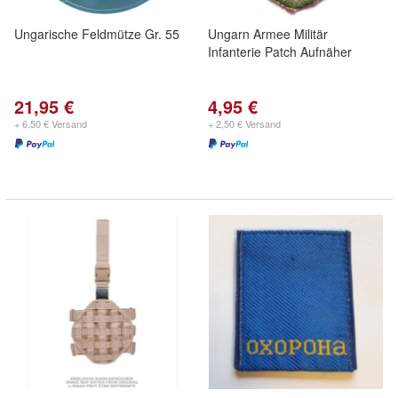
Ungarische Feldmütze Gr. 55
Ungarn Armee Militär
Infanterie Patch Aufnäher
21,95 €
4,95 €
+ 6,50 € Versand
+ 2,50 € Versand