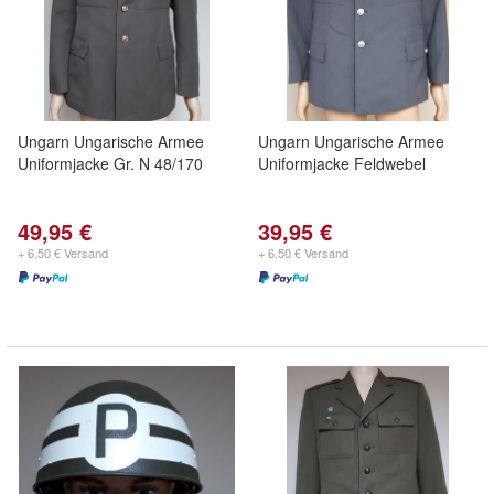
Ungarn Ungarische Armee
Ungarn Ungarische Armee
Uniformjacke Gr. N 48/170
Uniformjacke Feldwebel
49,95 €
39,95 €
+ 6,50 € Versand
+ 6,50 € Versand