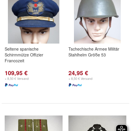
Seltene spanische
Tschechische Armee Militär
Schirmmütze Offizier
Stahlhelm Größe 53
Francozeit
109,95 €
24,95 €
+ 8,50 € Versand
+ 8,50 € Versand