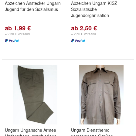
Abzeichen Anstecker Ungarn
Abzeichen Ungarn KISZ
Jugend für den Sozialismus
Sozialistische
Jugendorganisation
ab 1,99 €
ab 2,50 €
+ 2,50 € Versand
+ 2,50 € Versand
Ungarn Ungarische Armee
Ungarn Diensthemd