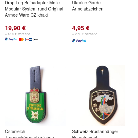
Drop Leg Beinadapter Molle
Ukraine Garde
Modular System rund Original
Ärmelabzeichen
Armee Ware CZ khaki
19,90 €
4,95 €
+ 4,90 € Versand
+ 2,50 € Versand
Österreich
Schweiz Brustanhänger
Truppenkörperabzeichen
Recrutement