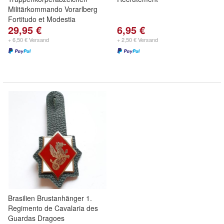
Militärkommando Vorarlberg
Fortitudo et Modestia
29,95 €
6,95 €
+ 6,50 € Versand
+ 2,50 € Versand
Brasilien Brustanhänger 1.
Regimento de Cavalaria des
Guardas Dragoes