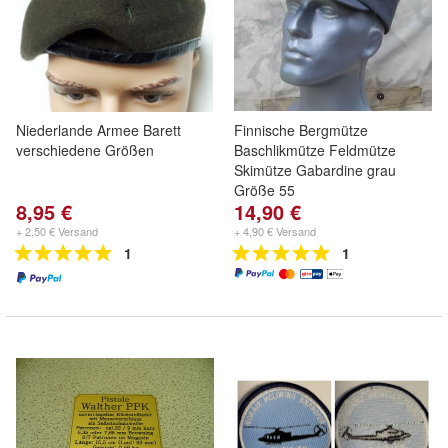
Niederlande Armee Barett
Finnische Bergmütze
verschiedene Größen
Baschlikmütze Feldmütze
Skimütze Gabardine grau
Größe 55
8,95 €
14,90 €
+ 2,50 € Versand
+ 4,90 € Versand
1
1