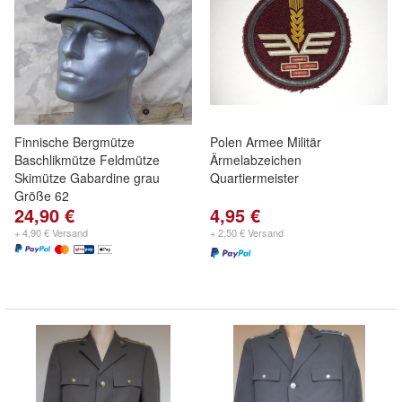
Finnische Bergmütze
Polen Armee Militär
Baschlikmütze Feldmütze
Ärmelabzeichen
Skimütze Gabardine grau
Quartiermeister
Größe 62
24,90 €
4,95 €
+ 4,90 € Versand
+ 2,50 € Versand