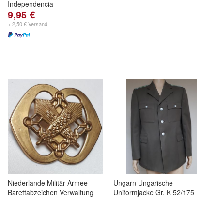
Independencia
9,95 €
+ 2,50 € Versand
Niederlande Militär Armee
Ungarn Ungarische
Barettabzeichen Verwaltung
Uniformjacke Gr. K 52/175