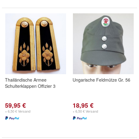
Thailändische Armee
Ungarische Feldmütze Gr. 56
Schulterklappen Offizier 3
59,95 €
18,95 €
+ 6,50 € Versand
+ 6,50 € Versand