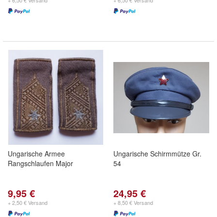
+ 6,50 € Versand
+ 6,50 € Versand
Ungarische Armee
Ungarische Schirmmütze Gr.
Rangschlaufen Major
54
9,95 €
24,95 €
+ 2,50 € Versand
+ 8,50 € Versand