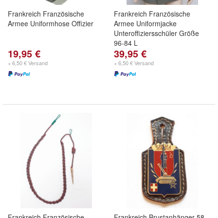
Frankreich Französische
Frankreich Französische
Armee Uniformhose Offizier
Armee Uniformjacke
Unteroffiziersschüler Größe
96-84 L
19,95 €
39,95 €
+ 6,50 € Versand
+ 6,50 € Versand
Frankreich Französische
Frankreich Brustanhänger 58.