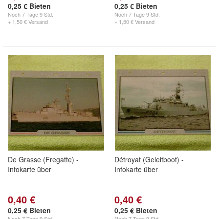
0,25 € Bieten
0,25 € Bieten
Noch
7 Tage 9 Std.
Noch
7 Tage 9 Std.
+ 1,50 € Versand
+ 1,50 € Versand
De Grasse (Fregatte) -
Détroyat (Geleitboot) -
Infokarte über
Infokarte über
0,40 €
0,40 €
0,25 € Bieten
0,25 € Bieten
Noch
7 Tage 9 Std.
Noch
7 Tage 9 Std.