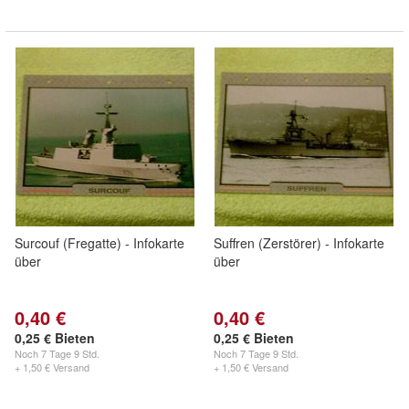
Surcouf (Fregatte) - Infokarte
Suffren (Zerstörer) - Infokarte
über
über
0,40 €
0,40 €
0,25 € Bieten
0,25 € Bieten
Noch
7 Tage 9 Std.
Noch
7 Tage 9 Std.
+ 1,50 € Versand
+ 1,50 € Versand