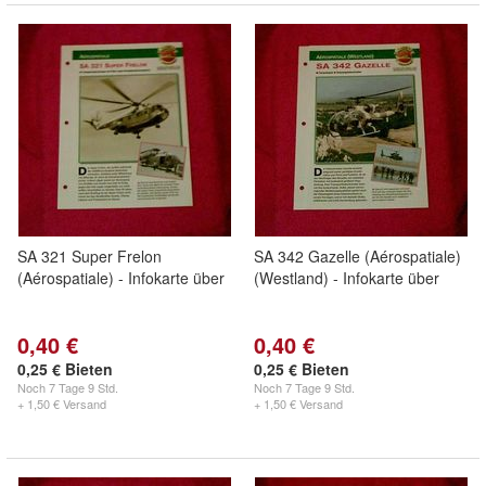
SA 321 Super Frelon
SA 342 Gazelle (Aérospatiale)
(Aérospatiale) - Infokarte über
(Westland) - Infokarte über
0,40 €
0,40 €
0,25 € Bieten
0,25 € Bieten
Noch
7 Tage 9 Std.
Noch
7 Tage 9 Std.
+ 1,50 € Versand
+ 1,50 € Versand