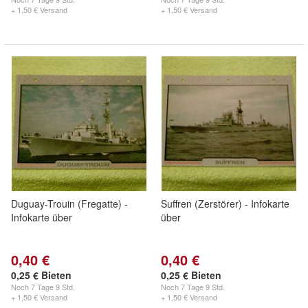
+ 1,50 € Versand
+ 1,50 € Versand
Duguay-Trouin (Fregatte) -
Suffren (Zerstörer) - Infokarte
Infokarte über
über
0,40 €
0,40 €
0,25 € Bieten
0,25 € Bieten
Noch
7 Tage 9 Std.
Noch
7 Tage 9 Std.
+ 1,50 € Versand
+ 1,50 € Versand