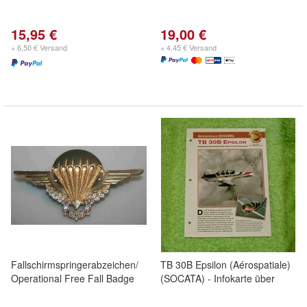
15,95 €
19,00 €
+ 6,50 € Versand
+ 4,45 € Versand
Fallschirmspringerabzeichen/
TB 30B Epsilon (Aérospatiale)
Operational Free Fall Badge
(SOCATA) - Infokarte über