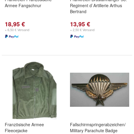
Armee Fangschnur
Regiment d`Artillerie Arthus
Bertrand
18,95 €
13,95 €
+ 6,50 € Versand
+ 2,50 € Versand
Französische Armee
Fallschirmspringerabzeichen/
Fleecejacke
Military Parachute Badge