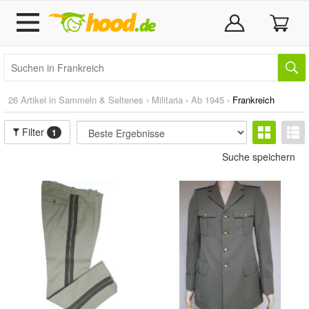
26 Artikel in
Sammeln & Seltenes
›
Militaria
›
Ab 1945
›
Frankreich
Filter
1
Suche speichern