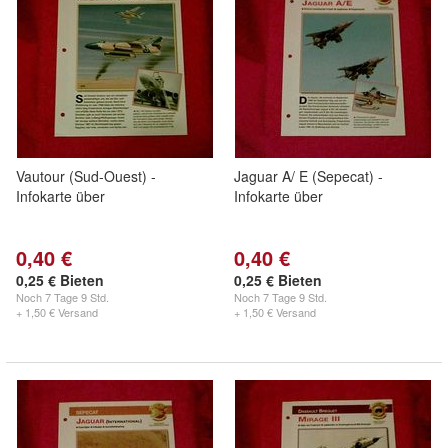
Vautour (Sud-Ouest) -
Jaguar A/ E (Sepecat) -
Infokarte über
Infokarte über
0,40 €
0,40 €
0,25 € Bieten
0,25 € Bieten
Noch
7 Tage 9 Std.
Noch
7 Tage 9 Std.
+ 1,50 € Versand
+ 1,50 € Versand