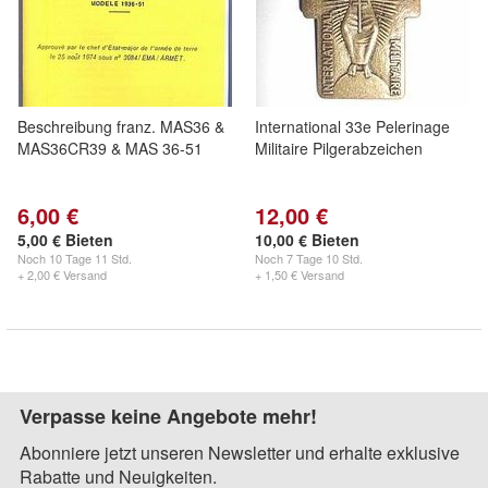
Beschreibung franz. MAS36 &
International 33e Pelerinage
MAS36CR39 & MAS 36-51
Militaire Pilgerabzeichen
6,00 €
12,00 €
5,00 € Bieten
10,00 € Bieten
Noch
10 Tage 11 Std.
Noch
7 Tage 10 Std.
+ 2,00 € Versand
+ 1,50 € Versand
Verpasse keine Angebote mehr!
Abonniere jetzt unseren Newsletter und erhalte exklusive
Rabatte und Neuigkeiten.