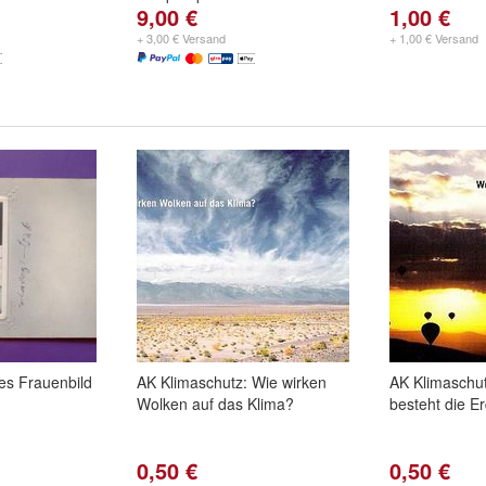
9,00 €
1,00 €
+ 3,00 € Versand
+ 1,00 € Versand
hes Frauenbild
AK Klimaschutz: Wie wirken
AK Klimaschu
Wolken auf das Klima?
besteht die E
0,50 €
0,50 €