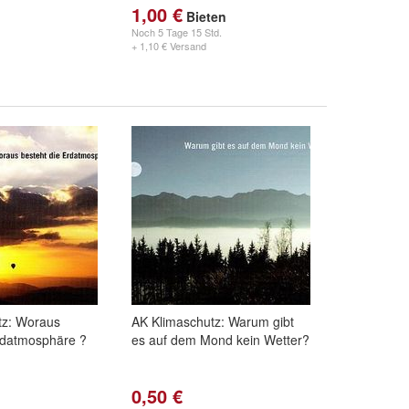
1,00 €
Bieten
Noch
5 Tage 15 Std.
+ 1,10 € Versand
tz: Woraus
AK Klimaschutz: Warum gibt
rdatmosphäre ?
es auf dem Mond kein Wetter?
0,50 €