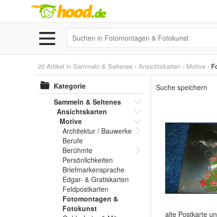
20 Artikel in
Sammeln & Seltenes
›
Ansichtskarten
›
Motive
›
F
Kategorie
Suche speichern
Sammeln & Seltenes
Ansichtskarten
Motive
Architektur / Bauwerke
Berufe
Berühmte
Persönlichkeiten
Briefmarkensprache
Edgar- & Gratiskarten
Feldpostkarten
Fotomontagen &
Fotokunst
alte Postkarte u