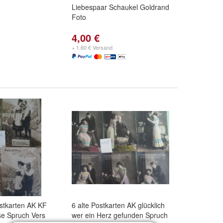
Liebespaar Schaukel Goldrand
Foto
4,00 €
+ 1,60 € Versand
ostkarten AK KF
6 alte Postkarten AK glücklich
se Spruch Vers
wer ein Herz gefunden Spruch