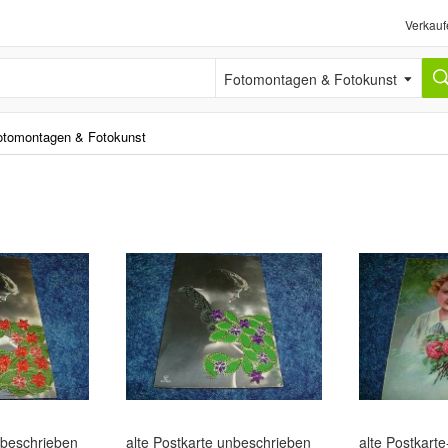
Verkauf
Fotomontagen & Fotokunst
otomontagen & Fotokunst
nbeschrieben
alte Postkarte unbeschrieben
alte Postkart