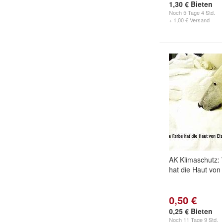
1,30 € Bieten
Noch
5 Tage 4 Std.
+ 1,00 € Versand
AK Klimaschutz:
hat die Haut von
0,50 €
0,25 € Bieten
Noch
11 Tage 9 Std.