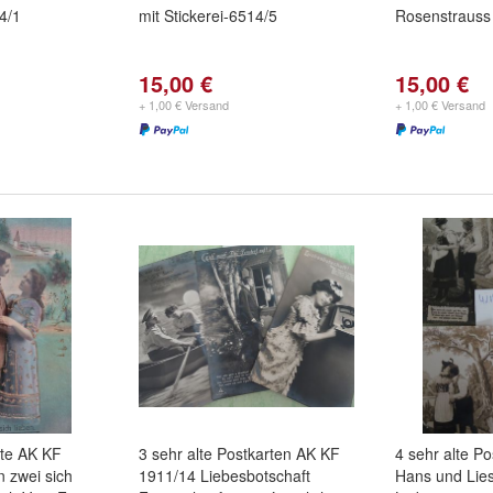
14/1
mit Stickerei-6514/5
Rosenstrauss
15,00 €
15,00 €
+ 1,00 € Versand
+ 1,00 € Versand
rte AK KF
3 sehr alte Postkarten AK KF
4 sehr alte P
 zwei sich
1911/14 Liebesbotschaft
Hans und Lie