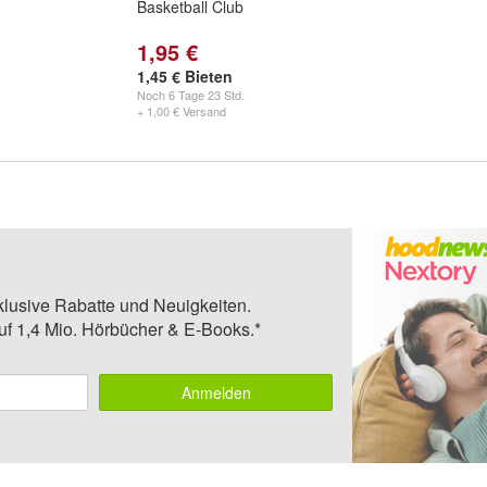
Basketball Club
1,95 €
1,45 € Bieten
Noch
6 Tage 23 Std.
+ 1,00 € Versand
klusive Rabatte und Neuigkeiten.
auf 1,4 Mio. Hörbücher & E-Books.*
Anmelden