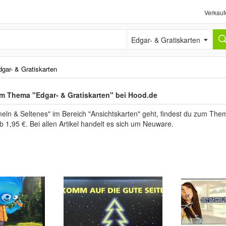
Verkauf
Edgar- & Gratiskarten
gar- & Gratiskarten
m Thema "Edgar- & Gratiskarten" bei Hood.de
n & Seltenes" im Bereich "Ansichtskarten" geht, findest du zum Thema
b 1,95 €. Bei allen Artikel handelt es sich um Neuware.