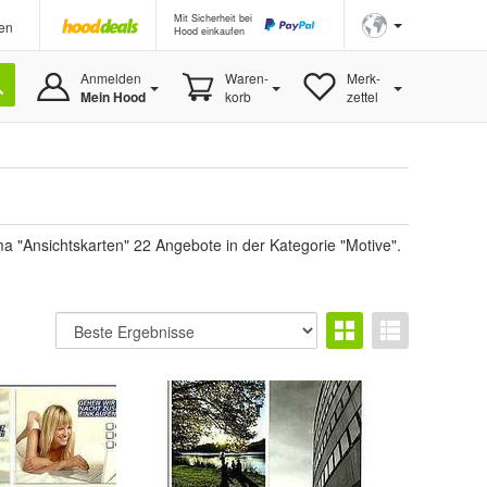
Mit Sicherheit bei
en
Hood einkaufen
Anmelden
Waren-
Merk-
Mein Hood
korb
zettel
 "Ansichtskarten" 22 Angebote in der Kategorie "Motive".