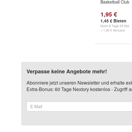
Basketball Club
1,95 €
1,45 € Bieten
Noch
6 Tage 23 Std.
+ 1,00 € Versand
Verpasse keine Angebote mehr!
Abonniere jetzt unseren Newsletter und erhalte ex
Extra-Bonus: 60 Tage Nextory kostenlos - Zugriff 