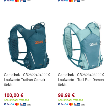
Camelbak - CB2822404000X -
Camelbak - CB2823403000X -
Laufweste Trailrun Corsair
Laufweste - Trail Run Damen -
türkis
türkis
100,00 €
99,99 €
Kostenloser Versand
Kostenloser Versand