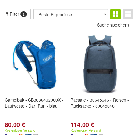
Filter
2
Suche speichern
Camelbak - CB3036402000X -
Pacsafe - 30645646 - Reisen -
Laufweste - Dart Run - blau
Rucksäcke - 30645646
80,00 €
114,00 €
Kostenloser Versand
Kostenloser Versand