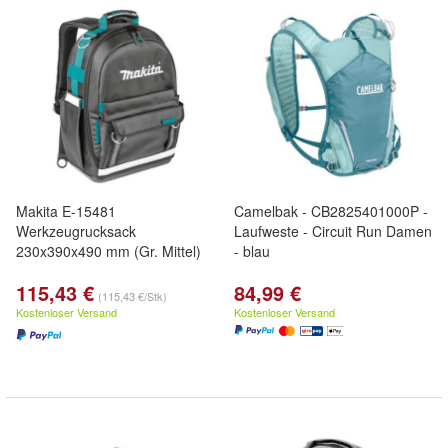
Makita E-15481
Camelbak - CB2825401000P -
Werkzeugrucksack
Laufweste - Circuit Run Damen
230x390x490 mm (Gr. Mittel)
- blau
115,43 €
84,99 €
(115,43 €/Stk)
Kostenloser Versand
Kostenloser Versand