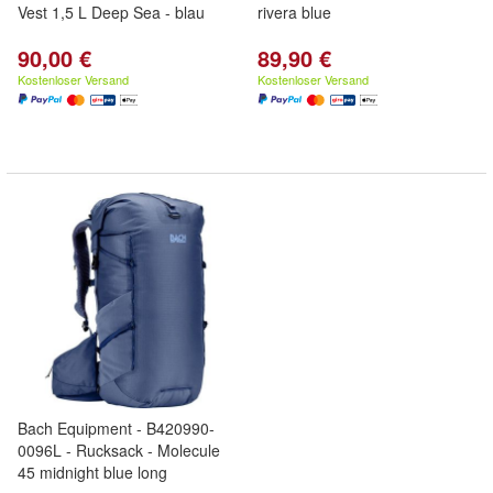
Vest 1,5 L Deep Sea - blau
rivera blue
90,00 €
89,90 €
Kostenloser Versand
Kostenloser Versand
Bach Equipment - B420990-
0096L - Rucksack - Molecule
45 midnight blue long