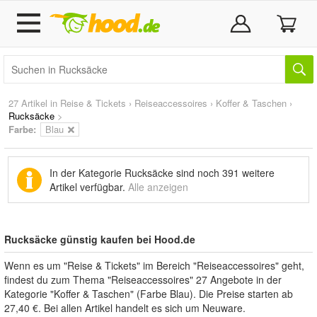
27 Artikel in
Reise & Tickets
›
Reiseaccessoires
›
Koffer & Taschen
›
Rucksäcke
>
Farbe:
Blau
In der Kategorie Rucksäcke sind noch
391 weitere
Artikel
verfügbar.
Alle anzeigen
Rucksäcke günstig kaufen bei Hood.de
Wenn es um "Reise & Tickets" im Bereich "Reiseaccessoires" geht,
findest du zum Thema "Reiseaccessoires" 27 Angebote in der
Kategorie "Koffer & Taschen" (Farbe Blau). Die Preise starten ab
27,40 €. Bei allen Artikel handelt es sich um Neuware.