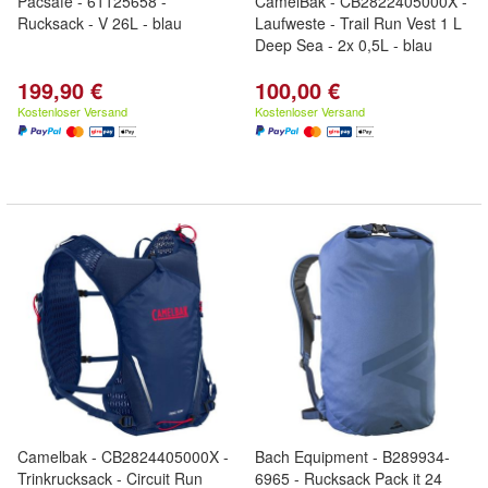
Pacsafe - 61125658 -
CamelBak - CB2822405000X -
Rucksack - V 26L - blau
Laufweste - Trail Run Vest 1 L
Deep Sea - 2x 0,5L - blau
199,90 €
100,00 €
Kostenloser Versand
Kostenloser Versand
Camelbak - CB2824405000X -
Bach Equipment - B289934-
Trinkrucksack - Circuit Run
6965 - Rucksack Pack it 24