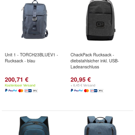
Unit 1 - TORCH23BLUEV1 -
ChackPack Rucksack -
Rucksack - blau
diebstahlsicher inkl. USB-
Ladeanschluss
200,71 €
20,95 €
Kostenloser Versand
+ 6,45 € Versand