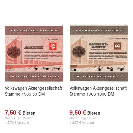
Volkswagen Aktiengesellschaft
Volkswagen Aktiengesellschaft
Stämme 1966 50 DM
Stämme 1966 1000 DM
7,50 €
9,50 €
Bieten
Bieten
Noch
1 Tag 15 Std.
Noch
1 Tag 15 Std.
+ 2,70 € Versand
+ 2,70 € Versand