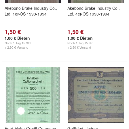
Akebono Brake Industry Co.,
Akebono Brake Industry Co.,
Ltd. 1er-OS 1990-1994
Ltd. 4er-OS 1990-1994
1,50 €
1,50 €
1,00 € Bieten
1,00 € Bieten
Noch
1 Tag 15 Std.
Noch
1 Tag 15 Std.
+ 2,90 € Versand
+ 2,90 € Versand
Ford Motor Credit Company
Gottfried Lindner