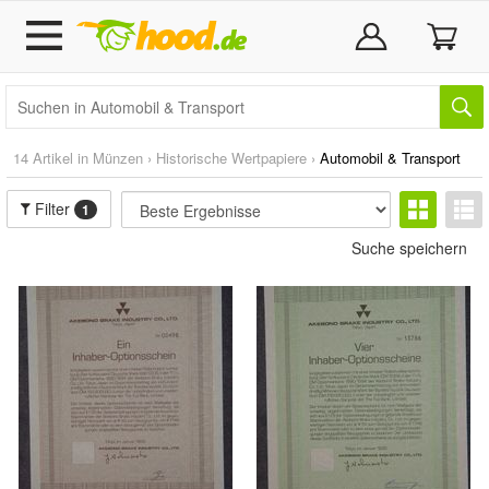
14 Artikel in
Münzen
›
Historische Wertpapiere
›
Automobil & Transport
Filter
1
Suche speichern