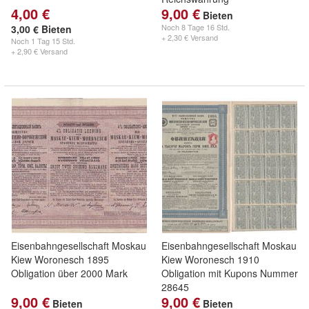
4,00 €
9,00 €
Bieten
Noch
8 Tage 16 Std.
3,00 € Bieten
+ 2,30 € Versand
Noch
1 Tag 15 Std.
+ 2,90 € Versand
Eisenbahngesellschaft Moskau
Eisenbahngesellschaft Moskau
Kiew Woronesch 1895
Kiew Woronesch 1910
Obligation über 2000 Mark
Obligation mit Kupons Nummer
28645
9,00 €
9,00 €
Bieten
Bieten