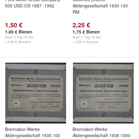
500 USD-OS 1987 -1992
Aktiengesellschaft 1930 100
RM
1,50 €
2,25 €
1,00 € Bieten
1,75 € Bieten
Noch
1 Tag 15 Std.
Noch
1 Tag 15 Std.
+ 2,90 € Versand
+ 2,90 € Versand
Brennabor-Werke
Brennabor-Werke
Aktiengesellschaft 1935 100
Aktiengesellschaft 1938 1000