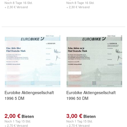
Noch
8 Tage 16 Std.
Noch
8 Tage 16 Std.
+ 2,30 € Versand
+ 2,30 € Versand
Eurobike Aktiengesellschaft
Eurobike Aktiengesellschaft
1996 5 DM
1996 50 DM
2,00 €
3,00 €
Bieten
Bieten
Noch
1 Tag 15 Std.
Noch
1 Tag 15 Std.
+ 2,70 € Versand
+ 2,70 € Versand