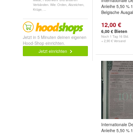
Internationale D
Verbänden. Wie: Orden, Abzeichen,
Anleihe 5,50 % 
Krüge, ...
Belgische Ausga
12,00 €
6,00 € Bieten
Noch
1 Tag 16 Std.
Jetzt in 5 Minuten deinen eigenen
+ 2,90 € Versand
Hood-Shop einrichten.
Jetzt einrichten
Internationale D
Anleihe 5,50 %