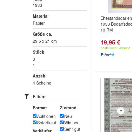
1933
Material
Ehestandsdarleh
Papier
1933 Bedarfsde
10 RM
Größe ca.
19,95 €
29,5 x 21 cm
Kostenloser Versand
Stück
3
1
Anzahl
4 Scheine
Filtern
Format
Zustand
Auktionen
Neu
Sofortkauf
Wie neu
Sehr gut
Verkäufer