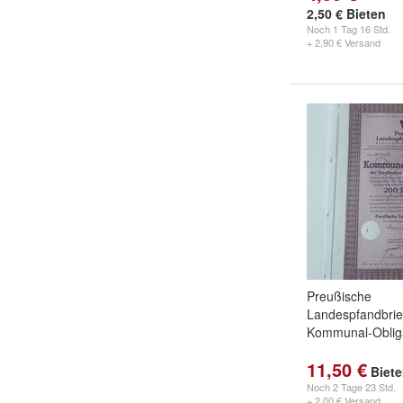
2,50 € Bieten
Noch
1 Tag 16 Std.
+ 2,90 € Versand
Preußische
Landespfandbrief
Kommunal-Obliga
11,50 €
Biet
Noch
2 Tage 23 Std.
+ 2,00 € Versand