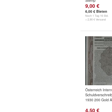
Stemp
9,00 €
6,00 € Bieten
Noch
1 Tag 16 Std.
+ 2,90 € Versand
Österreich Intern
Schuldverschrei
1930 200 Gold 
4,50 €