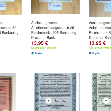
n
Auslosungsschein
Auslosungssc
sschuld 50
Anleiheablösungsschuld 25
Anleiheablös
5 Bankbeleg
Reichsmark 1925 Bankbeleg
Reichsmark B
Dresdner Bank
Dresdner Ban
13,95 €
13,95 €
Kostenloser Versand
Kostenloser Vers