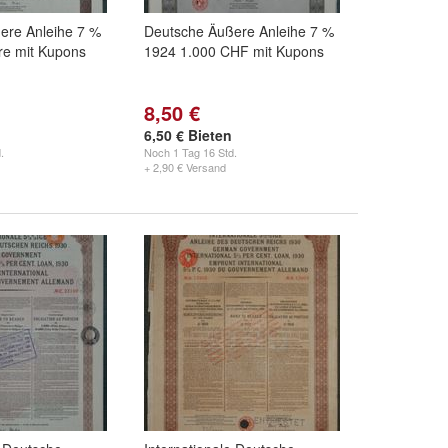
ere Anleihe 7 %
Deutsche Äußere Anleihe 7 %
re mit Kupons
1924 1.000 CHF mit Kupons
8,50 €
6,50 € Bieten
.
Noch
1 Tag 16 Std.
+ 2,90 € Versand