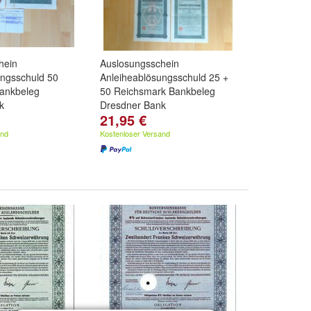
hein
Auslosungsschein
ungsschuld 50
Anleiheablösungsschuld 25 +
ankbeleg
50 Reichsmark Bankbeleg
k
Dresdner Bank
21,95 €
and
Kostenloser Versand