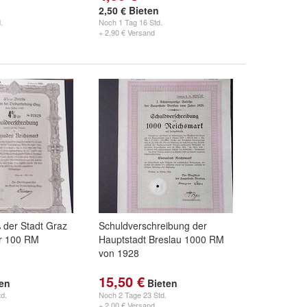
2,50 € Bieten
.
Noch
1 Tag 16 Std.
+ 2,90 € Versand
 der Stadt Graz
Schuldverschreibung der
r 100 RM
Hauptstadt Breslau 1000 RM
von 1928
15,50 €
ten
Bieten
d.
Noch
2 Tage 23 Std.
+ 2,00 € Versand