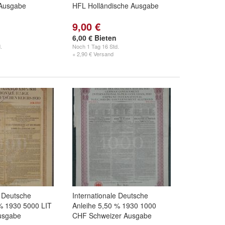
 Ausgabe
HFL Holländische Ausgabe
9,00 €
6,00 € Bieten
.
Noch
1 Tag 16 Std.
+ 2,90 € Versand
e Deutsche
Internationale Deutsche
 % 1930 5000 LIT
Anleihe 5,50 % 1930 1000
Ausgabe
CHF Schweizer Ausgabe