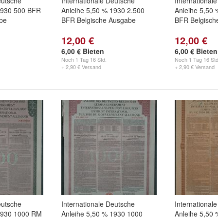
eutsche
Internationale Deutsche
International
1930 500 BFR
Anleihe 5,50 % 1930 2.500
Anleihe 5,50 
be
BFR Belgische Ausgabe
BFR Belgisch
12,00 €
12,00 €
6,00 € Bieten
6,00 € Bieten
Noch
1 Tag 16 Std.
Noch
1 Tag 16 Std
+ 2,90 € Versand
+ 2,90 € Versand
eutsche
Internationale Deutsche
International
 1930 1000 RM
Anleihe 5,50 % 1930 1000
Anleihe 5,50