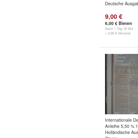
Deutsche Ausga
9,00 €
6,00 € Bieten
Noch
1 Tag 16 Std.
+ 2,90 € Versand
Internationale D
Anleihe 5,50 % 
Holländische Au