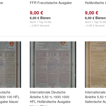
be
FFR Französische Ausgabe
Holländische
9,00 €
9,00 €
6,00 € Bieten
6,00 € Bieten
Noch
1 Tag 16 Std.
Noch
1 Tag 16 Std
+ 2,90 € Versand
+ 2,90 € Versand
eutsche
Internationale Deutsche
International
1930 100 HFL
Anleihe 5,50 % 1930 1000
Anleihe 5,50
sgabe blauer
HFL Holländische Ausgabe
Italienische 