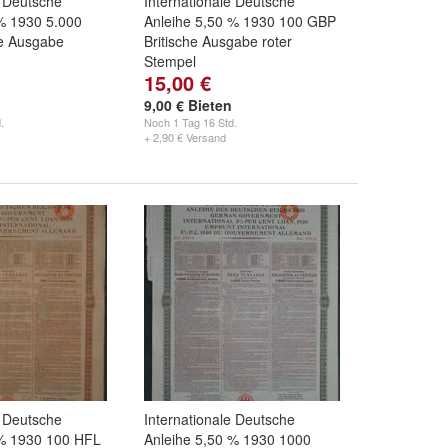
e Deutsche
Internationale Deutsche
% 1930 5.000
Anleihe 5,50 % 1930 100 GBP
e Ausgabe
Britische Ausgabe roter
Stempel
15,00 €
9,00 € Bieten
.
Noch
1 Tag 16 Std.
+ 2,90 € Versand
e Deutsche
Internationale Deutsche
 % 1930 100 HFL
Anleihe 5,50 % 1930 1000