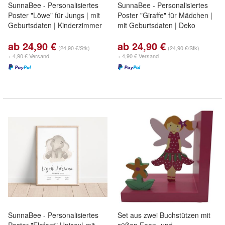
SunnaBee - Personalisiertes
SunnaBee - Personalisiertes
Poster "Löwe" für Jungs | mit
Poster "Giraffe" für Mädchen |
Geburtsdaten | Kinderzimmer
mit Geburtsdaten | Deko
ab 24,90 €
ab 24,90 €
(24,90 €/Stk)
(24,90 €/Stk)
+ 4,90 € Versand
+ 4,90 € Versand
SunnaBee - Personalisiertes
Set aus zwei Buchstützen mit