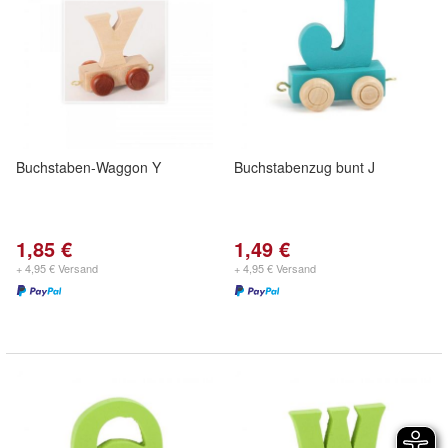
Buchstaben-Waggon Y
Buchstabenzug bunt J
1,85 €
1,49 €
+ 4,95 € Versand
+ 4,95 € Versand