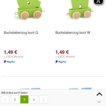
Buchstabenzug bunt Q
Buchstabenzug bunt W
1,49 €
1,49 €
+ 4,95 € Versand
+ 4,95 € Versand
398 Artikel auf 9 Seiten
2
3
4