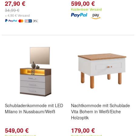
27,90 €
599,00 €
Kostenloser Versand
34,99 €
+ 4,90 € Versand
Schubladenkommode mit LED
Nachtkommode mit Schublade
Milano in Nussbaum/Weiß
Vita Bohem in Weiß/Eiche
Holzoptik
549,00 €
179,00 €