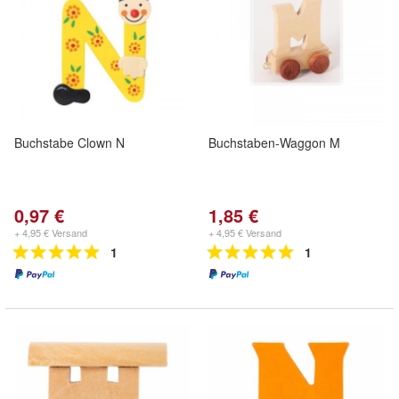
Buchstabe Clown N
Buchstaben-Waggon M
0,97 €
1,85 €
+ 4,95 € Versand
+ 4,95 € Versand
1
1