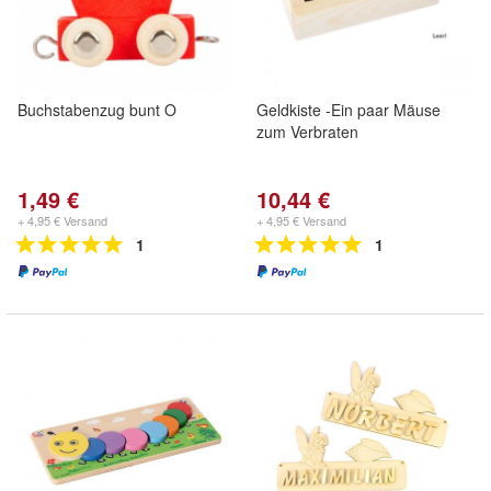
Buchstabenzug bunt O
Geldkiste -Ein paar Mäuse
zum Verbraten
1,49 €
10,44 €
+ 4,95 € Versand
+ 4,95 € Versand
1
1