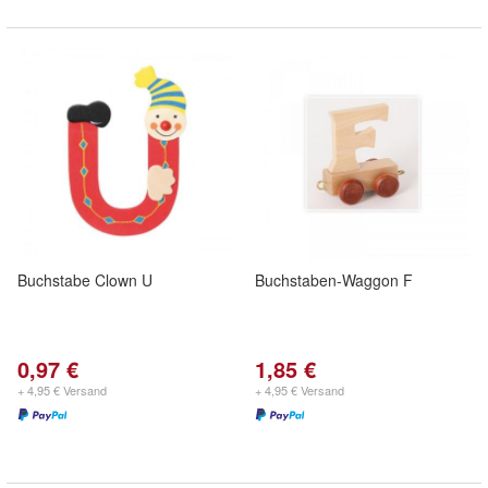
Buchstabe Clown U
Buchstaben-Waggon F
0,97 €
1,85 €
+ 4,95 € Versand
+ 4,95 € Versand