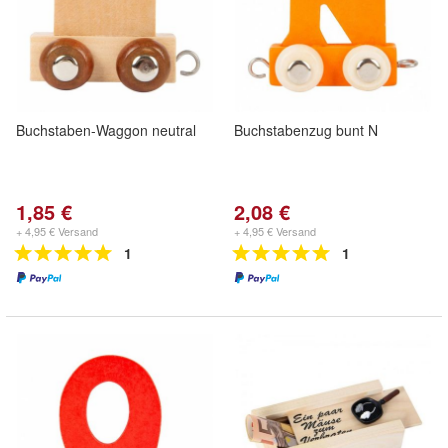
Buchstaben-Waggon neutral
Buchstabenzug bunt N
1,85 €
2,08 €
+ 4,95 € Versand
+ 4,95 € Versand
1
1