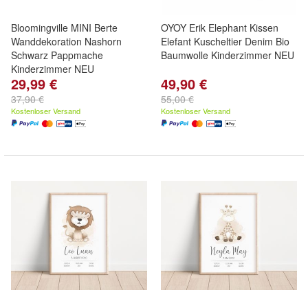
Bloomingville MINI Berte
OYOY Erik Elephant Kissen
Wanddekoration Nashorn
Elefant Kuscheltier Denim Bio
Schwarz Pappmache
Baumwolle Kinderzimmer NEU
Kinderzimmer NEU
29,99 €
49,90 €
37,90 €
55,00 €
Kostenloser Versand
Kostenloser Versand