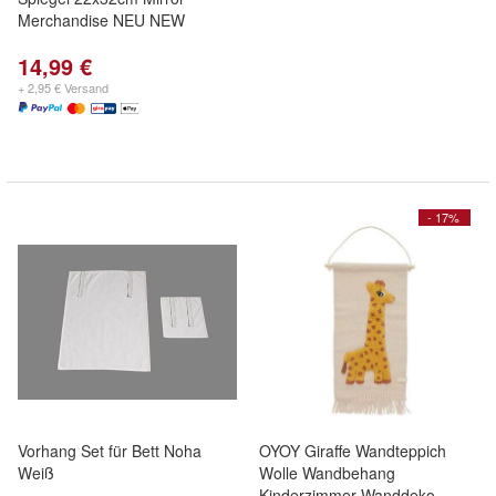
Merchandise NEU NEW
14,99 €
+ 2,95 € Versand
- 17%
Vorhang Set für Bett Noha
OYOY Giraffe Wandteppich
Weiß
Wolle Wandbehang
Kinderzimmer Wanddeko