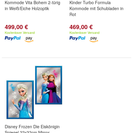
Kommode Vita Bohem 2-türig
Kinder Turbo Formula
in Weiß/Eiche Holzoptik
Kommode mit Schubladen in
Rot
499,00 €
469,00 €
Kostenloser Versand
Kostenloser Versand
Disney Frozen Die Eiskönigin
Spiegel 22x32cm Mirror