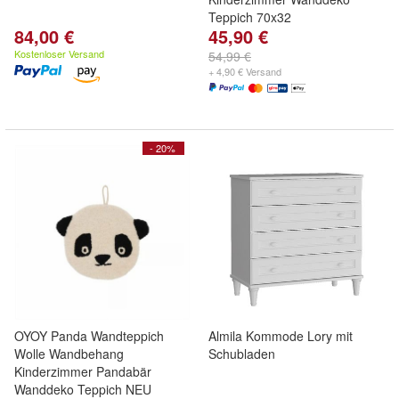
Teppich 70x32
84,00 €
45,90 €
Kostenloser Versand
54,99 €
+ 4,90 € Versand
- 20%
OYOY Panda Wandteppich
Almila Kommode Lory mit
Wolle Wandbehang
Schubladen
Kinderzimmer Pandabär
Wanddeko Teppich NEU