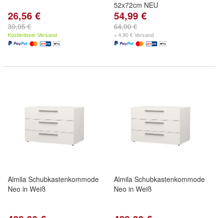
52x72cm NEU
26,56 €
54,99 €
39,95 €
64,90 €
Kostenloser Versand
+ 4,90 € Versand
Almila Schubkastenkommode
Almila Schubkastenkommode
Neo in Weiß
Neo in Weiß