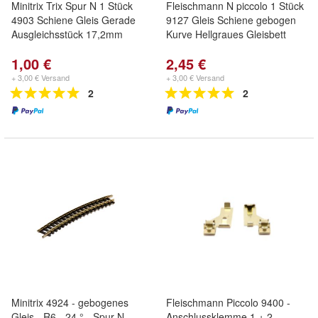
Minitrix Trix Spur N 1 Stück
Fleischmann N piccolo 1 Stück
4903 Schiene Gleis Gerade
9127 Gleis Schiene gebogen
Ausgleichsstück 17,2mm
Kurve Hellgraues Gleisbett
1,00 €
2,45 €
+ 3,00 € Versand
+ 3,00 € Versand
2
2
Minitrix 4924 - gebogenes
Fleischmann Piccolo 9400 -
Gleis - R6 - 24 ° - Spur N -
Anschlussklemme 1 + 2 -