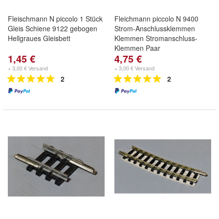
Fleischmann N piccolo 1 Stück
Fleichmann piccolo N 9400
Gleis Schiene 9122 gebogen
Strom-Anschlussklemmen
Hellgraues Gleisbett
Klemmen Stromanschluss-
Klemmen Paar
1,45 €
4,75 €
+ 3,00 € Versand
+ 3,00 € Versand
2
2