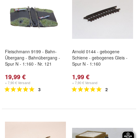
Fleischmann 9199 - Bahn-
Arnold 0144 - gebogene
Übergang - Bahnübergang -
Schiene - gebogenes Gleis -
Spur N - 1:160 - Nr. 121
Spur N - 1:160
19,99 €
1,99 €
+ 7,90 € Versand
+ 7,90 € Versand
3
2