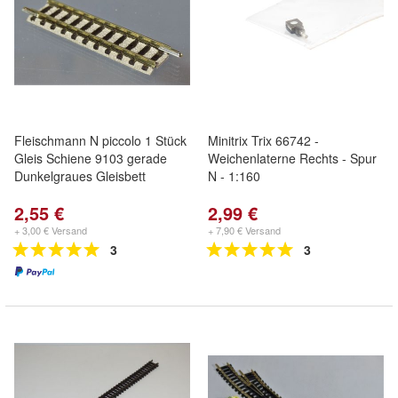
Fleischmann N piccolo 1 Stück
Minitrix Trix 66742 -
Gleis Schiene 9103 gerade
Weichenlaterne Rechts - Spur
Dunkelgraues Gleisbett
N - 1:160
2,55 €
2,99 €
+ 3,00 € Versand
+ 7,90 € Versand
3
3