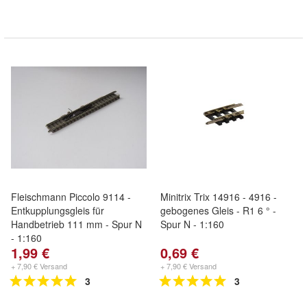
Fleischmann Piccolo 9114 -
Minitrix Trix 14916 - 4916 -
Entkupplungsgleis für
gebogenes Gleis - R1 6 ° -
Handbetrieb 111 mm - Spur N
Spur N - 1:160
- 1:160
1,99 €
0,69 €
+ 7,90 € Versand
+ 7,90 € Versand
3
3