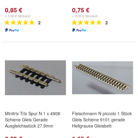
0,85 €
0,75 €
+ 3,00 € Versand
+ 3,00 € Versand
2
2
Minitrix Trix Spur N 1 x 4908
Fleischmann N piccolo 1 Stück
Schiene Gleis Gerade
Gleis Schiene 9101 gerade
Ausgleichsstück 27,9mm
Hellgraues Gleisbett