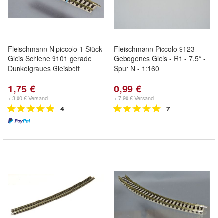
Fleischmann N piccolo 1 Stück
Fleischmann Piccolo 9123 -
Gleis Schiene 9101 gerade
Gebogenes Gleis - R1 - 7,5° -
Dunkelgraues Gleisbett
Spur N - 1:160
1,75 €
0,99 €
+ 3,00 € Versand
+ 7,90 € Versand
4
7