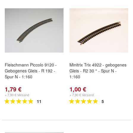
Fleischmann Piccolo 9120 -
Minitrix Trix 4922 - gebogenes
Gebogenes Gleis - R 192 -
Gleis - R2 30 ° - Spur N -
Spur N - 1:160
1:160
1,79 €
1,00 €
+ 7,90 € Versand
+ 7,90 € Versand
11
5