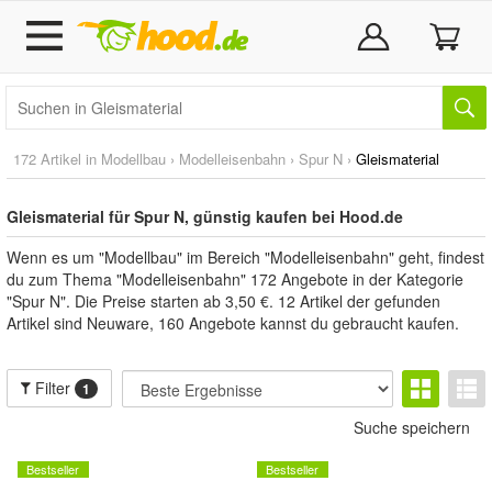
172 Artikel in
Modellbau
›
Modelleisenbahn
›
Spur N
›
Gleismaterial
Gleismaterial für Spur N, günstig kaufen bei Hood.de
Wenn es um "Modellbau" im Bereich "Modelleisenbahn" geht, findest
du zum Thema "Modelleisenbahn" 172 Angebote in der Kategorie
"Spur N". Die Preise starten ab 3,50 €. 12 Artikel der gefunden
Artikel sind Neuware, 160 Angebote kannst du gebraucht kaufen.
Filter
1
Suche speichern
Bestseller
Bestseller