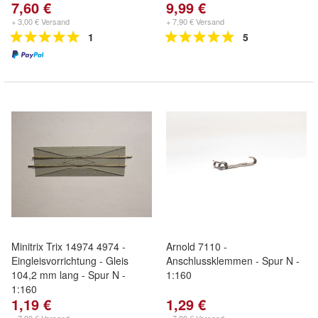
7,60 €
9,99 €
+ 3,00 € Versand
+ 7,90 € Versand
1
5
Minitrix Trix 14974 4974 -
Arnold 7110 -
Eingleisvorrichtung - Gleis
Anschlussklemmen - Spur N -
104,2 mm lang - Spur N -
1:160
1:160
1,19 €
1,29 €