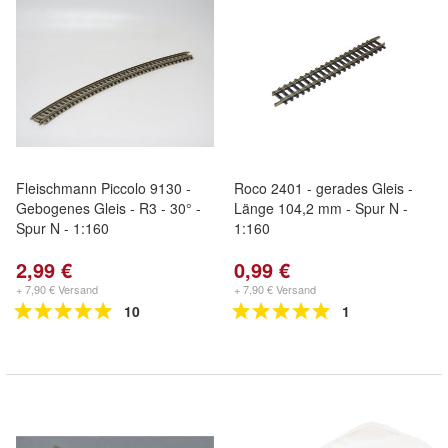
Fleischmann Piccolo 9130 -
Roco 2401 - gerades Gleis -
Gebogenes Gleis - R3 - 30° -
Länge 104,2 mm - Spur N -
Spur N - 1:160
1:160
2,99 €
0,99 €
+ 7,90 € Versand
+ 7,90 € Versand
10
1