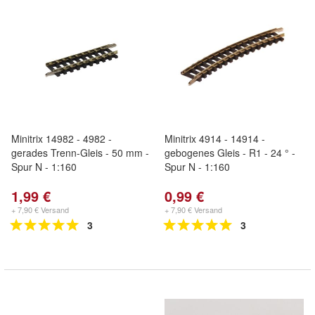
Minitrix 14982 - 4982 -
Minitrix 4914 - 14914 -
gerades Trenn-Gleis - 50 mm -
gebogenes Gleis - R1 - 24 ° -
Spur N - 1:160
Spur N - 1:160
1,99 €
0,99 €
+ 7,90 € Versand
+ 7,90 € Versand
3
3