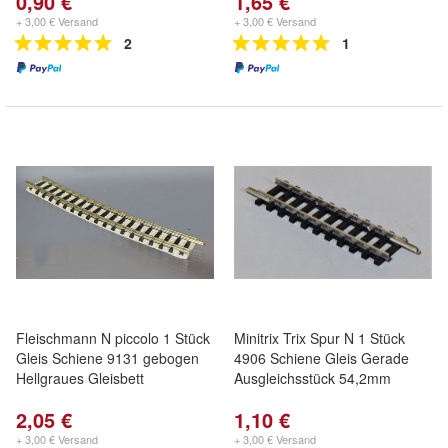
0,90 €
1,65 €
+ 3,00 € Versand
+ 3,00 € Versand
2
1
Fleischmann N piccolo 1 Stück
Minitrix Trix Spur N 1 Stück
Gleis Schiene 9131 gebogen
4906 Schiene Gleis Gerade
Hellgraues Gleisbett
Ausgleichsstück 54,2mm
2,05 €
1,10 €
+ 3,00 € Versand
+ 3,00 € Versand