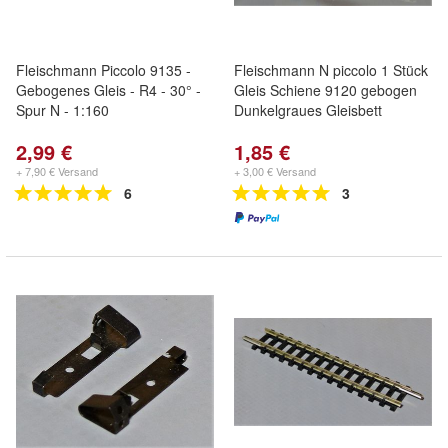
Fleischmann Piccolo 9135 -
Fleischmann N piccolo 1 Stück
Gebogenes Gleis - R4 - 30° -
Gleis Schiene 9120 gebogen
Spur N - 1:160
Dunkelgraues Gleisbett
2,99 €
1,85 €
+ 7,90 € Versand
+ 3,00 € Versand
6
3