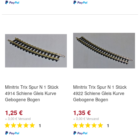
Minitrix Trix Spur N 1 Stück
Minitrix Trix Spur N 1 Stück
4914 Schiene Gleis Kurve
4922 Schiene Gleis Kurve
Gebogene Bogen
Gebogene Bogen
1,25 €
1,35 €
+ 3,00 € Versand
+ 3,00 € Versand
1
1