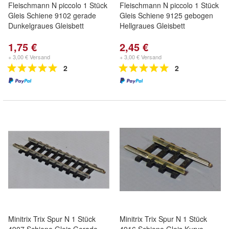
Fleischmann N piccolo 1 Stück
Fleischmann N piccolo 1 Stück
Gleis Schiene 9102 gerade
Gleis Schiene 9125 gebogen
Dunkelgraues Gleisbett
Hellgraues Gleisbett
1,75 €
2,45 €
+ 3,00 € Versand
+ 3,00 € Versand
2
2
Minitrix Trix Spur N 1 Stück
Minitrix Trix Spur N 1 Stück