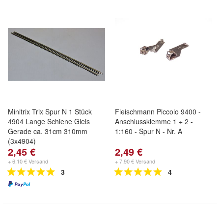
Minitrix Trix Spur N 1 Stück
Fleischmann Piccolo 9400 -
4904 Lange Schiene Gleis
Anschlussklemme 1 + 2 -
Gerade ca. 31cm 310mm
1:160 - Spur N - Nr. A
(3x4904)
2,45 €
2,49 €
+ 6,10 € Versand
+ 7,90 € Versand
3
4