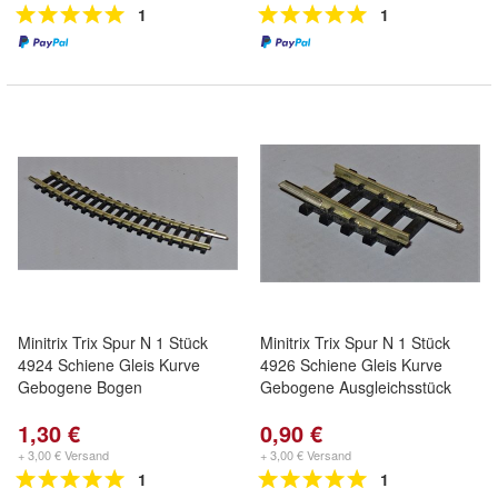
1
1
Minitrix Trix Spur N 1 Stück
Minitrix Trix Spur N 1 Stück
4924 Schiene Gleis Kurve
4926 Schiene Gleis Kurve
Gebogene Bogen
Gebogene Ausgleichsstück
1,30 €
0,90 €
+ 3,00 € Versand
+ 3,00 € Versand
1
1