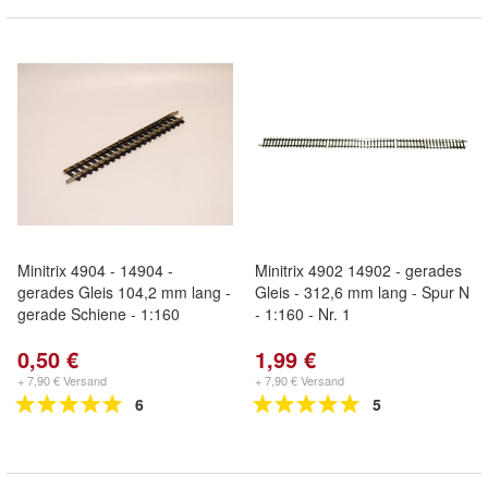
Minitrix 4904 - 14904 -
Minitrix 4902 14902 - gerades
gerades Gleis 104,2 mm lang -
Gleis - 312,6 mm lang - Spur N
gerade Schiene - 1:160
- 1:160 - Nr. 1
0,50 €
1,99 €
+ 7,90 € Versand
+ 7,90 € Versand
6
5