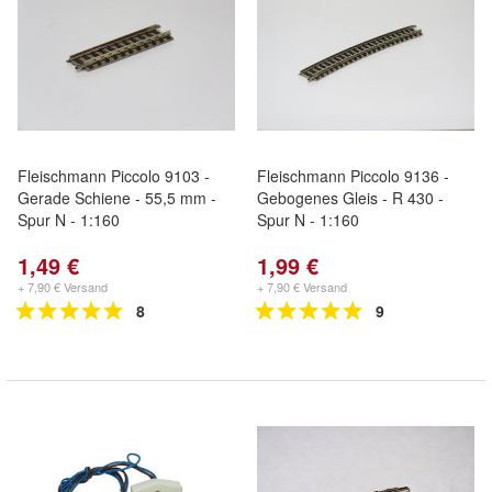
Fleischmann Piccolo 9103 -
Fleischmann Piccolo 9136 -
Gerade Schiene - 55,5 mm -
Gebogenes Gleis - R 430 -
Spur N - 1:160
Spur N - 1:160
1,49 €
1,99 €
+ 7,90 € Versand
+ 7,90 € Versand
8
9