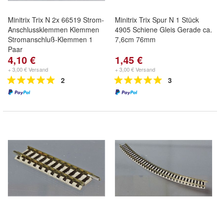
Minitrix Trix N 2x 66519 Strom-
Minitrix Trix Spur N 1 Stück
Anschlussklemmen Klemmen
4905 Schiene Gleis Gerade ca.
Stromanschluß-Klemmen 1
7,6cm 76mm
Paar
4,10 €
1,45 €
+ 3,00 € Versand
+ 3,00 € Versand
2
3