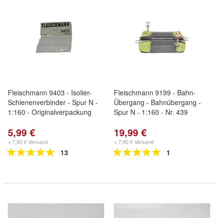
Fleischmann 9403 - Isolier-
Fleischmann 9199 - Bahn-
Schienenverbinder - Spur N -
Übergang - Bahnübergang -
1:160 - Originalverpackung
Spur N - 1:160 - Nr. 439
5,99 €
19,99 €
+ 7,90 € Versand
+ 7,90 € Versand
13
1