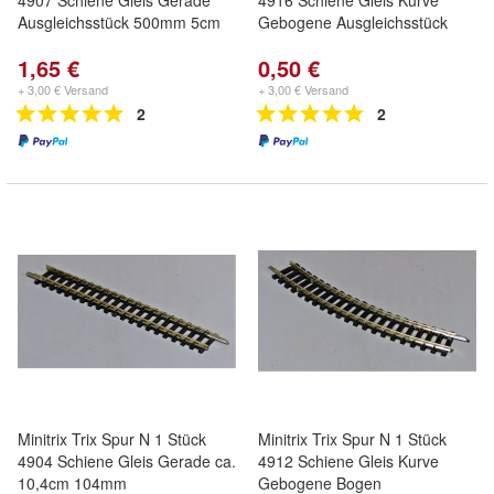
4907 Schiene Gleis Gerade
4916 Schiene Gleis Kurve
Ausgleichsstück 500mm 5cm
Gebogene Ausgleichsstück
1,65 €
0,50 €
+ 3,00 € Versand
+ 3,00 € Versand
2
2
Minitrix Trix Spur N 1 Stück
Minitrix Trix Spur N 1 Stück
4904 Schiene Gleis Gerade ca.
4912 Schiene Gleis Kurve
10,4cm 104mm
Gebogene Bogen