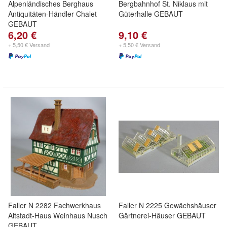
Alpenländisches Berghaus
Bergbahnhof St. Niklaus mit
Antiquitäten-Händler Chalet
Güterhalle GEBAUT
GEBAUT
6,20 €
9,10 €
+ 5,50 € Versand
+ 5,50 € Versand
Faller N 2282 Fachwerkhaus
Faller N 2225 Gewächshäuser
Altstadt-Haus Weinhaus Nusch
Gärtnerei-Häuser GEBAUT
GEBAUT