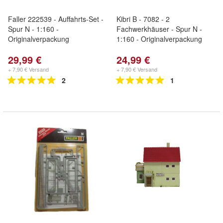
Faller 222539 - Auffahrts-Set -
Kibri B - 7082 - 2
Spur N - 1:160 -
Fachwerkhäuser - Spur N -
Originalverpackung
1:160 - Originalverpackung
29,99 €
24,99 €
+ 7,90 € Versand
+ 7,90 € Versand
2
1