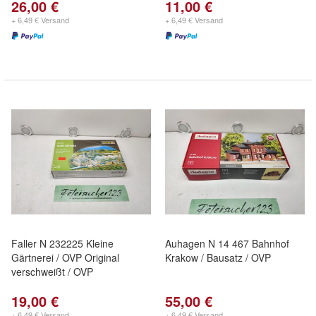
26,00 €
11,00 €
+ 6,49 € Versand
+ 6,49 € Versand
Faller N 232225 Kleine
Auhagen N 14 467 Bahnhof
Gärtnerei / OVP Original
Krakow / Bausatz / OVP
verschweißt / OVP
19,00 €
55,00 €
+ 6,49 € Versand
+ 6,49 € Versand