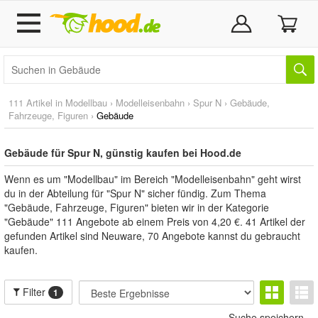
111 Artikel in
Modellbau
›
Modelleisenbahn
›
Spur N
›
Gebäude,
Fahrzeuge, Figuren
›
Gebäude
Gebäude für Spur N, günstig kaufen bei Hood.de
Wenn es um "Modellbau" im Bereich "Modelleisenbahn" geht wirst
du in der Abteilung für "Spur N" sicher fündig. Zum Thema
"Gebäude, Fahrzeuge, Figuren" bieten wir in der Kategorie
"Gebäude" 111 Angebote ab einem Preis von 4,20 €. 41 Artikel der
gefunden Artikel sind Neuware, 70 Angebote kannst du gebraucht
kaufen.
Filter
1
Suche speichern