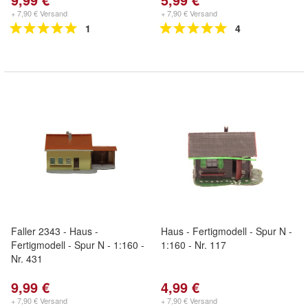
+ 7,90 € Versand
+ 7,90 € Versand
1
4
Faller 2343 - Haus -
Haus - Fertigmodell - Spur N -
Fertigmodell - Spur N - 1:160 -
1:160 - Nr. 117
Nr. 431
9,99 €
4,99 €
+ 7,90 € Versand
+ 7,90 € Versand