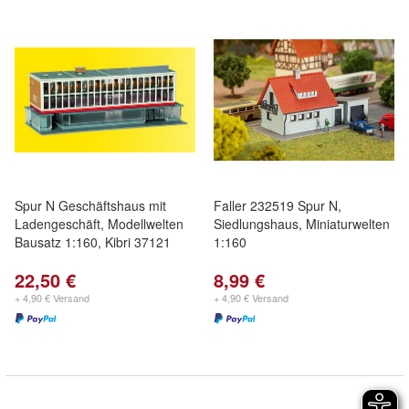
Spur N Geschäftshaus mit
Faller 232519 Spur N,
Ladengeschäft, Modellwelten
Siedlungshaus, Miniaturwelten
Bausatz 1:160, Kibri 37121
1:160
22,50 €
8,99 €
+ 4,90 € Versand
+ 4,90 € Versand