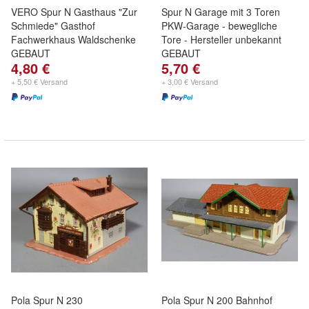
VERO Spur N Gasthaus "Zur
Spur N Garage mit 3 Toren
Schmiede" Gasthof
PKW-Garage - bewegliche
Fachwerkhaus Waldschenke
Tore - Hersteller unbekannt
GEBAUT
GEBAUT
4,80 €
5,70 €
+ 5,50 € Versand
+ 3,00 € Versand
Pola Spur N 230
Pola Spur N 200 Bahnhof