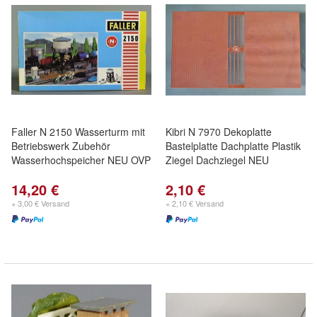
Faller N 2150 Wasserturm mit
Kibri N 7970 Dekoplatte
Betriebswerk Zubehör
Bastelplatte Dachplatte Plastik
Wasserhochspeicher NEU OVP
Ziegel Dachziegel NEU
14,20 €
2,10 €
+ 3,00 € Versand
+ 2,10 € Versand