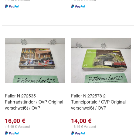
Faller N 272535
Faller N 272578 2
Fahrradständer / OVP Original
Tunnelportale / OVP Original
verschweißt / OVP
verschweißt / OVP
16,00 €
14,00 €
+ 6,49 € Versand
+ 6,49 € Versand