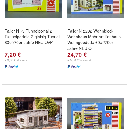
Faller N 79 Tunnelportal 2
Faller N 2292 Wohnblock
Tunnelportale 2-gleisig Tunnel
Wohnhaus Mehrfamilienhaus
60er/70er Jahre NEU OVP
Wohngebäude 60er/70er
Jahre NEU O
7,20 €
24,70 €
+ 3,00 € Versand
+ 5,50 € Versand