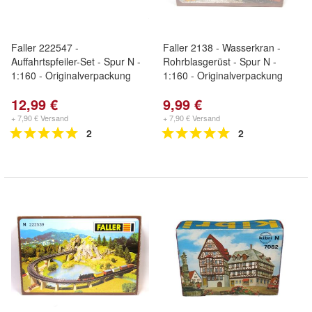
Faller 222547 -
Faller 2138 - Wasserkran -
Auffahrtspfeiler-Set - Spur N -
Rohrblasgerüst - Spur N -
1:160 - Originalverpackung
1:160 - Originalverpackung
12,99 €
9,99 €
+ 7,90 € Versand
+ 7,90 € Versand
2
2