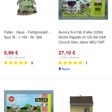
Faller - Haus - Fertigmodell -
Aurora N 4156 (Faller 2256)
Spur N - 1:160 - Nr. 369
Kirche Kapelle im US-Stil USA
Church 60er Jahre NEU OVP
5,99 €
27,10 €
+ 7,90 € Versand
+ 5,50 € Versand
3
1