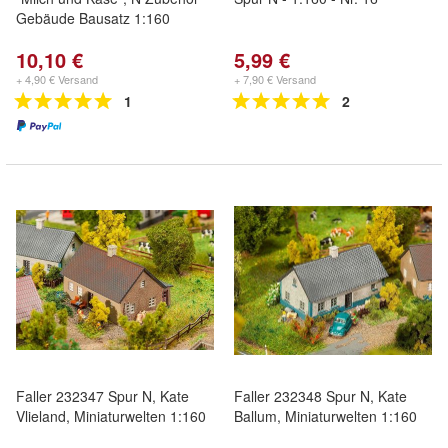
Gebäude Bausatz 1:160
10,10 €
5,99 €
+ 4,90 € Versand
+ 7,90 € Versand
1
2
Faller 232347 Spur N, Kate
Faller 232348 Spur N, Kate
Vlieland, Miniaturwelten 1:160
Ballum, Miniaturwelten 1:160