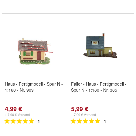
Haus - Fertigmodell - Spur N -
Faller - Haus - Fertigmodell -
1:160 - Nr. 909
Spur N - 1:160 - Nr. 365
4,99 €
5,99 €
+ 7,90 € Versand
+ 7,90 € Versand
1
1