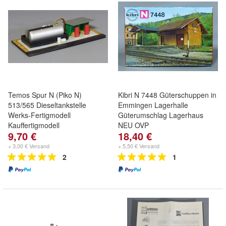
Temos Spur N (Piko N)
Kibri N 7448 Güterschuppen in
513/565 Dieseltankstelle
Emmingen Lagerhalle
Werks-Fertigmodell
Güterumschlag Lagerhaus
Kauffertigmodell
NEU OVP
9,70 €
18,40 €
+ 3,00 € Versand
+ 5,50 € Versand
2
1