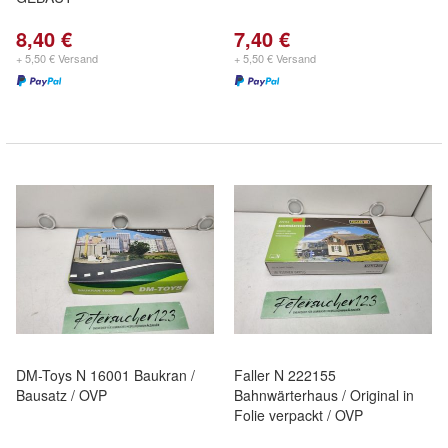
8,40 €
7,40 €
+ 5,50 € Versand
+ 5,50 € Versand
DM-Toys N 16001 Baukran /
Faller N 222155
Bausatz / OVP
Bahnwärterhaus / Original in
Folie verpackt / OVP