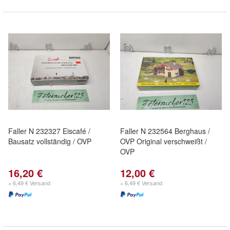
Faller N 232327 Eiscafé /
Faller N 232564 Berghaus /
Bausatz vollständig / OVP
OVP Original verschweißt /
OVP
16,20 €
12,00 €
+ 6,49 € Versand
+ 6,49 € Versand