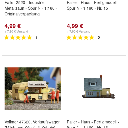
Faller 2520 - Industrie-
Faller - Haus - Fertigmodell -
Metallzaun - Spur N - 1:160 -
Spur N - 1:160 - Nr. 15
Originalverpackung
4,99 €
4,99 €
+ 7,90 € Versand
+ 7,90 € Versand
1
2
Vollmer 47620, Verkaufswagen
Faller - Haus - Fertigmodell -
"Milch und Käse", N Zubehör
Spur N - 1:160 - Nr. 16