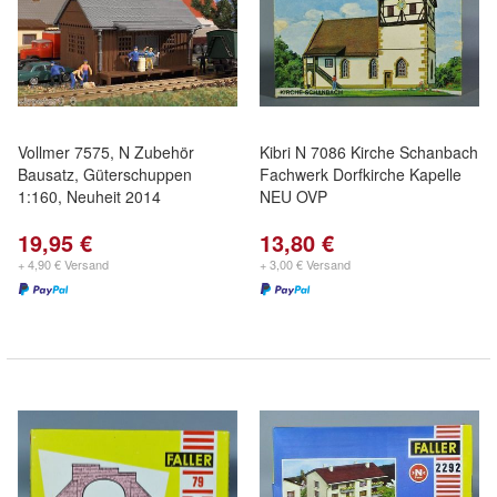
Vollmer 7575, N Zubehör
Kibri N 7086 Kirche Schanbach
Bausatz, Güterschuppen
Fachwerk Dorfkirche Kapelle
1:160, Neuheit 2014
NEU OVP
19,95 €
13,80 €
+ 4,90 € Versand
+ 3,00 € Versand