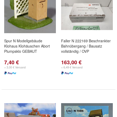
Spur N Modellgebäude
Faller N 222169 Beschrankter
Klohaus Klohäuschen Abort
Bahnübergang / Bausatz
Plumpsklo GEBAUT
vollständig / OVP
7,40 €
163,00 €
+ 3,00 € Versand
+ 6,49 € Versand