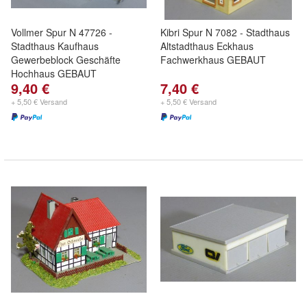
Vollmer Spur N 47726 -
Kibri Spur N 7082 - Stadthaus
Stadthaus Kaufhaus
Altstadthaus Eckhaus
Gewerbeblock Geschäfte
Fachwerkhaus GEBAUT
Hochhaus GEBAUT
9,40 €
7,40 €
+ 5,50 € Versand
+ 5,50 € Versand