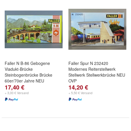
Faller N B-86 Gebogene
Faller Spur N 232420
Viadukt-Brücke
Modernes Reiterstellwerk
Steinbogenbrücke Brücke
Stellwerk Stellwerkbrücke NEU
60er/70er Jahre NEU
OVP
17,40 €
14,20 €
+ 3,00 € Versand
+ 5,50 € Versand