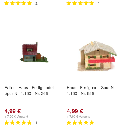
2
1
Faller - Haus - Fertigmodell -
Haus - Fertigbau - Spur N -
Spur N - 1:160 - Nr. 368
1:160 - Nr. 886
4,99 €
4,99 €
+ 7,90 € Versand
+ 7,90 € Versand
1
1