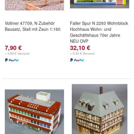
Vollmer 47709, N Zubehör
Faller Spur N 2293 Wohnblock
Bausatz, Stall mit Zaun 1:160
Hochhaus Wohn- und
Geschäftshaus 70er Jahre
NEU OVP
7,90 €
32,10 €
+ 4,99 € Versand
+ 5,50 € Versand