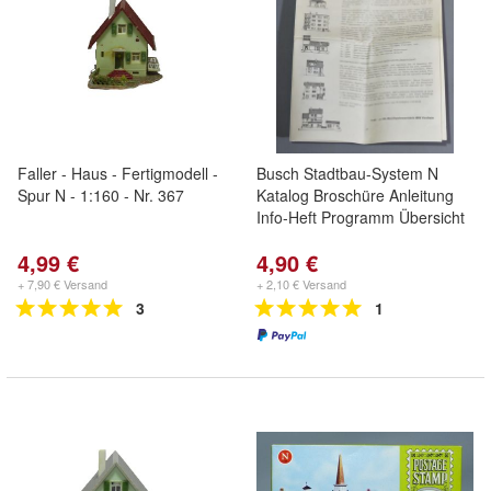
Faller - Haus - Fertigmodell -
Busch Stadtbau-System N
Spur N - 1:160 - Nr. 367
Katalog Broschüre Anleitung
Info-Heft Programm Übersicht
4,99 €
4,90 €
+ 7,90 € Versand
+ 2,10 € Versand
3
1