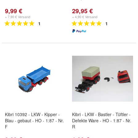
9,99 €
29,95 €
+ 7,90 € Versand
+ 4,90 € Versand
1
1
Kibri 10392 - LKW - Kipper -
Kibri - LKW - Bastler - Tüftler -
Blau - gebaut - HO - 1:87 - Nr.
Defekte Ware - HO - 1:87 - Nr.
F
R