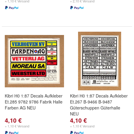
+ 1,10 € Versand
+ 2,10 € Versand
Kibri H0 1:87 Decals Aufkleber
Kibri H0 1:87 Decals Aufkleber
Et.285 9782 9786 Fabrik Halle
Et.267 B-9466 B-9487
Farben AG NEU
Güterschuppen Güterhalle
NEU
4,10 €
4,10 €
+ 1,10 € Versand
+ 1,10 € Versand