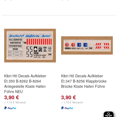
Kibri H0 Decals Aufkleber
Kibri H0 Decals Aufkleber
Et.350 B-8262 B-8264
Et.347 B-8256 Klappbrücke
Anlegestelle Küste Hafen
Brücke Küste Hafen Führe
Führe NEU
3,90 €
3,90 €
+ 1,10 € Versand
+ 1,10 € Versand