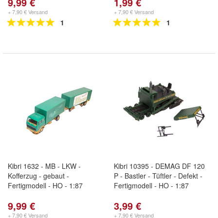
9,99 €
1,99 €
+ 7,90 € Versand
+ 7,90 € Versand
1
1
Kibri 1632 - MB - LKW -
Kibri 10395 - DEMAG DF 120
Kofferzug - gebaut -
P - Bastler - Tüftler - Defekt -
Fertigmodell - HO - 1:87
Fertigmodell - HO - 1:87
9,99 €
3,99 €
+ 7,90 € Versand
+ 7,90 € Versand