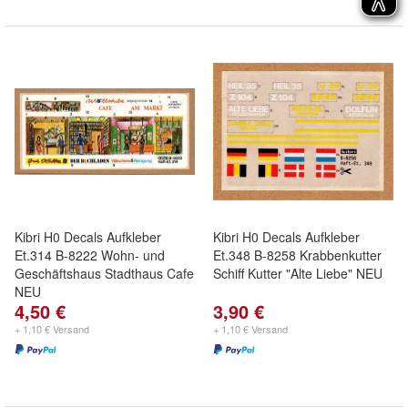
Kibri H0 Decals Aufkleber
Kibri H0 Decals Aufkleber
Et.314 B-8222 Wohn- und
Et.348 B-8258 Krabbenkutter
Geschäftshaus Stadthaus Cafe
Schiff Kutter "Alte Liebe" NEU
NEU
4,50 €
3,90 €
+ 1,10 € Versand
+ 1,10 € Versand