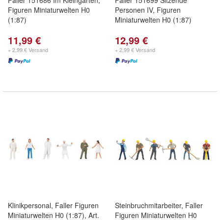
Faller 151686 Im Kleingarten,
Faller 151699 Sitzende
Figuren Miniaturwelten H0
Personen IV, Figuren
(1:87)
Miniaturwelten H0 (1:87)
11,99 €
12,99 €
+ 2,99 € Versand
+ 2,99 € Versand
Klinikpersonal, Faller Figuren
Steinbruchmitarbeiter, Faller
Miniaturwelten H0 (1:87), Art.
Figuren Miniaturwelten H0