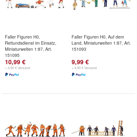
Faller Figuren H0,
Faller Figuren H0, Auf dem
Rettundsdienst im Einsatz,
Land, Miniaturwelten 1:87, Art.
Miniaturwelten 1:87, Art.
151093
151095
10,99 €
9,99 €
+ 4,90 € Versand
+ 4,90 € Versand