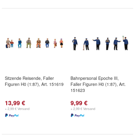
Sitzende Reisende, Faller
Bahnpersonal Epoche III,
Figuren H0 (1:87), Art. 151619
Faller Figuren H0 (1:87), Art.
151623
13,99 €
9,99 €
+ 2,99 € Versand
+ 2,99 € Versand