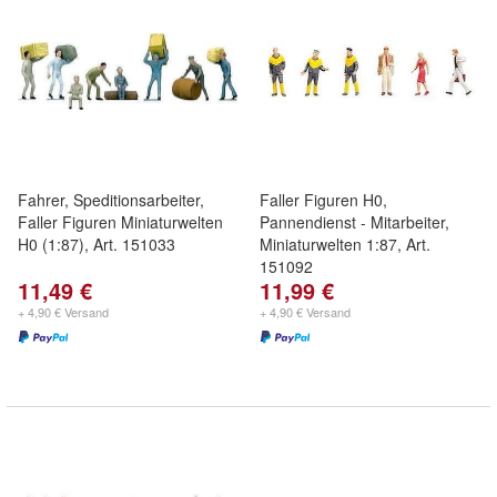
Fahrer, Speditionsarbeiter,
Faller Figuren H0,
Faller Figuren Miniaturwelten
Pannendienst - Mitarbeiter,
H0 (1:87), Art. 151033
Miniaturwelten 1:87, Art.
151092
11,49 €
11,99 €
+ 4,90 € Versand
+ 4,90 € Versand