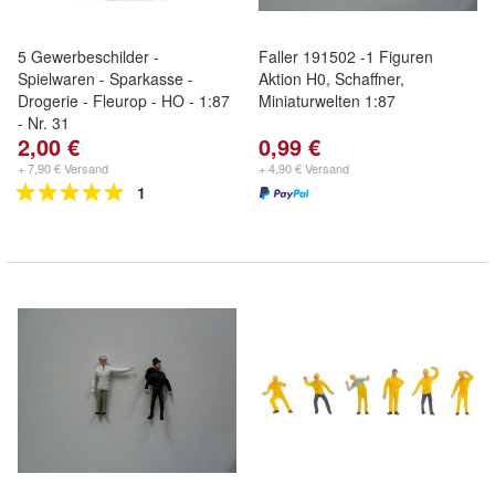
5 Gewerbeschilder -
Faller 191502 -1 Figuren
Spielwaren - Sparkasse -
Aktion H0, Schaffner,
Drogerie - Fleurop - HO - 1:87
Miniaturwelten 1:87
- Nr. 31
2,00 €
0,99 €
+ 7,90 € Versand
+ 4,90 € Versand
1