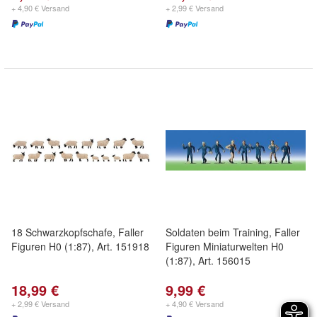
+ 4,90 € Versand
+ 2,99 € Versand
18 Schwarzkopfschafe, Faller
Soldaten beim Training, Faller
Figuren H0 (1:87), Art. 151918
Figuren Miniaturwelten H0
(1:87), Art. 156015
18,99 €
9,99 €
+ 2,99 € Versand
+ 4,90 € Versand