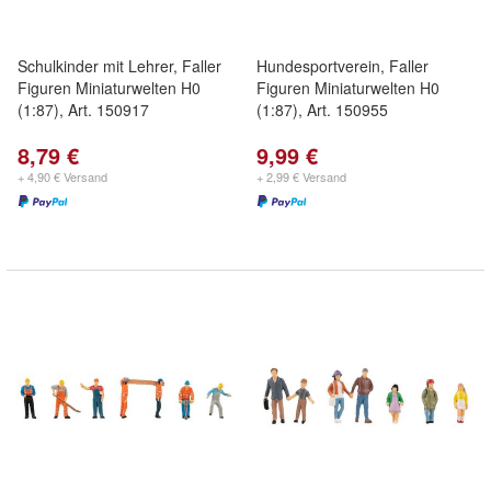
Schulkinder mit Lehrer, Faller
Hundesportverein, Faller
Figuren Miniaturwelten H0
Figuren Miniaturwelten H0
(1:87), Art. 150917
(1:87), Art. 150955
8,79 €
9,99 €
+ 4,90 € Versand
+ 2,99 € Versand