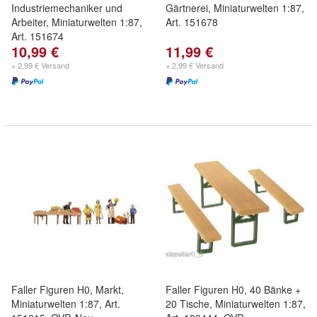
Industriemechaniker und
Gärtnerei, Miniaturwelten 1:87,
Arbeiter, Miniaturwelten 1:87,
Art. 151678
Art. 151674
10,99 €
11,99 €
+ 2,99 € Versand
+ 2,99 € Versand
Faller Figuren H0, Markt,
Faller Figuren H0, 40 Bänke +
Miniaturwelten 1:87, Art.
20 Tische, Miniaturwelten 1:87,