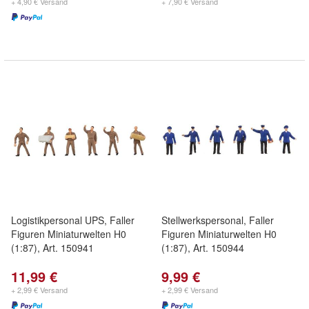
+ 4,90 € Versand
+ 7,90 € Versand
Logistikpersonal UPS, Faller
Stellwerkspersonal, Faller
Figuren Miniaturwelten H0
Figuren Miniaturwelten H0
(1:87), Art. 150941
(1:87), Art. 150944
11,99 €
9,99 €
+ 2,99 € Versand
+ 2,99 € Versand