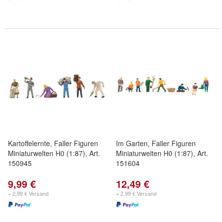
Kartoffelernte, Faller Figuren
Im Garten, Faller Figuren
Miniaturwelten H0 (1:87), Art.
Miniaturwelten H0 (1:87), Art.
150945
151604
9,99 €
12,49 €
+ 2,99 € Versand
+ 2,99 € Versand