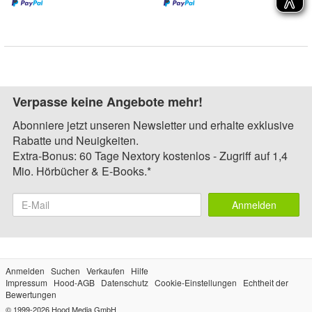
Verpasse keine Angebote mehr!
Abonniere jetzt unseren Newsletter und erhalte exklusive
Rabatte und Neuigkeiten.
Extra-Bonus: 60 Tage Nextory kostenlos - Zugriff auf 1,4
Mio. Hörbücher & E-Books.*
Anmelden
Anmelden
Suchen
Verkaufen
Hilfe
Impressum
Hood-AGB
Datenschutz
Cookie-Einstellungen
Echtheit der
Bewertungen
© 1999-2026
Hood Media GmbH