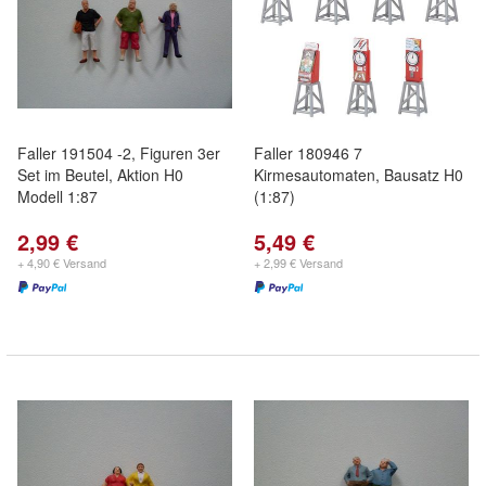
Faller 191504 -2, Figuren 3er
Faller 180946 7
Set im Beutel, Aktion H0
Kirmesautomaten, Bausatz H0
Modell 1:87
(1:87)
2,99 €
5,49 €
+ 4,90 € Versand
+ 2,99 € Versand