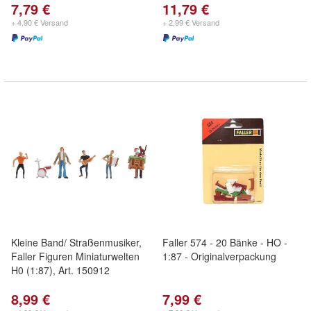
7,79 €
11,79 €
+ 4,90 € Versand
+ 2,99 € Versand
Kleine Band/ Straßenmusiker,
Faller 574 - 20 Bänke - HO -
Faller Figuren Miniaturwelten
1:87 - Originalverpackung
H0 (1:87), Art. 150912
8,99 €
7,99 €