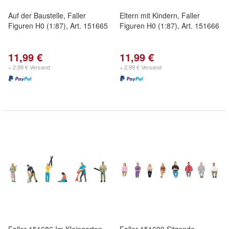
Auf der Baustelle, Faller
Eltern mit Kindern, Faller
Figuren H0 (1:87), Art. 151665
Figuren H0 (1:87), Art. 151666
11,99 €
11,99 €
+ 2,99 € Versand
+ 2,99 € Versand