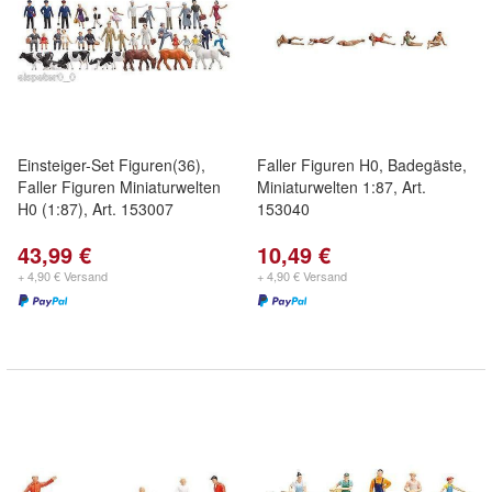
Einsteiger-Set Figuren(36),
Faller Figuren H0, Badegäste,
Faller Figuren Miniaturwelten
Miniaturwelten 1:87, Art.
H0 (1:87), Art. 153007
153040
43,99 €
10,49 €
+ 4,90 € Versand
+ 4,90 € Versand