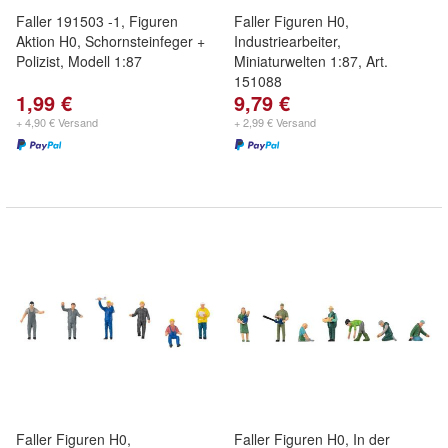
Faller 191503 -1, Figuren
Faller Figuren H0,
Aktion H0, Schornsteinfeger +
Industriearbeiter,
Polizist, Modell 1:87
Miniaturwelten 1:87, Art.
151088
1,99 €
9,79 €
+ 4,90 € Versand
+ 2,99 € Versand
Faller Figuren H0,
Faller Figuren H0, In der