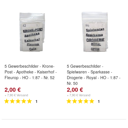
5 Gewerbeschilder - Krone-
5 Gewerbeschilder -
Post - Apotheke - Kaiserhof -
Spielwaren - Sparkasse -
Fleurop - HO - 1:87 - Nr. 52
Drogerie - Royal - HO - 1:87 -
Nr. 50
2,00 €
2,00 €
+ 7,90 € Versand
+ 7,90 € Versand
1
1