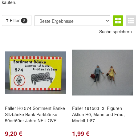
kaufen.
Filter
2
Suche speichern
Faller H0 574 Sortiment Bänke
Faller 191503 -3, Figuren
Sitzbänke Bank Parkbänke
Aktion H0, Mann und Frau,
50er/60er Jahre NEU OVP
Modell 1:87
9,20 €
1,99 €