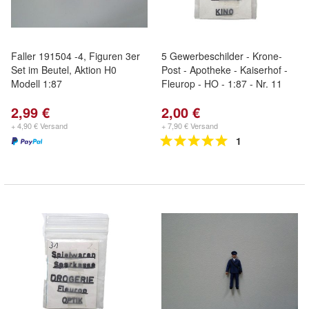
Faller 191504 -4, Figuren 3er
5 Gewerbeschilder - Krone-
Set im Beutel, Aktion H0
Post - Apotheke - Kaiserhof -
Modell 1:87
Fleurop - HO - 1:87 - Nr. 11
2,99 €
2,00 €
+ 4,90 € Versand
+ 7,90 € Versand
1