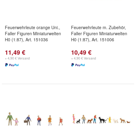
Feuerwehrleute orange Uni.,
Feuerwehrleute m. Zubehör,
Faller Figuren Miniaturwelten
Faller Figuren Miniaturwelten
H0 (1:87), Art. 151036
H0 (1:87), Art. 151006
11,49 €
10,49 €
+ 4,90 € Versand
+ 4,90 € Versand