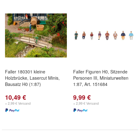
Faller 180301 kleine
Faller Figuren H0, Sitzende
Holzbrücke, Lasercut Minis,
Personen III, Miniaturwelten
Bausatz H0 (1:87)
1:87, Art. 151684
10,49 €
9,99 €
+ 2,99 € Versand
+ 2,99 € Versand