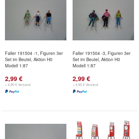
Faller 191504 -1, Figuren 3er
Faller 191504 -3, Figuren 3er
Set im Beutel, Aktion H0
Set im Beutel, Aktion H0
Modell 1:87
Modell 1:87
2,99 €
2,99 €
+ 4,90 € Versand
+ 4,90 € Versand