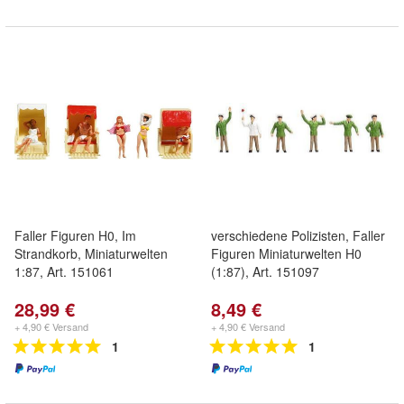
Faller Figuren H0, Im
verschiedene Polizisten, Faller
Strandkorb, Miniaturwelten
Figuren Miniaturwelten H0
1:87, Art. 151061
(1:87), Art. 151097
28,99 €
8,49 €
+ 4,90 € Versand
+ 4,90 € Versand
1
1